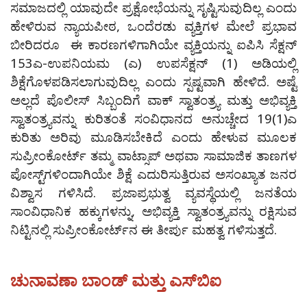
ಸಮಾಜದಲ್ಲಿ ಯಾವುದೇ ಪ್ರಕ್ಷೋಭೆಯನ್ನು ಸೃಷ್ಟಿಸುವುದಿಲ್ಲ ಎಂದು
ಹೇಳಿರುವ ನ್ಯಾಯಪೀಠ, ಒಂದೆರಡು ವ್ಯಕ್ತಿಗಳ ಮೇಲೆ ಪ್ರಭಾವ
ಬೀರಿದರೂ ಈ ಕಾರಣಗಳಿಗಾಗಿಯೇ ವ್ಯಕ್ತಿಯನ್ನು ಐಪಿಸಿ ಸೆಕ್ಷನ್‌
153ಎ-ಉಪನಿಯಮ (ಎ) ಉಪಸೆಕ್ಷನ್‌ (1) ಅಡಿಯಲ್ಲಿ
ಶಿಕ್ಷೆಗೊಳಪಡಿಸಲಾಗುವುದಿಲ್ಲ ಎಂದು ಸ್ಪಷ್ಟವಾಗಿ ಹೇಳಿದೆ. ಅಷ್ಟೆ
ಅಲ್ಲದೆ ಪೊಲೀಸ್‌ ಸಿಬ್ಬಂದಿಗೆ ವಾಕ್‌ ಸ್ವಾತಂತ್ರ್ಯ ಮತ್ತು ಅಭಿವ್ಯಕ್ತಿ
ಸ್ವಾತಂತ್ರ್ಯವನ್ನು ಕುರಿತಂತೆ ಸಂವಿಧಾನದ ಅನುಚ್ಚೇದ 19(1)ಎ
ಕುರಿತು ಅರಿವು ಮೂಡಿಸಬೇಕಿದೆ ಎಂದು ಹೇಳುವ ಮೂಲಕ
ಸುಪ್ರೀಂಕೋರ್ಟ್‌ ತಮ್ಮ ವಾಟ್ಸಾಪ್‌ ಅಥವಾ ಸಾಮಾಜಿಕ ತಾಣಗಳ
ಪೋಸ್ಟ್‌ಗಳಿಂದಾಗಿಯೇ ಶಿಕ್ಷೆ ಎದುರಿಸುತ್ತಿರುವ ಅಸಂಖ್ಯಾತ ಜನರ
ವಿಶ್ವಾಸ ಗಳಿಸಿದೆ. ಪ್ರಜಾಪ್ರಭುತ್ವ ವ್ಯವಸ್ಥೆಯಲ್ಲಿ ಜನತೆಯ
ಸಾಂವಿಧಾನಿಕ ಹಕ್ಕುಗಳನ್ನು, ಅಭಿವ್ಯಕ್ತಿ ಸ್ವಾತಂತ್ರ್ಯವನ್ನು ರಕ್ಷಿಸುವ
ನಿಟ್ಟಿನಲ್ಲಿ ಸುಪ್ರೀಂಕೋರ್ಟ್‌ನ ಈ ತೀರ್ಪು ಮಹತ್ವ ಗಳಿಸುತ್ತದೆ.
ಚುನಾವಣಾ ಬಾಂಡ್‌ ಮತ್ತು ಎಸ್‌ಬಿಐ