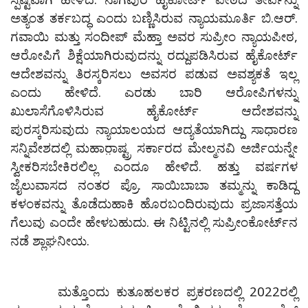
ಅತ್ಯಂತ ತರ್ಕಬದ್ಧ ಎಂದು ಬಣ್ಣಿಸಿರುವ ನ್ಯಾಯಮೂರ್ತಿ ಬಿ.ಆರ್.
ಗವಾಯಿ ಮತ್ತು ಸಂದೀಪ್‌ ಮೆಹ್ತಾ ಅವರ ಸುಪ್ರೀಂ ನ್ಯಾಯಪೀಠ,
ಆರೋಪಿಗೆ ಶಿಕ್ಷೆಯಾಗಿರುವುದನ್ನು ರದ್ದುಪಡಿಸಿರುವ ಹೈಕೋರ್ಟ್‌
ಆದೇಶವನ್ನು ತಿರಸ್ಕರಿಸಲು ಅವಸರ ಪಡುವ ಅವಶ್ಯಕತೆ ಇಲ್ಲ
ಎಂದು ಹೇಳಿದೆ. ಎರಡು ಬಾರಿ ಆರೋಪಿಗಳನ್ನು
ಖುಲಾಸೆಗೊಳಿಸಿರುವ ಹೈಕೋರ್ಟ್‌ ಆದೇಶವನ್ನು
ಪುರಸ್ಕರಿಸುವುದು ನ್ಯಾಯಾಲಯದ ಆದ್ಯತೆಯಾಗಿದ್ದು ಸಾಧಾರಣ
ಸನ್ನಿವೇಶದಲ್ಲಿ ಮಹಾರಾ಼ಷ್ಟ್ರ ಸರ್ಕಾರದ ಮೇಲ್ಮನವಿ ಅರ್ಜಿಯನ್ನೇ
ಸ್ವೀಕರಿಸಬೇಕಿರಲಿಲ್ಲ ಎಂದೂ ಹೇಳಿದೆ. ಹತ್ತು ವರ್ಷಗಳ
ಜೈಲುವಾಸದ ನಂತರ ಪ್ರೊ. ಸಾಯಿಬಾಬಾ ತಮ್ಮನ್ನು ಕಾಡಿದ್ದ
ಕಳಂಕವನ್ನು ತೊಡೆದುಹಾಕಿ ಹೊರಬಂದಿರುವುದು ಪ್ರಜಾಸತ್ತೆಯ
ಗೆಲುವು ಎಂದೇ ಹೇಳಬಹುದು. ಈ ನಿಟ್ಟಿನಲ್ಲಿ ಸುಪ್ರೀಂಕೋರ್ಟ್‌ನ
ನಡೆ ಶ್ಲಾಘನೀಯ.
ಮತ್ತೊಂದು ಕುತೂಹಲಕರ ಪ್ರಕರಣದಲ್ಲಿ 2022ರಲ್ಲಿ