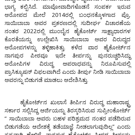
ಭಾಗ್ಯ ಕಲ್ಪಿಸಿದೆ. ಮಾವೋವಾದಿಗಳೊಡನೆ ಸಂಪರ್ಕ ಇರುವ
ಆರೋಪದ ಮೇಲೆ 2014ರಲ್ಲಿ ಬಂಧನಕ್ಕೊಳಗಾದ ಪ್ರೊ.
ಸಾಯಿಬಾಬಾ ಅವರ ಪ್ರಕರಣದಲ್ಲಿ ಸುದೀರ್ಘ ವಿಚಾರಣೆಯ
ನಂತರ 2022ರಲ್ಲಿ ಮುಂಬೈನ ಹೈಕೋರ್ಟ್‌ ಸಾಕ್ಷ್ಯಾಧಾರಗಳ
ಕೊರತೆಯನ್ನು ಉಲ್ಲೇಖಿಸಿ ಸಾಯಿಬಾಬಾ ಅವರ ವಿರುದ್ಧದ
ಆರೋಪಗಳನ್ನು ತಳ್ಳಿಹಾಕಿತ್ತು. ಕಳೆದ ವಾರ ಹೈಕೋರ್ಟ್‌ನ
ನಾಗಪುರ ಪೀಠವೂ ಇದೇ ತೀರ್ಪನ್ನು ಪುನರುಚ್ಚರಿಸಿದ್ದು
ಆರೋಪಿಗಳ ವಿರುದ್ಧ ಅಪರಾಧವನ್ನು ನಿರೂಪಿಸುವಲ್ಲಿ
ಪ್ರಾಸಿಕ್ಯೂಷನ್‌ ವಿಫಲವಾಗಿದೆ ಎಂದು ತೀರ್ಪು ನೀಡಿ ಸಾಯಿಬಾಬಾ
ಅವರನ್ನು ಬಿಡುಗಡೆ ಮಾಡಲು ಆದೇಶಿಸಿತ್ತು.
ಹೈಕೋರ್ಟ್‌ನ ಖುಲಾಸೆ ತೀರ್ಪಿನ ವಿರುದ್ಧ ಮಹಾರಾಷ್ಟ್ರ
ಸರ್ಕಾರ ಸಲ್ಲಿಸಿದ್ದ ಅರ್ಜಿಯನ್ನು ತಿರಸ್ಕರಿಸಿರುವ ಸುಪ್ರೀಂಕೋರ್ಟ್‌
“ ಸಾಯಿಬಾಬಾ ಅವರು ಬಹಳ ಪರಿಶ್ರಮದ ನಂತರ ಪಡೆದಿರುವ
ಬಿಡುಗಡೆಯ ಆದೇಶಕ್ಕೆ ತಡೆಯಾಜ್ಞೆ ನೀಡಲಾಗುವುದಿಲ್ಲ” ಎಂದು
ಸ್ಪಷ್ಟವಾಗಿ ಹೇಳಿದೆ. ನಾಗಪುರ ಹೈಕೋರ್ಟ್‌ ಪೀಠದ ತೀರ್ಪನ್ನು