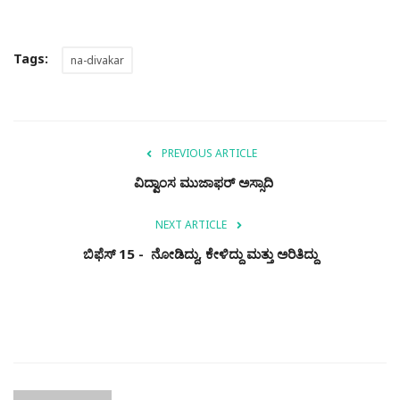
Tags:
na-divakar
PREVIOUS ARTICLE
ವಿದ್ವಾಂಸ ಮುಜಾಫರ್‌ ಅಸ್ಸಾದಿ
NEXT ARTICLE
ಬಿಫೆಸ್ 15 - ನೋಡಿದ್ದು, ಕೇಳಿದ್ದು ಮತ್ತು ಅರಿತಿದ್ದು