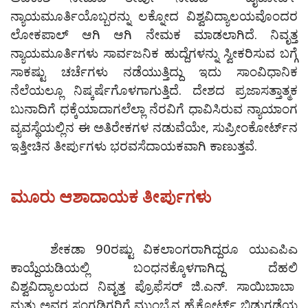
ನ್ಯಾಯಮೂರ್ತಿಯೊಬ್ಬರನ್ನು ಲಕ್ನೋದ ವಿಶ್ವವಿದ್ಯಾಲಯವೊಂದರ
ಲೋಕಪಾಲ್‌ ಆಗಿ ಆಗಿ ನೇಮಕ ಮಾಡಲಾಗಿದೆ. ನಿವೃತ್ತ
ನ್ಯಾಯಮೂರ್ತಿಗಳು ಸಾರ್ವಜನಿಕ ಹುದ್ದೆಗಳನ್ನು ಸ್ವೀಕರಿಸುವ ಬಗ್ಗೆ
ಸಾಕಷ್ಟು ಚರ್ಚೆಗಳು ನಡೆಯುತ್ತಿದ್ದು ಇದು ಸಾಂವಿಧಾನಿಕ
ನೆಲೆಯಲ್ಲೂ ನಿಷ್ಕರ್ಷೆಗೊಳಗಾಗುತ್ತಿದೆ. ದೇಶದ ಪ್ರಜಾಸತ್ತಾತ್ಮಕ
ಬುನಾದಿಗೆ ಧಕ್ಕೆಯಾದಾಗಲೆಲ್ಲಾ ನೆರವಿಗೆ ಧಾವಿಸಿರುವ ನ್ಯಾಯಾಂಗ
ವ್ಯವಸ್ಥೆಯಲ್ಲಿನ ಈ ಅತಿರೇಕಗಳ ನಡುವೆಯೇ, ಸುಪ್ರೀಂಕೋರ್ಟ್‌ನ
ಇತ್ತೀಚಿನ ತೀರ್ಪುಗಳು ಭರವಸೆದಾಯಕವಾಗಿ ಕಾಣುತ್ತವೆ.
ಮೂರು ಆಶಾದಾಯಕ ತೀರ್ಪುಗಳು
ಶೇಕಡಾ 90ರಷ್ಟು ವಿಕಲಾಂಗರಾಗಿದ್ದರೂ ಯುಎಪಿಎ
ಕಾಯ್ದೆಯಡಿಯಲ್ಲಿ‌ ಬಂಧನಕ್ಕೊಳಗಾಗಿದ್ದ ದೆಹಲಿ
ವಿಶ್ವವಿದ್ಯಾಲಯದ ನಿವೃತ್ತ ಪ್ರೊಫೆಸರ್‌ ಜಿ.ಎನ್.‌ ಸಾಯಿಬಾಬಾ
ಮತ್ತು ಅವರ ಸಂಗಡಿಗರಿಗೆ ಮುಂಬೈನ ಹೈಕೋರ್ಟ್‌ ಬಿಡುಗಡೆಯ