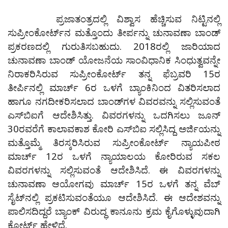
ಪ್ರಜಾತಂತ್ರದಲ್ಲಿ ವಿಶ್ವಾಸ ಹೆಚ್ಚಿಸುವ ನಿಟ್ಟಿನಲ್ಲಿ
ಸುಪ್ರೀಂಕೋರ್ಟ್‌ನ ಮತ್ತೊಂದು ತೀರ್ಪನ್ನು ಚುನಾವಣಾ ಬಾಂಡ್‌
ಪ್ರಕರಣದಲ್ಲಿ ಗುರುತಿಸಬಹುದು. 2018ರಲ್ಲಿ ಜಾರಿಯಾದ
ಚುನಾವಣಾ ಬಾಂಡ್‌ ಯೋಜನೆಯ ಸಾಂವಿಧಾನಿಕ ಸಿಂಧುತ್ವವನ್ನೇ
ನಿರಾಕರಿಸಿರುವ ಸುಪ್ರೀಂಕೋರ್ಟ್‌ ತನ್ನ ಫೆಬ್ರವರಿ 15ರ
ತೀರ್ಪಿನಲ್ಲಿ ಮಾರ್ಚ್‌ 6ರ ಒಳಗೆ ಬ್ಯಾಂಕಿನಿಂದ ವಿತರಿಸಲಾದ
ಹಾಗೂ ನಗದೀಕರಿಸಲಾದ ಬಾಂಡ್‌ಗಳ ವಿವರವನ್ನು ಸಲ್ಲಿಸುವಂತೆ
ಎಸ್‌ಬಿಐಗೆ ಆದೇಶಿಸಿತ್ತು. ವಿವರಗಳನ್ನು ಒದಗಿಸಲು ಜೂನ್‌
30ರವರೆಗೆ ಕಾಲಾವಕಾಶ ಕೋರಿ ಎಸ್‌ಬಿಐ ಸಲ್ಲಿಸಿದ್ದ ಅರ್ಜಿಯನ್ನು
ಮತ್ತೊಮ್ಮೆ ತಿರಸ್ಕರಿಸಿರುವ ಸುಪ್ರೀಂಕೋರ್ಟ್‌ ನ್ಯಾಯಪೀಠ
ಮಾರ್ಚ್‌ 12ರ ಒಳಗೆ ನ್ಯಾಯಾಲಯ ಕೋರಿರುವ ಸಕಲ
ವಿವರಗಳನ್ನು ಸಲ್ಲಿಸುವಂತೆ ಆದೇಶಿಸಿದೆ. ಈ ವಿವರಗಳನ್ನು
ಚುನಾವಣಾ ಆಯೋಗವು ಮಾರ್ಚ್‌ 15ರ ಒಳಗೆ ತನ್ನ ವೆಬ್‌
ಸೈಟ್‌ನಲ್ಲಿ ಪ್ರಕಟಿಸುವಂತೆಯೂ ಆದೇಶಿಸಿದೆ. ಈ ಆದೇಶವನ್ನು
ಪಾಲಿಸದಿದ್ದರೆ ಬ್ಯಾಂಕ್‌ ವಿರುದ್ಧ ಕಾನೂನು ಕ್ರಮ ಕೈಗೊಳ್ಳುವುದಾಗಿ
ಕೋರ್ಟ್‌ ಹೇಳಿದೆ.