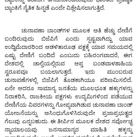
ಬ್ಯಾಂಕಿಗೆ ನೈತಿಕ ಹಿನ್ನಡೆ ಎಂದೇ ವಿಶ್ಲೇಷಿಸಲಾಗುತ್ತಿದೆ.
ಚುನಾವಣಾ ಬಾಂಡ್‌ಗಳ ಮೂಲಕ ಅತಿ ಹೆಚ್ಚು ದೇಣಿಗೆ
ಬಂದಿರುವುದು ಬಿಜೆಪಿಗೆ ಎಂದು ಸ್ಪಷ್ಟವಾಗಿದ್ದು ಯಾವ
ಉದ್ದಿಮೆದಾರರಿಂದ ಆಡಳಿತಾರೂಢ ಪಕ್ಷಕ್ಕೆ ಯಾವ ಸಮಯದಲ್ಲಿ
ಎಷ್ಟು ದೇಣಿಗೆ ಬಂದಿದೆ ಎಂಬುದು ಬಹಿರಂಗವಾದರೆ, ಈಗ
ದೇಶದಲ್ಲಿ ಚಾಲ್ತಿಯಲ್ಲಿರುವ ಆಪ್ತ ಬಂಡವಾಳಶಾಹಿಯ
ಸ್ವರೂಪವೂ ಬಯಲಾಗುತ್ತದೆ. ಇದು ಮುಂಬರುವ
ಚುನಾವಣೆಗಳಲ್ಲಿ ಬಿಜೆಪಿಗೆ ತೊಡಕಾಗಿಯೂ ಪರಿಣಮಿಸಲಿದೆ.
ಏನೇ ಆದರೂ ಸಾಮಾನ್ಯ ಜನತೆಯ ಮೂಲಭೂತ ಹಕ್ಕುಗಳನ್ನು
ನಿರಾಕರಿಸಿ, ರಾಜಕೀಯ ಪಕ್ಷಗಳು ಉದ್ಯಮಿಗಳಿಂದ ಪಡೆಯುವ
ದೇಣಿಗೆಯ ವಿವರಗಳನ್ನು ಗೋಪ್ಯವಾಗಿಡುವ ಚುನಾವಣಾ ಬಾಂಡ್‌
ಯೋಜನೆಯನ್ನು ಅಸಿಂಧುಗೊಳಿಸಿರುವುದೇ ಪ್ರಜಾಪ್ರಭುತ್ವದ
ಗೆಲುವು ಎನ್ನಬಹುದು. ಈ ತೀರ್ಪಿನ ಮೂಲಕ ದೇಶದ ಸರ್ವೋಚ್ಛ
ನ್ಯಾಯಾಲಯವು ಜನಸಾಮಾನ್ಯರ ಮಾಹಿತಿ ಹಕ್ಕನ್ನು