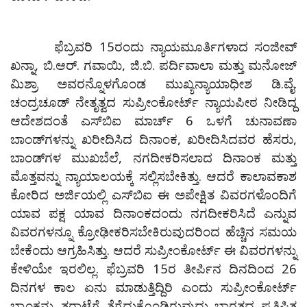
ಫೆಬ್ರವರಿ 15ರಂದು ನ್ಯಾಯಮೂರ್ತಿಗಳಾದ ಸಂಜೀವ್‌
ಖನ್ನಾ, ಬಿ.ಆರ್.‌ ಗವಾಯಿ, ಜಿ.ಬಿ. ಪರ್ದಿವಾಲಾ ಮತ್ತು ಮನೋಜ್‌
ಮಿಶ್ರಾ ಅವರನ್ನೊಳಗೊಂಡ ಮುಖ್ಯನ್ಯಾಯಾಧೀಶ ಡಿ.ವೈ.
ಚಂದ್ರಚೂಡ್‌ ನೇತೃತ್ವದ ಸುಪ್ರೀಂಕೋರ್ಟ್‌ ನ್ಯಾಯಪೀಠ ನೀಡಿದ್ದ
ಆದೇಶದಂತೆ ಎಸ್‌ಬಿಐ ಮಾರ್ಚ್‌ 6 ಒಳಗೆ ಚುನಾವಣಾ
ಬಾಂಡ್‌ಗಳನ್ನು ಖರೀದಿಸಿದ ದಿನಾಂಕ, ಖರೀದಿಸಿದವರ ಹೆಸರು,
ಬಾಂಡ್‌ಗಳ ಮುಖಬೆಲೆ, ನಗದೀಕರಿಸಲಾದ ದಿನಾಂಕ ಮತ್ತು
ಮೊತ್ತವನ್ನು ನ್ಯಾಯಾಲಯಕ್ಕೆ ಸಲ್ಲಿಸಬೇಕಿತ್ತು. ಆದರೆ ಕಾಲಾವಕಾಶ
ಕೋರಿದ ಅರ್ಜಿಯಲ್ಲಿ ಎಸ್‌ಬಿಐ ಈ ಅಪೇಕ್ಷಿತ ವಿವರಗಳೊಂದಿಗೆ
ಯಾವ ಪಕ್ಷ ಯಾವ ದಿನಾಂಕದಂದು ನಗದೀಕರಿಸಿದೆ ಎನ್ನುವ
ವಿವರಗಳನ್ನೂ ಕ್ರೋಢೀಕರಿಸಬೇಕಿರುವುದರಿಂದ ಹೆಚ್ಚಿನ ಸಮಯ
ಬೇಕೆಂದು ಆಗ್ರಹಿಸಿತ್ತು. ಆದರೆ ಸುಪ್ರೀಂಕೋರ್ಟ್‌ ಈ ವಿವರಗಳನ್ನು
ಕೇಳಿಯೇ ಇರಲಿಲ್ಲ. ಫೆಬ್ರವರಿ 15ರ ತೀರ್ಪಿನ ದಿನದಿಂದ 26
ದಿನಗಳ ಕಾಲ ಏನು ಮಾಡುತ್ತಿದ್ದಿರಿ ಎಂದು ಸುಪ್ರೀಂಕೋರ್ಟ್‌
ಬ್ಯಾಂಕನ್ನು ತರಾಟೆಗೆ ತೆಗೆದುಕೊಂಡಿರುವುದು ಭಾರತದ ಪ್ರತಿಷ್ಠಿತ