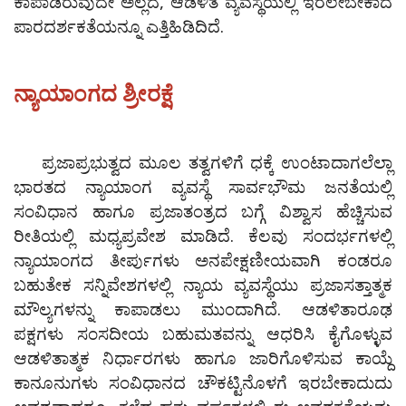
ಕಾಪಾಡಿರುವುದೇ ಅಲ್ಲದೆ, ಆಡಳಿತ ವ್ಯವಸ್ಥೆಯಲ್ಲಿ ಇರಲೇಬೇಕಾದ
ಪಾರದರ್ಶಕತೆಯನ್ನೂ ಎತ್ತಿಹಿಡಿದಿದೆ.
ನ್ಯಾಯಾಂಗದ ಶ್ರೀರಕ್ಷೆ
ಪ್ರಜಾಪ್ರಭುತ್ವದ ಮೂಲ ತತ್ವಗಳಿಗೆ ಧಕ್ಕೆ ಉಂಟಾದಾಗಲೆಲ್ಲಾ
ಭಾರತದ ನ್ಯಾಯಾಂಗ ವ್ಯವಸ್ಥೆ ಸಾರ್ವಭೌಮ ಜನತೆಯಲ್ಲಿ
ಸಂವಿಧಾನ ಹಾಗೂ ಪ್ರಜಾತಂತ್ರದ ಬಗ್ಗೆ ವಿಶ್ವಾಸ ಹೆಚ್ಚಿಸುವ
ರೀತಿಯಲ್ಲಿ ಮಧ್ಯಪ್ರವೇಶ ಮಾಡಿದೆ. ಕೆಲವು ಸಂದರ್ಭಗಳಲ್ಲಿ
ನ್ಯಾಯಾಂಗದ ತೀರ್ಪುಗಳು ಅನಪೇಕ್ಷಣೀಯವಾಗಿ ಕಂಡರೂ
ಬಹುತೇಕ ಸನ್ನಿವೇಶಗಳಲ್ಲಿ ನ್ಯಾಯ ವ್ಯವಸ್ಥೆಯು ಪ್ರಜಾಸತ್ತಾತ್ಮಕ
ಮೌಲ್ಯಗಳನ್ನು ಕಾಪಾಡಲು ಮುಂದಾಗಿದೆ. ಆಡಳಿತಾರೂಢ
ಪಕ್ಷಗಳು ಸಂಸದೀಯ ಬಹುಮತವನ್ನು ಆಧರಿಸಿ ಕೈಗೊಳ್ಳುವ
ಆಡಳಿತಾತ್ಮಕ ನಿರ್ಧಾರಗಳು ಹಾಗೂ ಜಾರಿಗೊಳಿಸುವ ಕಾಯ್ದೆ
ಕಾನೂನುಗಳು ಸಂವಿಧಾನದ ಚೌಕಟ್ಟಿನೊಳಗೆ ಇರಬೇಕಾದುದು