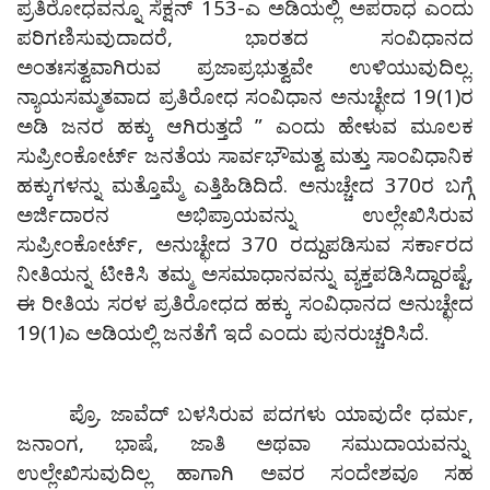
ಪ್ರತಿರೋಧವನ್ನೂ ಸೆಕ್ಷನ್‌ 153-ಎ ಅಡಿಯಲ್ಲಿ ಅಪರಾಧ ಎಂದು
ಪರಿಗಣಿಸುವುದಾದರೆ, ಭಾರತದ ಸಂವಿಧಾನದ
ಅಂತಃಸತ್ವವಾಗಿರುವ ಪ್ರಜಾಪ್ರಭುತ್ವವೇ ಉಳಿಯುವುದಿಲ್ಲ.
ನ್ಯಾಯಸಮ್ಮತವಾದ ಪ್ರತಿರೋಧ ಸಂವಿಧಾನ ಅನುಚ್ಛೇದ 19(1)ರ
ಅಡಿ ಜನರ ಹಕ್ಕು ಆಗಿರುತ್ತದೆ ” ಎಂದು ಹೇಳುವ ಮೂಲಕ
ಸುಪ್ರೀಂಕೋರ್ಟ್‌ ಜನತೆಯ ಸಾರ್ವಭೌಮತ್ವ ಮತ್ತು ಸಾಂವಿಧಾನಿಕ
ಹಕ್ಕುಗಳನ್ನು ಮತ್ತೊಮ್ಮೆ ಎತ್ತಿಹಿಡಿದಿದೆ. ಅನುಚ್ಚೇದ 370ರ ಬಗ್ಗೆ
ಅರ್ಜಿದಾರನ ಅಭಿಪ್ರಾಯವನ್ನು ಉಲ್ಲೇಖಿಸಿರುವ
ಸುಪ್ರೀಂಕೋರ್ಟ್‌, ಅನುಚ್ಛೇದ 370 ರದ್ದುಪಡಿಸುವ ಸರ್ಕಾರದ
ನೀತಿಯನ್ನ ಟೀಕಿಸಿ ತಮ್ಮ ಅಸಮಾಧಾನವನ್ನು ವ್ಯಕ್ತಪಡಿಸಿದ್ದಾರಷ್ಟೆ,
ಈ ರೀತಿಯ ಸರಳ ಪ್ರತಿರೋಧದ ಹಕ್ಕು ಸಂವಿಧಾನದ ಅನುಚ್ಛೇದ
19(1)ಎ ಅಡಿಯಲ್ಲಿ ಜನತೆಗೆ ಇದೆ ಎಂದು ಪುನರುಚ್ಚರಿಸಿದೆ.
ಪ್ರೊ. ಜಾವೆದ್‌ ಬಳಸಿರುವ ಪದಗಳು ಯಾವುದೇ ಧರ್ಮ,
ಜನಾಂಗ, ಭಾಷೆ, ಜಾತಿ ಅಥವಾ ಸಮುದಾಯವನ್ನು
ಉಲ್ಲೇಖಿಸುವುದಿಲ್ಲ ಹಾಗಾಗಿ ಅವರ ಸಂದೇಶವೂ ಸಹ