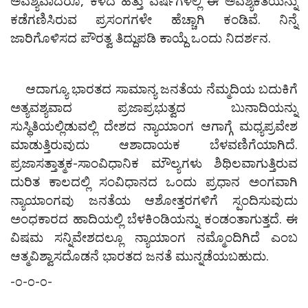
ಅವಶ್ಯವಾದರೂ, ಕಳೆದ ಹತ್ತು ವರ್ಷಗಳಲ್ಲಿ ಈ ಅವಶ್ಯಕತೆಯನ್ನು
ಕಡೆಗಣಿಸಿರುವ ಪ್ರಸಂಗಗಳೇ ಹೆಚ್ಚಾಗಿ ಕಂಡಿವೆ. ನಿನ್ನೆ
ಜಾರಿಗೊಳಿಸದ ಪೌರತ್ವ ತಿದ್ದುಪಡಿ ಕಾಯ್ದೆ ಒಂದು ನಿದರ್ಶನ.
ಆದಾಗ್ಯೂ ಭಾರತದ ಸಾಮಾನ್ಯ ಜನತೆಯ ನೆಮ್ಮದಿಯ ಬದುಕಿಗೆ
ಅತ್ಯವಶ್ಯವಾದ ಪ್ರಜಾಪ್ರಭುತ್ವದ ಬುನಾದಿಯನ್ನು
ಸುಸ್ಥಿತಿಯಲ್ಲಿಡುವಲ್ಲಿ ದೇಶದ ನ್ಯಾಯಾಂಗ ಆಗಾಗ್ಗೆ ಮಧ್ಯಪ್ರವೇಶ
ಮಾಡುತ್ತಿರುವುದು ಆಶಾದಾಯಕ ಬೆಳವಣಿಗೆಯಾಗಿದೆ.
ಪ್ರಜಾಸತ್ತಾತ್ಮಕ-ಸಾಂವಿಧಾನಿಕ ಮೌಲ್ಯಗಳು ಶಿಥಿಲವಾಗುತ್ತಿರುವ
ದುರಿತ ಕಾಲದಲ್ಲಿ ಸಂವಿಧಾನದ ಒಂದು ಪ್ರಧಾನ ಅಂಗವಾಗಿ
ನ್ಯಾಯಾಂಗವು ಜನತೆಯ ಆಶೋತ್ತರಗಳಿಗೆ ಸ್ಪಂದಿಸುವುದು
ಅಂಧಕಾರದ ಹಾದಿಯಲ್ಲಿ ಬೆಳಕಿಂಡಿಯನ್ನು ಕಂಡಂತಾಗುತ್ತದೆ. ಈ
ವಿಷಮ ಸನ್ನಿವೇಶದಲ್ಲೂ ನ್ಯಾಯಾಂಗ ನಮ್ಮೊಂದಿಗಿದೆ ಎಂಬ
ಆತ್ಮವಿಶ್ವಾಸದೊಡನೆ ಭಾರತದ ಜನತೆ ಮುನ್ನಡೆಯಬಹುದು.
-೦-೦-೦-