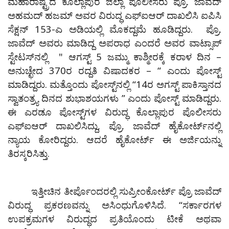
ಮಹಾರಾಷ್ಟ್ರದ ಕೊಲ್ಲಾಪುರ ಜಿಲ್ಲಾ ಪೊಲೀಸರು ಪ್ರೊ. ಜಾವೆದ್‌
ಅಹಮದ್‌ ಹಜಮ್‌ ಅವರ ವಿರುದ್ಧ ಎಫ್‌ಐಆರ್‌ ದಾಖಲಿಸಿ ಐಪಿಸಿ
ಸೆಕ್ಷನ್‌ 153-ಎ ಅಡಿಯಲ್ಲಿ ಮೊಕದ್ದಮೆ ಹೂಡಿದ್ದರು. ಪ್ರೊ.
ಜಾವೆದ್‌ ಅವರು ಮಾಡಿದ್ದ ಅಪರಾಧ ಎಂದರೆ ಅವರ ವಾಟ್ಸಾಪ್‌
ಸ್ಟೇಟಸ್‌ನಲ್ಲಿ " ಆಗಸ್ಟ್‌ 5 ಜಮ್ಮು ಕಾಶ್ಮೀರಕ್ಕೆ ಕರಾಳ ದಿನ –
ಅನುಚ್ಛೇದ 370ರ ರದ್ದತಿ ವಿಷಾದಕರ – “‌ ಎಂದು ಪೋಸ್ಟ್‌
ಮಾಡಿದ್ದರು. ಮತ್ತೊಂದು ಪೋಸ್ಟ್‌ನಲ್ಲಿ‌ “14ರ ಅಗಸ್ಟ್‌ ಪಾಕಿಸ್ತಾನದ
ಸ್ವಾತಂತ್ರ್ಯ ದಿನದ ಶುಭಾಶಯಗಳು ” ಎಂದು ಪೋಸ್ಟ್‌ ಮಾಡಿದ್ದರು.
ಈ ಎರಡೂ ಪೋಸ್ಟ್‌ಗಳ ವಿರುದ್ಧ ಕೊಲ್ಲಾಪುರ ಪೊಲೀಸರು
ಎಫ್‌ಐಆರ್‌ ದಾಖಲಿಸಿದ್ದು, ಪ್ರೊ. ಜಾವೆದ್‌ ಹೈಕೋರ್ಟ್‌ನಲ್ಲಿ
ನ್ಯಾಯ ಕೋರಿದ್ದರು. ಆದರೆ ಹೈಕೋರ್ಟ್‌ ಈ ಅರ್ಜಿಯನ್ನು
ತಿರಸ್ಕರಿಸಿತ್ತು.
ಇತ್ತೀಚಿನ ತೀರ್ಪೊಂದರಲ್ಲಿ ಸುಪ್ರೀಂಕೋರ್ಟ್‌ ಪ್ರೊ ಜಾವೆದ್‌
ವಿರುದ್ಧ ಪ್ರಕರಣವನ್ನು ಅಸಿಂಧುಗೊಳಿಸಿದೆ. “ಸರ್ಕಾರಗಳ
ಉಪಕ್ರಮಗಳ ವಿರುದ್ಧದ ಪ್ರತಿಯೊಂದು ಟೀಕೆ ಅಥವಾ