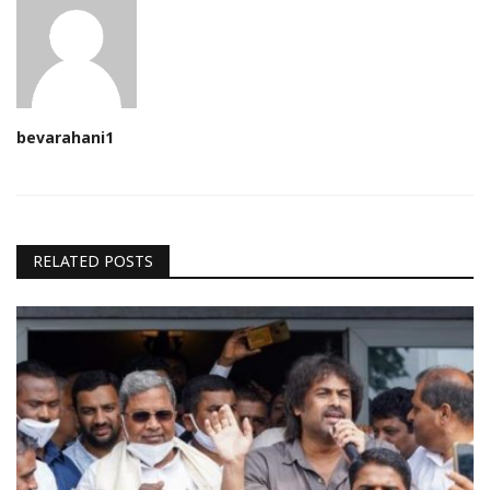
bevarahani1
RELATED POSTS