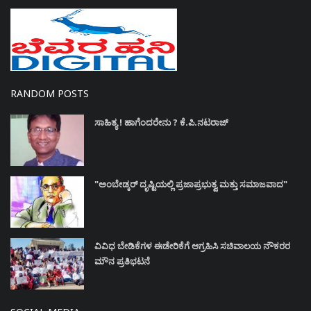
RANDOM POSTS
ಸಾಹಿತ್ಯ ! ಹಾಗೆಂದರೇನು ? ಕೆ.ಪಿ.ನಟರಾಜ್
"ಅಂಬೇಡ್ಕರ್ ದೃಷ್ಟಿಯಲ್ಲಿ ಪ್ರಜಾಪ್ರಭುತ್ವ ಮತ್ತು ಸಮಾಜವಾದ"
ವಿವಿಧ ಬೇಡಿಕೆಗಳ ಈಡೇರಿಕೆಗೆ ಆಗ್ರಹಿಸಿ ಸಚಿವಾಲಯ ನೌಕರರ
ಮೌನ ಪ್ರತಿಭಟನೆ