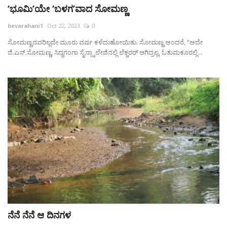
‘ಭೂಮಿ’ಯೇ ‘ಬಳಗ’ವಾದ ಸೋಮಣ್ಣ
bevarahani1
Oct 22, 2023
0
ಸೋಮಣ್ಣನವರಿಲ್ಲದೇ ಮೂರು ವರ್ಷ ಕಳೆದುಹೋಯಿತು. ಸೋಮಣ್ಣ ಅಂದರೆ, “ಅದೇ
ಜಿ.ಎಸ್.ಸೋಮಣ್ಣ, ಸಿದ್ಧಗಂಗಾ ಸೈನ್ಸ್ಕಾಲೇಜಿನಲ್ಲಿ ಲೆಕ್ಚರರ್‌ ಆಗಿದ್ರಲ್ಲ, ಓತುಮಕೂರಲ್ಲಿ...
ನೆನೆ ನೆನೆ ಆ ದಿನಗಳ