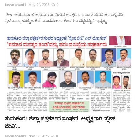
bevarahani1
May 24, 2026
0
ಹೀಗೆ ಜಯಮಂಗಲಿ ಕಾರ್ಯಾಗಾರ ನೀರಿನ ಆಸಕ್ತರನ್ನು ಒಂದೆಡೆ ಸೇರಿಸಿ ಅವರಲ್ಲಿ ನದಿ
ಪ್ರೀತಿಯನ್ನು ಹುಟ್ಟುಹಾಕಿದೆ. ಮಾಡಬೇಕಾದ ಕೆಲಸಗಳು ಬೆಟ್ಟದಷ್ಟಿವೆ. ಇನ್ನಷ್ಟು...
ತುಮಕೂರು ಜಿಲ್ಲಾ ಪತ್ರಕರ್ತರ ಸಂಘದ ಅಧ್ಯಕ್ಷರಾಗಿ ʼಸ್ನೇಹ
ಜೀವಿʼ...
bevarahani1
Nov 12, 2025
0