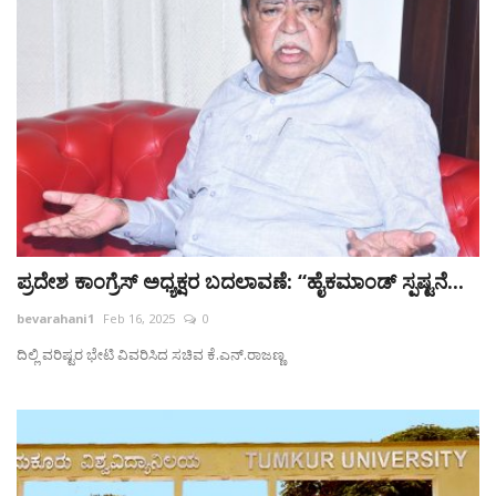
ಪ್ರದೇಶ ಕಾಂಗ್ರೆಸ್ ಅಧ್ಯಕ್ಷರ ಬದಲಾವಣೆ: “ಹೈಕಮಾಂಡ್‌ ಸ್ಪಷ್ಟನೆ...
bevarahani1
Feb 16, 2025
0
ದಿಲ್ಲಿ ವರಿಷ್ಟರ ಭೇಟಿ ವಿವರಿಸಿದ ಸಚಿವ ಕೆ.ಎನ್.ರಾಜಣ್ಣ