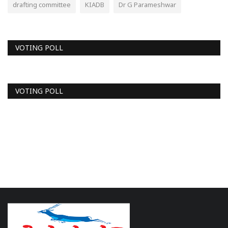
drafting committee
KIADB
Dr G Parameshwar
VOTING POLL
VOTING POLL