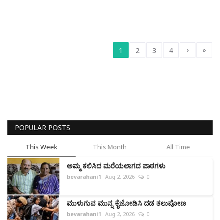
›
»
1
2
3
4
POPULAR POSTS
This Week
This Month
All Time
ಅಮ್ಮ ಕಲಿಸಿದ ಮರೆಯಲಾಗದ ಪಾಠಗಳು
bevarahani1
Aug 2, 2026
0
ಮುಳುಗುವ ಮುನ್ನ ಕೈಜೋಡಿಸಿ ದಡ ತಲುಪೋಣ
bevarahani1
Aug 2, 2026
0