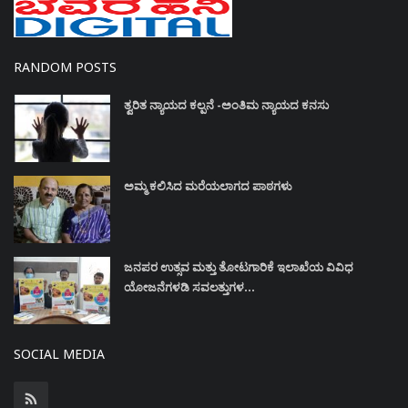
RANDOM POSTS
ತ್ವರಿತ ನ್ಯಾಯದ ಕಲ್ಪನೆ -ಅಂತಿಮ ನ್ಯಾಯದ ಕನಸು
ಅಮ್ಮ ಕಲಿಸಿದ ಮರೆಯಲಾಗದ ಪಾಠಗಳು
ಜನಪರ ಉತ್ಸವ ಮತ್ತು ತೋಟಗಾರಿಕೆ ಇಲಾಖೆಯ ವಿವಿಧ
ಯೋಜನೆಗಳಡಿ ಸವಲತ್ತುಗಳ...
SOCIAL MEDIA