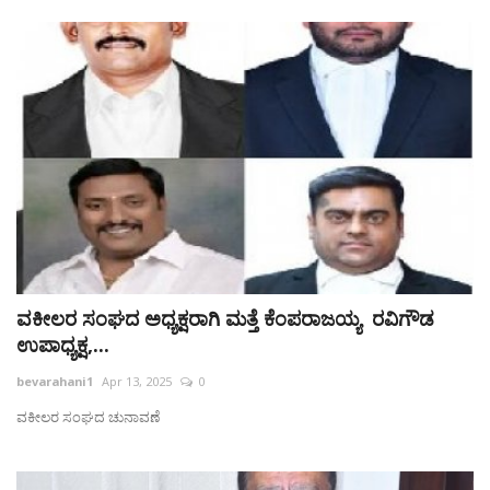
ವಕೀಲರ ಸಂಘದ ಅಧ್ಯಕ್ಷರಾಗಿ ಮತ್ತೆ ಕೆಂಪರಾಜಯ್ಯ ರವಿಗೌಡ
ಉಪಾಧ್ಯಕ್ಷ,...
bevarahani1
Apr 13, 2025
0
ವಕೀಲರ ಸಂಘದ ಚುನಾವಣೆ