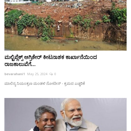
ಮಲ್ಟಿಪ್ಲೆಕ್ಸ್‌ ಅಗ್ರಿಕೇರ್‌ ಕೀಟನಾಶಕ ಕಾರ್ಖಾನೆಯಿಂದ
ರಾಜಕಾಲುವೆಗೆ...
bevarahani1
May 25, 2024
0
ಮಾಲಿನ್ಯ ನಿಯಂತ್ರಣ ಮಂಡಳಿ ನೋಟೀಸ್‌ - ಕ್ರಮದ ಎಚ್ಚರಿಕೆ