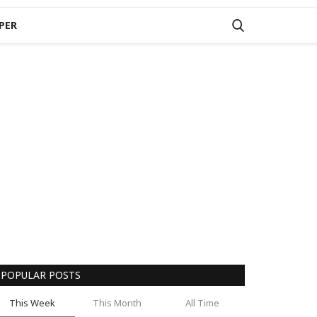
PER
POPULAR POSTS
This Week
This Month
All Time