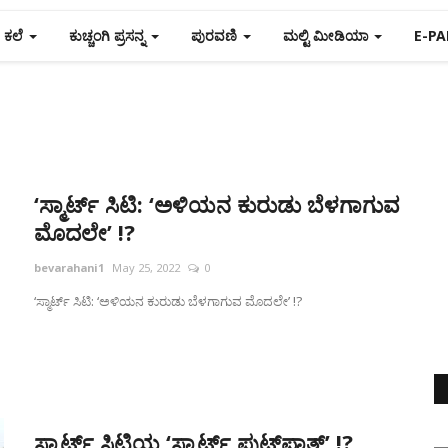
ಕಲೆ
ಕುಚ್ಚಂಗಿ ಪ್ರಸನ್ನ
ಪುರವಣಿ
ಮಲ್ಟಿ ಮೀಡಿಯಾ
E-PA
‘ಸ್ಮಾರ್ಟ್ ಸಿಟಿ: ‘ಅಳಿಯನ ಕುರುಡು ಬೆಳಗಾಗುವ
ಮೊದಲೇ’ !?
bevarahani1
May 25, 2022
0
‘ಸ್ಮಾರ್ಟ್ ಸಿಟಿ: ‘ಅಳಿಯನ ಕುರುಡು ಬೆಳಗಾಗುವ ಮೊದಲೇ’ !?
ಸ್ಮಾರ್ಟ್ ಸಿಟಿಯ ‘ಸ್ಮಾರ್ಟ್ ಫುಟ್‌ಪಾತ್’ !?