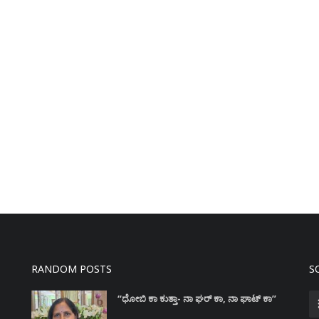
RANDOM POSTS
S
“ಧೋಬಿ ಕಾ ಕುತ್ತಾ- ನಾ ಘರ್‌ ಕಾ, ನಾ ಘಾಟ್‌ ಕಾ”