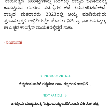
ʼನಾಯಕತ್ವದʼ ಕಸರತ್ತುಗಳನ್ನು ಬದಿಗಿಟ್ಟು ರಾಜ್ಯದ ಜನತೆಯನ್ನು
ಕಾಡುತ್ತಿರುವ ಗಂಭೀರ ಸಮಸ್ಯೆಗಳ ಕಡೆ ಗಮನಹರಿಸಬೇಕಿದೆ.
ರಾಜ್ಯದ ಮತದಾರರು 2023ರಲ್ಲಿ ಆಯ್ಕೆ ಮಾಡಿರುವುದು
ಪ್ರಜಾಸತ್ತಾತ್ಮಕ ಆಳ್ವಿಕೆಯನ್ನೇ ಹೊರತು ನಿರ್ದಿಷ್ಟ ನಾಯಕರನ್ನಲ್ಲ,
ಈ ಎಚ್ಚರ ಕಾಂಗ್ರೆಸ್ ನಾಯಕರಲ್ಲಿದ್ದರೆ ಸಾಕು.
-ಸಂಪಾದಕ
PREVIOUS ARTICLE
ಚಿನ್ನದಂತ ನಾಡಿಗೆ ರನ್ನದಂತ ರಾಜ, ರನ್ನದಂತ ರಾಜನಿಗೆ...,
NEXT ARTICLE
ಜನಪ್ರಿಯ ಮುಖ್ಯಮಂತ್ರಿ ಸಿದ್ದರಾಮಯ್ಯನವರಿಗೊಂದು ಬಹಿರಂಗ ಪತ್ರ