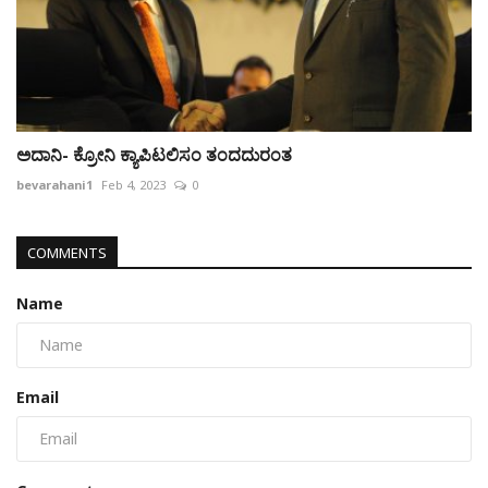
ಅದಾನಿ- ಕ್ರೋನಿ ಕ್ಯಾಪಿಟಲಿಸಂ ತಂದದುರಂತ
bevarahani1
Feb 4, 2023
0
COMMENTS
Name
Email