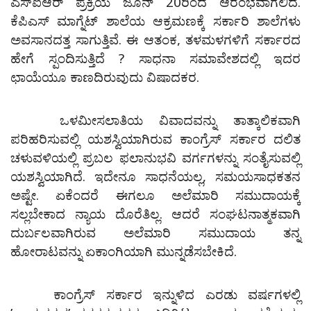
ಎಸ್‌ಐಆರ್ ಪ್ರಕ್ರಿಯೆ ಜೂನ್ 20ರಿಂದ ಆರಂಭವಾಗಲಿದೆ.
ಕೆಪಿಎಸ್ ಮಾಗ್ನೆಟ್ ಶಾಲೆಯ ಆಕ್ರಮಣಕ್ಕೆ ಸರ್ಕಾರಿ ಶಾಲೆಗಳು
ಅವಸಾನದತ್ತ ಸಾಗುತ್ತಿವೆ. ಈ ಆತಂಕ, ತಳಮಳಗಳಿಗೆ ಸರ್ಕಾರದ
ಹೇಗೆ ಸ್ಪಂದಿಸುತ್ತಿದೆ ? ಸಾಧನಾ ಸಮಾವೇಶದಲ್ಲಿ ಇದರ
ಛಾಯೆಯೂ ಕಾಣದಿರುವುದು ವಿಷಾದಕರ.
ಒಳಮೀಸಲಾತಿಯ ವಿವಾದವನ್ನು ತಾತ್ಕಾಲಿಕವಾಗಿ
ಪರಿಹರಿಸುವಲ್ಲಿ ಯಶಸ್ವಿಯಾಗಿರುವ ಕಾಂಗ್ರೆಸ್ ಸರ್ಕಾರ ದಲಿತ
ಚಳುವಳಿಯಲ್ಲಿ ಪ್ರಬಲ ಫಲಾನುಭವಿ ವರ್ಗಗಳನ್ನು ಸಂತೈಸುವಲ್ಲಿ
ಯಶಸ್ವಿಯಾಗಿದೆ. ಇದೇನೂ ಸಾಧನೆಯಲ್ಲ, ಸಮಯಸಾಧಕತನ
ಅಷ್ಟೇ. ಏಕೆಂದರೆ ಈಗಲೂ ಅಲೆಮಾರಿ ಸಮುದಾಯಕ್ಕೆ
ಸಲ್ಲಬೇಕಾದ ನ್ಯಾಯ ದೊರೆತಿಲ್ಲ. ಆದರೆ ಸಂಘಟನಾತ್ಮಕವಾಗಿ
ದುರ್ಬಲವಾಗಿರುವ ಅಲೆಮಾರಿ ಸಮುದಾಯ ತನ್ನ
ಹೋರಾಟವನ್ನು ಏಕಾಂಗಿಯಾಗಿ ಮುನ್ನಡೆಸಬೇಕಿದೆ.
ಕಾಂಗ್ರೆಸ್ ಸರ್ಕಾರ ಇನ್ನುಳಿದ ಎರಡು ವರ್ಷಗಳಲ್ಲಿ