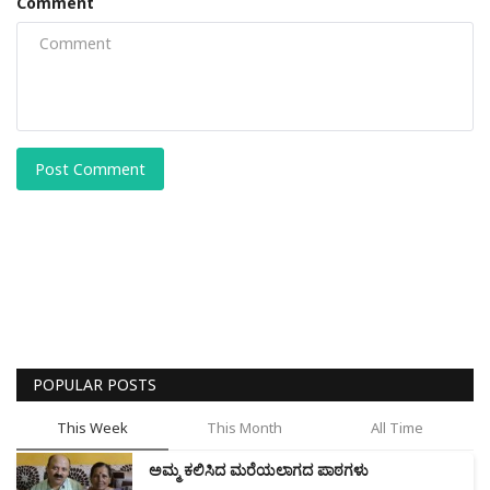
Comment
Post Comment
POPULAR POSTS
This Week
This Month
All Time
ಅಮ್ಮ ಕಲಿಸಿದ ಮರೆಯಲಾಗದ ಪಾಠಗಳು