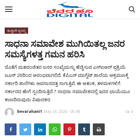
ಕುಚ್ಚಂಗಿ ಪ್ರಸನ್ನ
ಸಾಧನಾ ಸಮಾವೇಶ ಮುಗಿಯಿತಲ್ಲ ಜನರ
Home
ಸಮಸ್ಯೆಗಳತ್ತ ಗಮನ ಹರಿಸಿ
ABOUT US
ಜೊತೆಗೆ ಮತವಂಚಿತರ ಜನರ ಸಂಖ್ಯೆಯನ್ನು ಹೆಚ್ಚಿಸುವ ಎಸ್‌ಐಆರ್ ಪ್ರಕ್ರಿಯೆ
ರಾಜ್ಯ
ಜೂನ್ 20ರಿಂದ ಆರಂಭವಾಗಲಿದೆ. ಕೆಪಿಎಸ್ ಮಾಗ್ನೆಟ್ ಶಾಲೆಯ ಆಕ್ರಮಣಕ್ಕೆ
ಸರ್ಕಾರಿ ಶಾಲೆಗಳು ಅವಸಾನದತ್ತ ಸಾಗುತ್ತಿವೆ. ಈ ಆತಂಕ, ತಳಮಳಗಳಿಗೆ
ಜಿಲ್ಲೆಗಳು
ಸರ್ಕಾರದ ಹೇಗೆ ಸ್ಪಂದಿಸುತ್ತಿದೆ ? ಸಾಧನಾ ಸಮಾವೇಶದಲ್ಲಿ ಇದರ ಛಾಯೆಯೂ
ಕಾಣದಿರುವುದು ವಿಷಾದಕರ.
ಚಿತ್ರ ಸಂಪುಟ
bevarahani1
May 24, 2026 - 05:48
0
ಕಲೆ
ಕುಚ್ಚಂಗಿ ಪ್ರಸನ್ನ