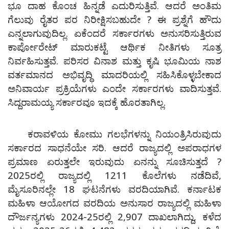
ಭೂ ದಾಹ ಕೊಂಚ ಹಿನ್ನಡೆ ಎದುರಿಸುತ್ತಿವೆ. ಆದರೆ ಅಂತಿಮ
ಗೆಲುವು ರೈತರ ಪರ ನಿರೀಕ್ಷಿಸಬಹುದೇ ? ಈ ಪ್ರಶ್ನೆಗೆ ಹೌದು
ಎನ್ನಲಾಗುವುದಿಲ್ಲ. ಏಕೆಂದರೆ ಸರ್ಕಾರಗಳು ಅನುಸರಿಸುತ್ತಿರುವ
ಕಾರ್ಪೋರೇಟ್ ಮಾರುಕಟ್ಟೆ ಆರ್ಥಿಕ ನೀತಿಗಳು ಸೂತ್ರ
ನಿರ್ವಹಿಸುತ್ತವೆ. ಪರಿಸರ ವಿನಾಶ ಮತ್ತು ಕೃಷಿ ಭೂಮಿಯ ನಾಶ
ವರ್ತಮಾನದ ಅಭಿವೃದ್ಧಿ ಮಾದರಿಯಲ್ಲಿ ಸಹಿಸಿಕೊಳ್ಳಬೇಕಾದ
ಅನಿವಾರ್ಯ ಪ್ರಕ್ರಿಯೆಗಳು ಎಂದೇ ಸರ್ಕಾರಗಳು ವಾದಿಸುತ್ತವೆ.
ಸಿದ್ದರಾಮಯ್ಯ ಸರ್ಕಾರವೂ ಇದಕ್ಕೆ ಹೊರತಾಗಿಲ್ಲ.
ಕರಾವಳಿಯ ಕೋಮು ಗಲಭೆಗಳನ್ನು ನಿಯಂತ್ರಿಸಿರುವುದು
ಸರ್ಕಾರದ ಸಾಧನೆಯೇ ಸರಿ. ಆದರೆ ರಾಜ್ಯದಲ್ಲಿ ಅಪರಾಧಗಳ
ಪ್ರಮಾಣ ಏರುತ್ತಲೇ ಇರುವುದು ಏನನ್ನು ಸೂಚಿಸುತ್ತದೆ ?
2025ರಲ್ಲಿ ರಾಜ್ಯದಲ್ಲಿ 1211 ಕೊಲೆಗಳು ನಡೆದಿವೆ,
ಮೈಸೂರಿನಲ್ಲೇ 18 ಘಟನೆಗಳು ವರದಿಯಾಗಿವೆ. ಕರ್ನಾಟಕ
ಮಹಿಳಾ ಆಯೋಗದ ವರದಿಯ ಅನುಸಾರ ರಾಜ್ಯದಲ್ಲಿ ಮಹಿಳಾ
ದೌರ್ಜನ್ಯಗಳು 2024-25ರಲ್ಲಿ 2,907 ದಾಖಲಾಗಿದ್ದು, ಕಳೆದ