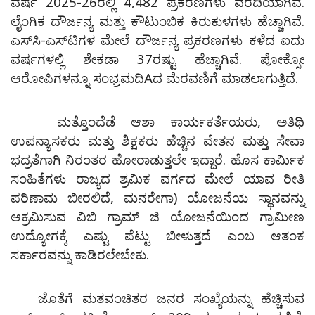
ವರ್ಷ 2025-26ರಲ್ಲಿ 4,482 ಪ್ರಕರಣಗಳು ವರದಿಯಾಗಿವೆ.
ಲೈಂಗಿಕ ದೌರ್ಜನ್ಯ ಮತ್ತು ಕೌಟುಂಬಿಕ ಕಿರುಕುಳಗಳು ಹೆಚ್ಚಾಗಿವೆ.
ಎಸ್‌ಸಿ-ಎಸ್‌ಟಿಗಳ ಮೇಲೆ ದೌರ್ಜನ್ಯ ಪ್ರಕರಣಗಳು ಕಳೆದ ಐದು
ವರ್ಷಗಳಲ್ಲಿ ಶೇಕಡಾ 37ರಷ್ಟು ಹೆಚ್ಚಾಗಿವೆ. ಪೋಕ್ಸೋ
ಆರೋಪಿಗಳನ್ನೂ ಸಂಭ್ರಮದಿAದ ಮೆರವಣಿಗೆ ಮಾಡಲಾಗುತ್ತಿದೆ.
ಮತ್ತೊಂದೆಡೆ ಆಶಾ ಕಾರ್ಯಕರ್ತೆಯರು, ಅತಿಥಿ
ಉಪನ್ಯಾಸಕರು ಮತ್ತು ಶಿಕ್ಷಕರು ಹೆಚ್ಚಿನ ವೇತನ ಮತ್ತು ಸೇವಾ
ಭದ್ರತೆಗಾಗಿ ನಿರಂತರ ಹೋರಾಡುತ್ತಲೇ ಇದ್ದಾರೆ. ಹೊಸ ಕಾರ್ಮಿಕ
ಸಂಹಿತೆಗಳು ರಾಜ್ಯದ ಶ್ರಮಿಕ ವರ್ಗದ ಮೇಲೆ ಯಾವ ರೀತಿ
ಪರಿಣಾಮ ಬೀರಲಿದೆ, ಮನರೇಗಾ) ಯೋಜನೆಯ ಸ್ಥಾನವನ್ನು
ಆಕ್ರಮಿಸುವ ವಿಬಿ ಗ್ರಾಮ್ ಜಿ ಯೋಜನೆಯಿಂದ ಗ್ರಾಮೀಣ
ಉದ್ಯೋಗಕ್ಕೆ ಎಷ್ಟು ಪೆಟ್ಟು ಬೀಳುತ್ತದೆ ಎಂಬ ಆತಂಕ
ಸರ್ಕಾರವನ್ನು ಕಾಡಿರಲೇಬೇಕು.
ಜೊತೆಗೆ ಮತವಂಚಿತರ ಜನರ ಸಂಖ್ಯೆಯನ್ನು ಹೆಚ್ಚಿಸುವ