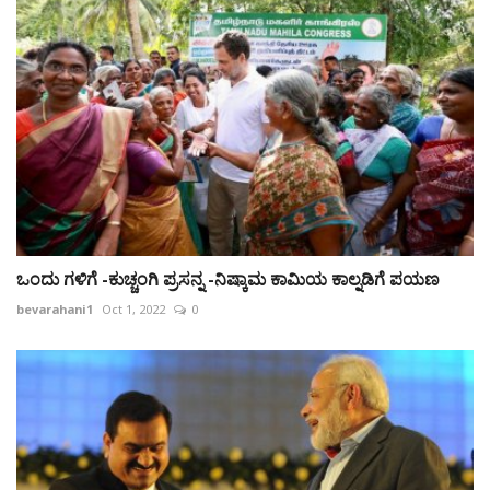
ಒಂದು ಗಳಿಗೆ -ಕುಚ್ಚಂಗಿ ಪ್ರಸನ್ನ -ನಿಷ್ಕಾಮ ಕಾಮಿಯ ಕಾಲ್ನಡಿಗೆ ಪಯಣ
bevarahani1
Oct 1, 2022
0