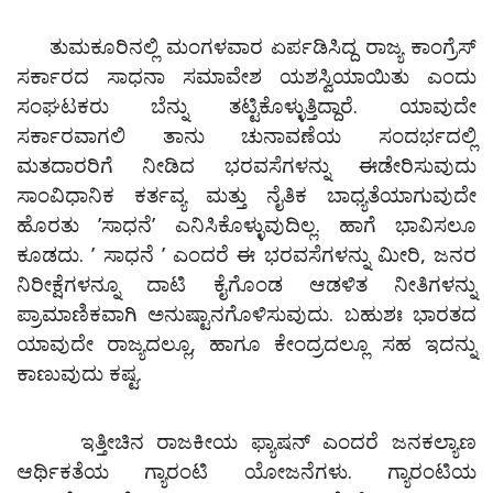
ತುಮಕೂರಿನಲ್ಲಿ ಮಂಗಳವಾರ ಏರ್ಪಡಿಸಿದ್ದ ರಾಜ್ಯ ಕಾಂಗ್ರೆಸ್
ಸರ್ಕಾರದ ಸಾಧನಾ ಸಮಾವೇಶ ಯಶಸ್ವಿಯಾಯಿತು ಎಂದು
ಸಂಘಟಕರು ಬೆನ್ನು ತಟ್ಟಿಕೊಳ್ಳುತ್ತಿದ್ದಾರೆ. ಯಾವುದೇ
ಸರ್ಕಾರವಾಗಲಿ ತಾನು ಚುನಾವಣೆಯ ಸಂದರ್ಭದಲ್ಲಿ
ಮತದಾರರಿಗೆ ನೀಡಿದ ಭರವಸೆಗಳನ್ನು ಈಡೇರಿಸುವುದು
ಸಾಂವಿಧಾನಿಕ ಕರ್ತವ್ಯ ಮತ್ತು ನೈತಿಕ ಬಾಧ್ಯತೆಯಾಗುವುದೇ
ಹೊರತು ʼಸಾಧನೆʼ ಎನಿಸಿಕೊಳ್ಳುವುದಿಲ್ಲ. ಹಾಗೆ ಭಾವಿಸಲೂ
ಕೂಡದು. ʼ ಸಾಧನೆ ʼ ಎಂದರೆ ಈ ಭರವಸೆಗಳನ್ನು ಮೀರಿ, ಜನರ
ನಿರೀಕ್ಷೆಗಳನ್ನೂ ದಾಟಿ ಕೈಗೊಂಡ ಆಡಳಿತ ನೀತಿಗಳನ್ನು
ಪ್ರಾಮಾಣಿಕವಾಗಿ ಅನುಷ್ಟಾನಗೊಳಿಸುವುದು. ಬಹುಶಃ ಭಾರತದ
ಯಾವುದೇ ರಾಜ್ಯದಲ್ಲೂ, ಹಾಗೂ ಕೇಂದ್ರದಲ್ಲೂ ಸಹ ಇದನ್ನು
ಕಾಣುವುದು ಕಷ್ಟ.
ಇತ್ತೀಚಿನ ರಾಜಕೀಯ ಫ್ಯಾಷನ್ ಎಂದರೆ ಜನಕಲ್ಯಾಣ
ಆರ್ಥಿಕತೆಯ ಗ್ಯಾರಂಟಿ ಯೋಜನೆಗಳು. ಗ್ಯಾರಂಟಿಯ