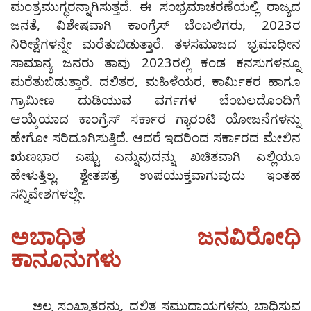
ಮಂತ್ರಮುಗ್ಧರನ್ನಾಗಿಸುತ್ತದೆ. ಈ ಸಂಭ್ರಮಾಚರಣೆಯಲ್ಲಿ ರಾಜ್ಯದ
ಜನತೆ, ವಿಶೇಷವಾಗಿ ಕಾಂಗ್ರೆಸ್ ಬೆಂಬಲಿಗರು, 2023ರ
ನಿರೀಕ್ಷೆಗಳನ್ನೇ ಮರೆತುಬಿಡುತ್ತಾರೆ. ತಳಸಮಾಜದ ಭ್ರಮಾಧೀನ
ಸಾಮಾನ್ಯ ಜನರು ತಾವು 2023ರಲ್ಲಿ ಕಂಡ ಕನಸುಗಳನ್ನೂ
ಮರೆತುಬಿಡುತ್ತಾರೆ. ದಲಿತರ, ಮಹಿಳೆಯರ, ಕಾರ್ಮಿಕರ ಹಾಗೂ
ಗ್ರಾಮೀಣ ದುಡಿಯುವ ವರ್ಗಗಳ ಬೆಂಬಲದೊಂದಿಗೆ
ಆಯ್ಕೆಯಾದ ಕಾಂಗ್ರೆಸ್ ಸರ್ಕಾರ ಗ್ಯಾರಂಟಿ ಯೋಜನೆಗಳನ್ನು
ಹೇಗೋ ಸರಿದೂಗಿಸುತ್ತಿದೆ. ಆದರೆ ಇದರಿಂದ ಸರ್ಕಾರದ ಮೇಲಿನ
ಋಣಭಾರ ಎಷ್ಟು ಎನ್ನುವುದನ್ನು ಖಚಿತವಾಗಿ ಎಲ್ಲಿಯೂ
ಹೇಳುತ್ತಿಲ್ಲ. ಶ್ವೇತಪತ್ರ ಉಪಯುಕ್ತವಾಗುವುದು ಇಂತಹ
ಸನ್ನಿವೇಶಗಳಲ್ಲೇ.
ಅಬಾಧಿತ ಜನವಿರೋಧಿ
ಕಾನೂನುಗಳು
ಅಲ್ಪ ಸಂಖ್ಯಾತರನ್ನು, ದಲಿತ ಸಮುದಾಯಗಳನ್ನು ಬಾಧಿಸುವ