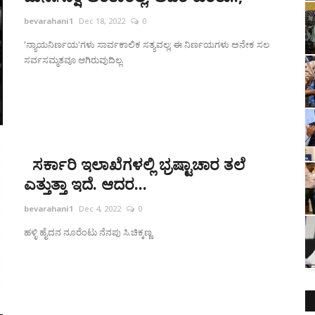
bevarahani1
Dec 18, 2022
0
'ನ್ಯಾಯನಿರ್ಣಯ'ಗಳು ಸಾರ್ವಕಾಲಿಕ ಸತ್ಯವಲ್ಲ; ಈ ನಿರ್ಣಯಗಳು ಅನೇಕ ಸಲ
ಸರ್ವಸಮ್ಮತವೂ ಆಗಿರುವುದಿಲ್ಲ.
ಸರ್ಕಾರಿ ಇಲಾಖೆಗಳಲ್ಲಿ ಭ್ರಷ್ಟಾಚಾರ ತಲೆ
ಎತ್ತುತ್ತಾ ಇದೆ. ಆದರ...
bevarahani1
Dec 4, 2022
0
ಹಳ್ಳಿ ಹೈದನ ನೂರೆಂಟು ನೆನಪು ಸಿ.ಚಿಕ್ಕಣ್ಣ