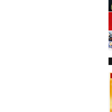
ಬೆಂಗಳೂರು ನಗರ