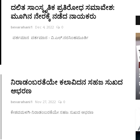
ದಲಿತ ಸಾಂಸ್ಕೃತಿಕ ಪ್ರತಿರೋಧ ಸಮಾವೇಶ:
ಮೂಗಿನ ನೇರಕ್ಕೆ ನಡೆದ ನಾಯಕರು
bevarahani1
Dec 4, 2022
0
ವರ್ತಮಾನ ವರ್ತಮಾನ - ವಿ.ಎಲ್.ನರಸಿಂಹಮೂರ್ತಿ
ನಿರಾಡಂಬರತೆಯೇ ಕಲಾವಿದನ ಸಹಜ ಸುಖದ
ಆಭರಣ
bevarahani1
Nov 27, 2022
0
ಕೇಶವಮಳಗಿ-ನಿರಾಡಂಬರತೆಯೇ ಸಹಜ ಸುಖದ ಆಭರಣ