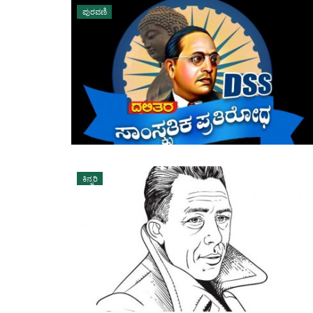
ಪುರವಣಿ
ಕಿನ್ನರಿ