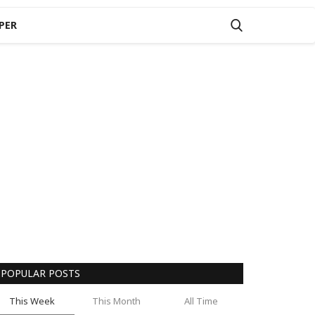
PER
POPULAR POSTS
This Week
This Month
All Time