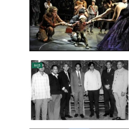
ಕಿನ್ನರಿ