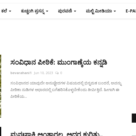
ಕಲೆ
ಕುಚ್ಚಂಗಿ ಪ್ರಸನ್ನ
ಪುರವಣಿ
ಮಲ್ಟಿ ಮೀಡಿಯಾ
E-PA
ಸಂವಿಧಾನ ಪೀಠಿಕೆ: ಮುಂಗಾಣ್ಕೆಯ ಕನ್ನಡಿ
bevarahani1
Jun 10, 2023
0
ಸಂವಿಧಾನದ ಯಾವುದೇ ಅನುಚ್ಛೇದಗಳ ವಿಷಯದಲ್ಲಿ ಭಿನ್ನಮತ ಬಂದರೆ, ಅವನ್ನು
ಪೀಠಿಕಾ ನುಡಿಗಳ ಆಧಾರದಲ್ಲಿ ಬಗೆಹರಿಸಿಕೊಳ್ಳಬೇಕೆಂದು ತೀರ್ಪಿತ್ತಿದೆ. ಹೀಗಾಗಿ ಈ
ಪೀಠಿಕೆಯ...
ಮನಃಸಾಕ್ಷಿ ಅಂತಾರಲ್ಲ, ಅದರ ಕುರಿತು..,