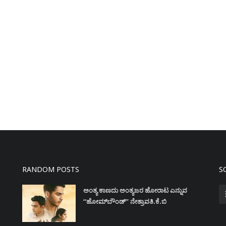
RANDOM POSTS
S
ಅಂತ್ಯ ಕಾಣದು ಅಂತ್ಯಜರ ಹೋರಾಟ ಎನ್ನುವ
“ಹೋಮ್‌ಬೌಂಡ್” ನೇತ್ರಾವತಿ.ಕೆ.ಬಿ