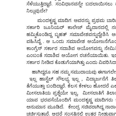
ಸೆಳೆಯುತ್ತಿದ್ದಾರೆ. ಸಂವಿಧಾನವನ್ನೇ ಬದಲಾಯಿ
ನಿಲ್ಲುವುದೇ?
ಮಂದಕೃಷ್ಣ ಮಾದಿಗ ಅವರನ್ನು ಪ್ರಥಮ ಬಾರಿಗೆ 
ಸರ್ಕಾರಿ ಜೂನಿಯರ್ ಕಾಲೇಜ್ ಮೈದಾನದಲ್ಲ
ಹಮ್ಮಿಕೊಂಡಿದ್ದ ಬೃಹತ್ ಸಮಾವೇಶವನ್ನುದ್ದೇಶಿಸ
ವಹಿಸಿದ್ದೆ . ಆ ಒಂದು ಸಮಾವೇಶ ಆಯೋಜನೆಗೊಂಡ 
ಕಾಂಗ್ರೆಸ್ ಸರ್ಕಾರ ಸದಾಶಿವ ಆಯೋಗವನ್ನು ನೇಮಿ
ಎಂಬಂತೆ ಸದಾಶಿವ ಆಯೋಗ ರಚನೆಯಾಯಿತು. ಇದು ನ
ಸರ್ಕಾರ ನೀಡಿದ ಕೊಡುಗೆಯಾಗಿತ್ತು ಎಂದು ವಿವರಿಸಿದ್ದಾ
ಹಾಗಿದ್ದರೂ ಸಹ ನಮ್ಮ ಸಮುದಾಯವು ಈಗಾಗಲೇ ಸಂಕಷ್ಟ
ಇಲ್ಲ ಹಾಸ್ಟೆಲ್ ಸೌಲಭ್ಯ ಇಲ್ಲ , ವಿದ್ಯಾರ್ಜನೆಗೆ ತ
ಫೈನ್‌ ಆರ್ಟ್
ತೆಗೆಯುತ್ತಾ ಬಂದಿದ್ದಾರೆ. ಕೆಲಸ ಕೇಳಲು ಹೋದರೆ ಎ
ಮೀಸಲಾತಿಯ ಪ್ರಶ್ನೆಯೇ ಇಲ್ಲ, ಮೀಸಲಾತಿಗೆ ತಿಲಾಂಜ
ಯಾವ ಭರವಸೆಯೊಂದಿಗೆ ಮಂದಕೃಷ್ಣ ಮಾದಿಗರು ಬ
ಅನುಮಾನ ಮೂಡಿದೆ. ಕೇಂದ್ರ ಸಚಿವರಾಗಿದ್ದ ನಾ
ಚರ್ಚಿಸುತ್ತಾರೆ. ಆದರೆ ಸಂಸತ್ತಿನಲ್ಲಿ ಉತ್ತರ ನೀಡುವ