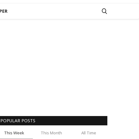
PER
POPULAR POSTS
This Week
This Month
All Time