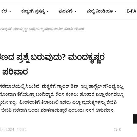
ಕಲೆ
ಕುಚ್ಚಂಗಿ ಪ್ರಸನ್ನ
ಪುರವಣಿ
ಮಲ್ಟಿ ಮೀಡಿಯಾ
E-PA
ೆ ಬರುವುದು? ಮಂದಕೃಷ್ಣರ ಬುದ್ದಿಯನ್ನು ಮಂದ ಮಾಡಿದ ಮೋದಿ ಪರಿವಾರ
ದ ಪ್ರಶ್ನೆ ಬರುವುದು? ಮಂದಕೃಷ್ಣರ
 ಪರಿವಾರ
ಲಿ ಸಿಲುಕಿದೆ. ಮಕ್ಕಳಿಗೆ ಸ್ಕಾಲರ್‌ ಶಿಪ್‌ ಇಲ್ಲ ಹಾಸ್ಟೆಲ್ ಸೌಲಭ್ಯ ಇಲ್ಲ
ನು ಒಂದೊಂದಾಗಿ ತೆಗೆಯುತ್ತಾ ಬಂದಿದ್ದಾರೆ. ಕೆಲಸ ಕೇಳಲು ಹೋದರೆ ಎಲ್ಲಾ ರಂಗದಲ್ಲೂ
ೇ ಇಲ್ಲ, ಮೀಸಲಾತಿಗೆ ತಿಲಾಂಜಲಿ ಇಡಲು ಎಲ್ಲಾ ಪ್ರಯತ್ನಗಳನ್ನು ಬಿಜೆಪಿ
 ಬಿಜೆಪಿ ಪರವಾಗಿ ಬಂದು ಮಾತನಾಡುತ್ತಾರೆ ಎಂಬುದು ನನಗೆ ಅನುಮಾನ
4, 2024 - 19:52
0