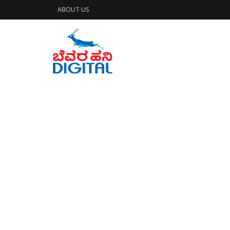
ABOUT US