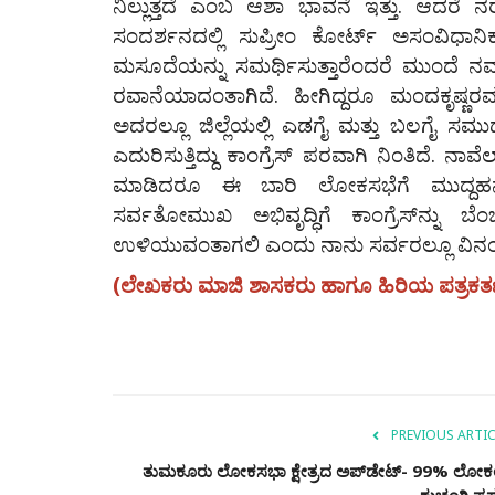
ನಿಲ್ಲುತ್ತದೆ ಎಂಬ ಆಶಾ ಭಾವನೆ ಇತ್ತು. ಆದರೆ
ಸಂದರ್ಶನದಲ್ಲಿ ಸುಪ್ರೀಂ ಕೋರ್ಟ್ ಅಸಂವಿಧಾ
ಮಸೂದೆಯನ್ನು ಸಮರ್ಥಿಸುತ್ತಾರೆಂದರೆ ಮುಂದೆ ನಮ
ರವಾನೆಯಾದಂತಾಗಿದೆ. ಹೀಗಿದ್ದರೂ ಮಂದಕೃಷ್ಣರವರು
ಅದರಲ್ಲೂ ಜಿಲ್ಲೆಯಲ್ಲಿ ಎಡಗೈ ಮತ್ತು ಬಲಗೈ ಸಮು
ಎದುರಿಸುತ್ತಿದ್ದು ಕಾಂಗ್ರೆಸ್ ಪರವಾಗಿ ನಿಂತಿದೆ. 
ಮಾಡಿದರೂ ಈ ಬಾರಿ ಲೋಕಸಭೆಗೆ ಮುದ್ದಹನ
ಸರ್ವತೋಮುಖ ಅಭಿವೃದ್ಧಿಗೆ ಕಾಂಗ್ರೆಸ್‌ನ್ನು ಬೆ
ಉಳಿಯುವಂತಾಗಲಿ ಎಂದು ನಾನು ಸರ್ವರಲ್ಲೂ ವಿನಂತಿಸ
(ಲೇಖಕರು ಮಾಜಿ ಶಾಸಕರು ಹಾಗೂ ಹಿರಿಯ ಪತ್ರಕರ್
PREVIOUS ARTIC
ತುಮಕೂರು ಲೋಕಸಭಾ ಕ್ಷೇತ್ರದ ಅಪ್‌ಡೇಟ್- 99% ಲೋಕಲ
ಕುಚ್ಚಂಗಿ ಪ್ರಸ