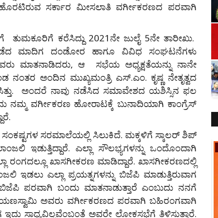
ಸಲು ಹೊರಟಿರುವ ಸರ್ಕಾರ ಮೀಸಲಾತಿ ವರ್ಗೀಕರಣದ ಪರವಾಗಿ
ತುಮಕೂರಿಗೆ ಕರೆಸಿದ್ದು 2021ನೇ ಜುಲೈ 5ನೇ ತಾರೀಖು.
ಿ ನಡೆದ ಮಾದಿಗ ದಂಡೋರ ಹಾಗೂ ವಿವಿಧ ಸಂಘಟನೆಗಳು
ಿ ಅವರು ಮಾತನಾಡಿದರು, ಆ ಸಭೆಯ ಅಧ್ಯಕ್ಷತೆಯನ್ನು ನಾನೇ
ನಂತರ ಅಂದಿನ ಮುಖ್ಯಮಂತ್ರಿ ಎಸ್.ಎಂ. ಕೃಷ್ಣ ನೇತೃತ್ವದ
ಸಿತ್ತು. ಅಂದರೆ ನಾವು ನಡೆಸಿದ ಸಮಾವೇಶದ ಯಶಿಸ್ಸಿನ ಫಲ
ಮ್ಮ ವರ್ಗೀಕರಣ ಹೋರಾಟಕ್ಕೆ ಬುನಾದಿಯಾಗಿ ಕಾಂಗ್ರೆಸ್
ರೆ.
ಗಳ ಸರಮಾಲೆಯಲ್ಲಿ ಸಿಲುಕಿದೆ. ಮಕ್ಕಳಿಗೆ ಸ್ಕಾಲರ್‌ ಶಿಪ್‌
ಿಲಾಂಜಲಿ ಇಡುತ್ತಿದ್ದಾರೆ. ಎಲ್ಲಾ ಸೌಲಭ್ಯಗಳನ್ನು ಒಂದೊಂದಾಗಿ
ಸಂಸ್ಕೃತಿ
ಲ್ಲಾ ರಂಗದಲ್ಲೂ ಖಾಸಗೀಕರಣ ಮಾಡಿದ್ದಾರೆ. ಖಾಸಗೀಕರಣದಲ್ಲಿ
ಲಿ ಇಡಲು ಎಲ್ಲಾ ಪ್ರಯತ್ನಗಳನ್ನು ಬಿಜೆಪಿ ಮಾಡುತ್ತಿರುವಾಗ
ಿಜೆಪಿ ಪರವಾಗಿ ಬಂದು ಮಾತನಾಡುತ್ತಾರೆ ಎಂಬುದು ನನಗೆ
ರಾಯಣಸ್ವಾಮಿ ಅವರು ವರ್ಗೀಕರಣದ ಪರವಾಗಿ ಬಹಿರಂಗವಾಗಿ
ಾಗ ಇದು ಸಾಧ್ಯವಿಲ್ಲವೆಂಬಂತೆ ಅವರೇ ಲೋಕಸಭೆಗೆ ತಿಳಿಸುತ್ತಾರೆ.