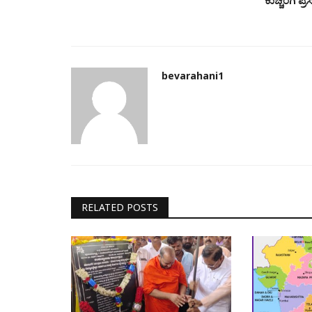
bevarahani1
RELATED POSTS