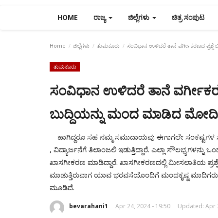
HOME
ರಾಜ್ಯ
ಜಿಲ್ಲೆಗಳು
ಚಿತ್ರ ಸಂಪುಟ
Home
ಜಿಲ್ಲೆಗಳು
ತುಮಕೂರು
ಸಂವಿಧಾನ ಉಳಿದರೆ ತಾನೆ ವರ್ಗೀಕರಣದ ಪ್ರಶ್ನ
ತುಮಕೂರು
ಸಂವಿಧಾನ ಉಳಿದರೆ ತಾನೆ ವರ್ಗೀಕರಣ
ಬುದ್ದಿಯನ್ನು ಮಂದ ಮಾಡಿದ ಮೋದಿ
ಹಾಗಿದ್ದರೂ ಸಹ ನಮ್ಮ ಸಮುದಾಯವು ಈಗಾಗಲೇ ಸಂಕಷ್ಟಗಳ ಸರಮಾಲೆಯಲ್
, ವಿದ್ಯಾರ್ಜನೆಗೆ ತಿಲಾಂಜಲಿ ಇಡುತ್ತಿದ್ದಾರೆ. ಎಲ್ಲಾ ಸೌಲಭ್ಯಗಳನ್
ಖಾಸಗೀಕರಣ ಮಾಡಿದ್ದಾರೆ. ಖಾಸಗೀಕರಣದಲ್ಲಿ ಮೀಸಲಾತಿಯ ಪ್ರಶ್ನೆಯ
ಮಾಡುತ್ತಿರುವಾಗ ಯಾವ ಭರವಸೆಯೊಂದಿಗೆ ಮಂದಕೃಷ್ಣ ಮಾದಿಗರು
ಮೂಡಿದೆ.
bevarahani1
Apr 24, 2024 - 19:50
Updated: Apr 2