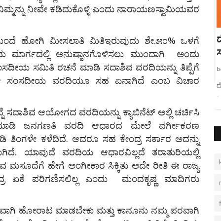
ಿಮ್ಮನ್ನು ನೀವೇ ಕಡಿದುಕೊಳ್ಳಿ ಎಂದು ನಾರಾಯಣಸ್ವಾಮಿಯವರ
ದೇವಕನ್ನಿಕೆ ಶ್ರೀ ಬುಕ್ಕಪಟ್ಟಣದಮ್ಮನ ಅಧ್ಯಯನದ
ಂದೆ ಹೋಗಿ ಮೀಸಲಾತಿ ಮಿತಿಇರುವುದು ಶೇ.೫೦% ಒಳಗೆ
ಸುತ್ತಮುತ್ತ ಪುಸ್ತಕ...
ವಾಮ ಮಾರ್ಗದಲ್ಲಿ ಅನುಷ್ಠಾನಗೊಳಿಸಲು ಮುಂದಾಗಿ ಅಂದು
ೀಯ ಸಮಿತಿ ರಚನೆ ಮಾಡಿ ಸದಾಶಿವ ವರದಿಯನ್ನು ತಿಪ್ಪೆಗೆ
bevarahani1
Apr 24, 2022
0
ಾರ. ಆ ಸಂಸದೀಯ ವರದಿಯೂ ಸಹ ಏನಾಗಿದೆ ಎಂಬ ವಿಚಾರ
ದೇವಕನ್ನಿಕೆ ಶ್ರೀ ಬುಕ್ಕಪಟ್ಟಣದಮ್ಮನ ಅಧ್ಯಯನದ ಸುತ್ತಮುತ್ತ ಪುಸ್ತಕ ಪರಿಚಯ
- ಎಂ.ಎಚ್. ನಾಗರಾಜು
ನೆ ಸದಾಶಿವ ಆಯೋಗದ ವರದಿಯನ್ನು ಕ್ಯಾಬಿನೆಟ್ ಅಲ್ಲಿ ಚರ್ಚಿಸಿ
ು ಮಾಡಿ ಜನಗಣತಿ ವರದಿ ಆಧಾರದ ಮೇಲೆ ವರ್ಗೀಕರಣ
ಡಿ ತಿಂಗಳೇ ಕಳೆದಿದೆ. ಆದರೂ ಸಹ ಕೇಂದ್ರ ಸರ್ಕಾರ ಅದನ್ನು
ಾಗಿದೆ. ಯಾವುದೆ ವರದಿಯ ಆಧಾರವಿಲ್ಲದೆ ತರಾತುರಿಯಲ್ಲಿ
ಮಸೂದೆಗೆ ಹೇಗೆ ಅಂಗೀಕಾರ ಸಿಕ್ಕಿತು ಅದೇ ರೀತಿ ಈ ರಾಜ್ಯ
ಂದ್ರ ಏಕೆ ಪರಿಗಣಿಸಲಿಲ್ಲ ಎಂದು ಮಂದಕೃಷ್ಣ ಮಾದಿಗರು
ವಾಗಿ ಹೋರಾಟ ಮಾಡಬೇಕು ಮತ್ತು ಕಾನೂನು ನಮ್ಮ ಪರವಾಗಿ