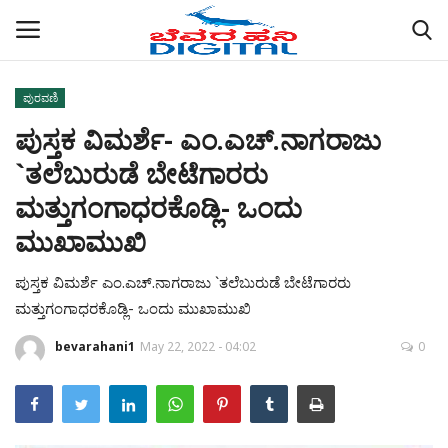
ಪುರವಣಿ
ಪುಸ್ತಕ ವಿಮರ್ಶೆ- ಎಂ.ಎಚ್.ನಾಗರಾಜು
Home
`ತಲೆಬುರುಡೆ ಬೇಟೆಗಾರರು
ABOUT US
ಮತ್ತುಗಂಗಾಧರಕೊಡ್ಲಿ- ಒಂದು
ಮುಖಾಮುಖಿ
ರಾಜ್ಯ
ಪುಸ್ತಕ ವಿಮರ್ಶೆ ಎಂ.ಎಚ್.ನಾಗರಾಜು `ತಲೆಬುರುಡೆ ಬೇಟೆಗಾರರು
ಜಿಲ್ಲೆಗಳು
ಮತ್ತುಗಂಗಾಧರಕೊಡ್ಲಿ- ಒಂದು ಮುಖಾಮುಖಿ
ಚಿತ್ರ ಸಂಪುಟ
bevarahani1
May 22, 2022 - 04:02
0
ಕಲೆ
ಕುಚ್ಚಂಗಿ ಪ್ರಸನ್ನ