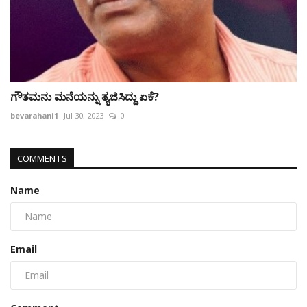
ಗೌತಮನು ಮನೆಯನ್ನು ತ್ಯಜಿಸಿದ್ದು ಏಕೆ?
bevarahani1
Jul 30, 2023
0
COMMENTS
Name
Email