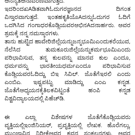
ಅನನ್ಯತೆಅನಾವರಣವಾಗುತ್ತದೆ.
ಇದರಿಂದಖAಡಿತವಾಗಿಓದುಗರಜ್ಞಾನದ ದಿಗಂತ
ವಿಸ್ತಾರವಾಗುತ್ತದೆ. ಇಂತಹಕೃತಿಯೊAದನ್ನುಓದುಗರ ಓದಿಗೆ
ಒದಗಿಸಿದ ಗಂಗಾಧರಕೊಡ್ಲಿಯವರಅಭಿನAದನಾರ್ಹರು. ಅವರ
ಶ್ರಮಕ್ಕೆ ನನ್ನ ನಮಸ್ಕಾರಗಳು.
ತಾನು ಹುಟ್ಟಿದ ಹಾವೇರಿಜಿಲ್ಲೆಯನ್ನುಜನ್ಮಭೂಮಿಎಂದುಕರೆಯುವ,
ನೆಲೆಸಿದ ತುಮಕೂರುಜಿಲ್ಲೆಯನ್ನುಕರ್ಮಭೂಮಿಎಂದು
ಪರಿಭಾವಿಸುವ, ತನ್ನ ಕುಲವನ್ನು ಮಾನವ ಕುಲ ಎಂದೂ,
ಧರ್ಮವನ್ನು ಭಾರತೀಯಧರ್ಮಎಂದೂ ಪರಿಭಾವಿಸುವ
ಕೊಡ್ಲಿಯವರಓದಿದ್ದು ಬಿಇ ಸಿವಿಲ್. ಜೊತೆಗೆಇರಲಿ ಎಂದು
ಎಂಬಿಎ. ಇಷ್ಟಪಟ್ಟು ಮಾಡಿದ್ದು ಎಂಎ ಕನ್ನಡ.
ಜೊತೆಗೆಅಧ್ಯಯನಕ್ಕೆತಿಲಕವಿಟ್ಟಂತೆ ಹಂಪಿ ಕನ್ನಡ
ವಿಶ್ವವಿದ್ಯಾಲಯದಲ್ಲಿ ಪಿಹೆಚ್‌ಡಿ.
ಈ ಎಲ್ಲಾ ವಿಶೇಷಗಳ ಜೊತೆಗೆಕೊಡ್ಲಿಯವರು
ವೃತ್ತಿಯಲ್ಲಿಇಂಜಿನಿಯರ್, ಪ್ರವೃತ್ತಿಯಲ್ಲಿ ಲೇಖಕ. ಹೊರೆಗಲ್ಲು,
ಮುಂಜಾವಿನ ನಿರೀಕ್ಷೆಅವರ ಕವನ ಸಂಕಲನಗಳು. ಅವರ