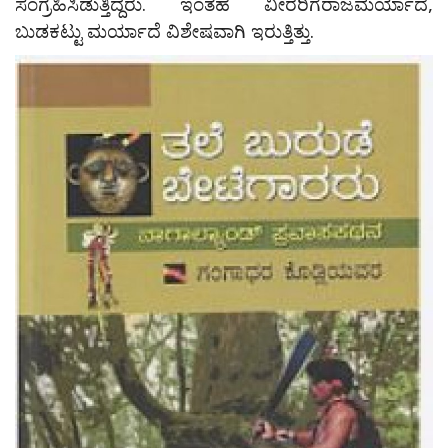
ಸಂಗ್ರಹಿಸಿಡುತ್ತಿದ್ದರು. ಇಂತಹ ವೀರರಿಗೆರಾಜಮರ್ಯಾದೆ,
ಬುಡಕಟ್ಟು ಮರ್ಯಾದೆ ವಿಶೇಷವಾಗಿ ಇರುತ್ತಿತ್ತು.