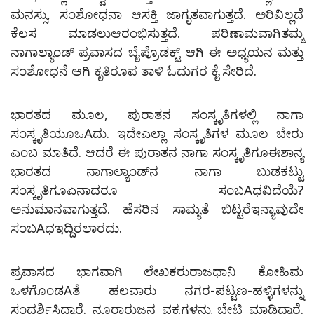
ಮನಸ್ಸು, ಸಂಶೋಧನಾ ಆಸಕ್ತಿ ಜಾಗೃತವಾಗುತ್ತದೆ. ಅರಿವಿಲ್ಲದೆ
ಕೆಲಸ ಮಾಡಲುಆರಂಭಿಸುತ್ತದೆ. ಪರಿಣಾಮವಾಗಿತಮ್ಮ
ನಾಗಾಲ್ಯಾಂಡ್ ಪ್ರವಾಸದ ಬೈಪ್ರೊಡಕ್ಟ್ ಆಗಿ ಈ ಅಧ್ಯಯನ ಮತ್ತು
ಸಂಶೋಧನೆ ಆಗಿ ಕೃತಿರೂಪ ತಾಳಿ ಓದುಗರ ಕೈ ಸೇರಿದೆ.
ಭಾರತದ ಮೂಲ, ಪುರಾತನ ಸಂಸ್ಕೃತಿಗಳಲ್ಲಿ ನಾಗಾ
ಸಂಸ್ಕೃತಿಯೂಒAದು. ಇದೇಎಲ್ಲಾ ಸಂಸ್ಕೃತಿಗಳ ಮೂಲ ಬೇರು
ಎಂಬ ಮಾತಿದೆ. ಆದರೆ ಈ ಪುರಾತನ ನಾಗಾ ಸಂಸ್ಕೃತಿಗೂಈಶಾನ್ಯ
ಭಾರತದ ನಾಗಾಲ್ಯಾಂಡ್‌ನ ನಾಗಾ ಬುಡಕಟ್ಟು
ಸಂಸ್ಕೃತಿಗೂಏನಾದರೂ ಸಂಬAಧವಿದೆಯೆ?
ಅನುಮಾನವಾಗುತ್ತದೆ. ಹೆಸರಿನ ಸಾಮ್ಯತೆ ಬಿಟ್ಟರೆಇನ್ಯಾವುದೇ
ಸಂಬAಧಇದ್ದಿರಲಾರದು.
ಪ್ರವಾಸದ ಭಾಗವಾಗಿ ಲೇಖಕರುರಾಜಧಾನಿ ಕೋಹಿಮ
ಒಳಗೊಂಡAತೆ ಹಲವಾರು ನಗರ-ಪಟ್ಟಣ-ಹಳ್ಳಿಗಳನ್ನು
ಸಂದರ್ಶಿಸಿದ್ದಾರೆ. ನೂರಾರುಜನ ವಕ್ತೃಗಳನ್ನು ಭೇಟಿ ಮಾಡಿದ್ದಾರೆ.