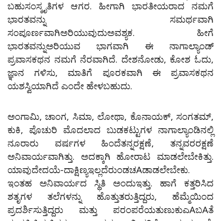
ಬಹುಸಂಸ್ಕೃತಿಗಳ ಆಗರ. ಹೀಗಾಗಿ ಭಾರತೀಯರಾದ ನಮಗೆ
ಭಾರತವನ್ನು ಸಮರ್ಥವಾಗಿ
ಸಂಪೂರ್ಣವಾಗಿಅರಿಯುವುದುಅವಶ್ಯಕ. ಹೀಗೆ
ಭಾರತವನ್ನುಅರಿಯುವ ಭಾಗವಾಗಿ ಈ ನಾಗಾಲ್ಯಾಂಡ್
ಪ್ರವಾಸಕಥನ ನಮಗೆ ನೆರವಾಗಿದೆ. ದೇಶನೋಡು, ಕೋಶ ಓದು,
ಜ್ಞಾನ ಗಳಿಸು, ಮಾತಿಗೆ ಪೂರಕವಾಗಿ ಈ ಪ್ರವಾಸಕಥನ
ಯಶಸ್ವಿಯಾಗಿದೆ ಎಂದೇ ಹೇಳಬಹುದು.
ಅಂಗಾಮಿ, ಚಾಂಗ, ಸಿಮಾ, ಲೋಥಾ, ಕೊನಾಯಕ್, ಸಂಗತಮ್,
ಕುಕಿ, ಪೊಚುರಿ ಮೊದಲಾದ ಬುಡಕಟ್ಟುಗಳ ನಾಗಾಲ್ಯಾಂಡಿನಲ್ಲಿ
ನೂರಾರು ವರ್ಷಗಳ ಹಿಂದೆತನ್ನರಕ್ಷಣೆ, ತನ್ನವರರಕ್ಷಣೆ
ಅನಿವಾರ್ಯವಾಗಿತ್ತು. ಅದಕ್ಕಾಗಿ ಹೋರಾಟ ಮಾಡಲೇಬೇಕಿತ್ತು.
ಯಾವುದೇದಯೆ-ದಾಕ್ಷಿಣ್ಯಇಲ್ಲದೆರುಂಡಚAಡಾಡಲೇಬೇಕು.
ಇಂತಹ ಅನಿವಾರ್ಯದ ಸ್ಥಿತಿ ಅಂದುಇತ್ತು. ಹಾಗೆ ಕತ್ತರಿಸಿದ
ಶತೃಗಳ ತಲೆಗಳನ್ನು ಹೊತ್ತುತರುತ್ತಿದ್ದರು, ಹೆಮ್ಮೆಯಿಂದ
ಪ್ರದರ್ಶಿಸುತ್ತಿದ್ದರು ಮತ್ತು ಪರಂಪರೆಯತುಣುಕುಎAಬAತೆ