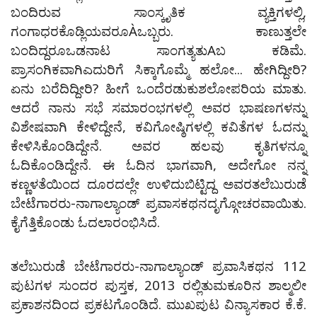
ಬಂದಿರುವ ಸಾಂಸ್ಕೃತಿಕ ವ್ಯಕ್ತಿಗಳಲ್ಲಿ,
ಗಂಗಾಧರಕೊಡ್ಲಿಯವರೂÀಒಬ್ಬರು. ಕಾಣುತ್ತಲೇ
ಬಂದಿದ್ದರೂಒಡನಾಟ ಸಾಂಗತ್ಯತುAಬ ಕಡಿಮೆ.
ಪ್ರಾಸಂಗಿಕವಾಗಿಎದುರಿಗೆ ಸಿಕ್ಕಾಗೊಮ್ಮೆ ಹಲೋ... ಹೇಗಿದ್ದೀರಿ?
ಏನು ಬರೆದಿದ್ದೀರಿ? ಹೀಗೆ ಒಂದೆರಡುಕುಶಲೋಪರಿಯ ಮಾತು.
ಆದರೆ ನಾನು ಸಭೆ ಸಮಾರಂಭಗಳಲ್ಲಿ ಅವರ ಭಾಷಣಗಳನ್ನು
ವಿಶೇಷವಾಗಿ ಕೇಳಿದ್ದೇನೆ, ಕವಿಗೋಷ್ಠಿಗಳಲ್ಲಿ ಕವಿತೆಗಳ ಓದನ್ನು
ಕೇಳಿಸಿಕೊಂಡಿದ್ದೇನೆ. ಅವರ ಹಲವು ಕೃತಿಗಳನ್ನೂ
ಓದಿಕೊಂಡಿದ್ದೇನೆ. ಈ ಓದಿನ ಭಾಗವಾಗಿ, ಅದೇಗೋ ನನ್ನ
ಕಣ್ಣಳತೆಯಿಂದ ದೂರದಲ್ಲೇ ಉಳಿದುಬಿಟ್ಟಿದ್ದ ಅವರತಲೆಬುರುಡೆ
ಬೇಟೆಗಾರರು-ನಾಗಾಲ್ಯಾಂಡ್ ಪ್ರವಾಸಕಥನದೃಗ್ಗೋಚರವಾಯಿತು.
ಕೈಗೆತ್ತಿಕೊಂಡು ಓದಲಾರಂಭಿಸಿದೆ.
ತಲೆಬುರುಡೆ ಬೇಟೆಗಾರರು-ನಾಗಾಲ್ಯಾಂಡ್ ಪ್ರವಾಸಿಕಥನ 112
ಪುಟಗಳ ಸುಂದರ ಪುಸ್ತಕ, 2013 ರಲ್ಲಿತುಮಕೂರಿನ ಶಾಲ್ಮಲೀ
ಪ್ರಕಾಶನದಿಂದ ಪ್ರಕಟಗೊಂಡಿದೆ. ಮುಖಪುಟ ವಿನ್ಯಾಸಕಾರ ಕೆ.ಕೆ.