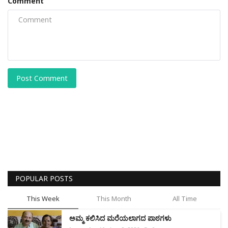
Comment
Post Comment
POPULAR POSTS
This Week
This Month
All Time
ಅಮ್ಮ ಕಲಿಸಿದ ಮರೆಯಲಾಗದ ಪಾಠಗಳು