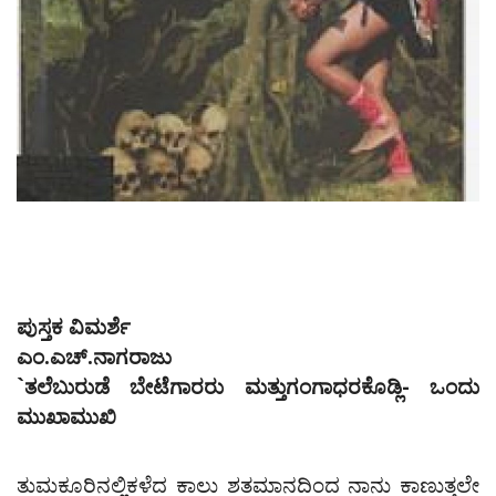
ಪುಸ್ತಕ ವಿಮರ್ಶೆ
ಎಂ.ಎಚ್.ನಾಗರಾಜು
`ತಲೆಬುರುಡೆ ಬೇಟೆಗಾರರು ಮತ್ತುಗಂಗಾಧರಕೊಡ್ಲಿ- ಒಂದು
ಮುಖಾಮುಖಿ
ತುಮಕೂರಿನಲ್ಲಿಕಳೆದ ಕಾಲು ಶತಮಾನದಿಂದ ನಾನು ಕಾಣುತ್ತಲೇ