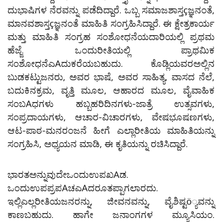
ದುಭಾಷಿಗಳ ನೆರವನ್ನು ಪಡೆದಿದ್ದಾರೆ. ಒಬ್ಬ ಸಮಾಜಶಾಸ್ತçಜ್ಞನಂತೆ,
ಮಾನವಶಾಸ್ತçಜ್ಞನಂತೆ ಮಾಹಿತಿ ಸಂಗ್ರಹಿಸಿದ್ದಾರೆ. ಈ ಕ್ಷೇತ್ರಕಾರ್ಯ
ಮತ್ತು ಮಾಹಿತಿ ಸಂಗ್ರಹ ಸಂಶೋಧನೆಯದಾರಿಯಲ್ಲಿ ಪ್ರಥಮ
ಹೆಜ್ಜೆ. ಒಂದುರೀತಿಯಲ್ಲಿ ಪ್ರಾಥಮಿಕ
ಸಂಶೋಧನೆಎAದುಕರೆಯಬಹುದು. ಕೊಡ್ಲಿಯವರಅಲ್ಲಿನ
ಬುಡಕಟ್ಟುಜನರು, ಅವರ ಭಾಷೆ, ಅವರ ಸಾಹಿತ್ಯ, ವಾಸದ ನೆಲೆ,
ಬದುಕಿನಕ್ರಮ, ವೃತ್ತಿ ಮೂಲ, ಆಹಾರದ ಮೂಲ, ವೈವಾಹಿಕ
ಸಂಬAಧಗಳು ಹಬ್ಬಹರಿದಿನಗಳು-ಜಾತ್ರೆ ಉತ್ಸವಗಳು,
ಸಂಪ್ರದಾಯಗಳು, ಆಚಾರ-ವಿಚಾರಗಳು, ವೇಷಭೂಷಣಗಳು,
ಆಟ-ಪಾಠ-ಮನರಂಜನೆ ಹೀಗೆ ಎಲ್ಲಾರೀತಿಯ ಮಾಹಿತಿಯನ್ನು
ಸಂಗ್ರಹಿಸಿ, ಅಧ್ಯಯನ ಮಾಡಿ, ಈ ಕೃತಿಯನ್ನು ರಚಿಸಿದ್ದಾರೆ.
ಭಾರತಅನ್ನುವುದೇಒಂದುಉಪಖAಡ.
ಒಂದುಉಪಪ್ರಪAಚಎAದರೂತಪ್ಪಾಗಲಾರದು.
ಇಲ್ಲಿಎಲ್ಲರೀತಿಯಜನರನ್ನು, ಜೀವನವನ್ನು, ವೈಶಿಷ್ಟö್ಯವನ್ನು
ಕಾಣಬಹುದು. ಹಾಗೇ ಜನಾಂಗಗಳ ಮ್ಯೂಸಿಯಂ.