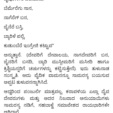
ಬೆರ್ಮೆರೆಗು ಸಾನ,
ನಾಗೆರೆಗ್ ಬನ,
ಜೈನೆರೆ ಬಸ್ತಿ,
ಬ್ಯಾರಿಳೆ ಪಲ್ಲಿ,
ಕುಡುಂಬೆರೆ ಇಂಗ್ರೇಜಿ ಕಟ್ಟಾವ”
ಅನ್ನುತ್ತಾನೆ. (ದೇವರಿಗೆ ದೇವಾಲಯ, ನಾಗದೇವರಿಗೆ ಬನ,
ಜೈನರಿಗೆ ಬಸದಿ, ಬ್ಯಾರಿ ಮುಸ್ಲೀಮರಿಗೆ ಮಸೀದಿ ಹಾಗೂ
ಕ್ರಿಶ್ಚಿಯನ್ನರಿಗೆ ಚರ್ಚುಗಳನ್ನು ಕಟ್ಟಿಸುತ್ತೇನೆ). ಇದು ತುಳುನಾಡ
ಸಂಸ್ಕೃತಿ. ಅದು ವೈದಿಕ ವಾಮನನ್ನೂ ಸಾಮರಸ್ಯ ಬಯಸುವ
ಅಪ್ಪಟ ತುಳುವನನ್ನಾಗಿಸಿದೆ.
ಆದ್ದರಿಂದ ಪಂಜುರ್ಲಿ ಮಾತ್ರವಲ್ಲ, ಕರಾವಳಿಯ ಎಲ್ಲಾ ದೈವ
ದೇವರುಗಳು ಮತ್ತು ಅದರ ನಿಜವಾದ ಅನುಯಾಯಿಗಳು
ಸಾಮರಸ್ಯ ನಡಿಗೆ, ಸಹಬಾಳ್ವೆ ಸಮಾವೇಶದ ರಾಯಭಾರಿಗಳೇ
ಆಗಿದ್ದಾರೆ.