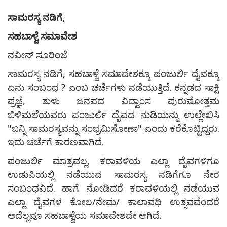
ಸಾಮರಸ್ಯ ನಡಿಗೆ,
ಸಹಬಾಳ್ವೆ ಸಮಾವೇಶ
ನವೀನ್ ಸೂರಿಂಜೆ
ಸಾಮರಸ್ಯ ನಡಿಗೆ, ಸಹಬಾಳ್ವೆ ಸಮಾವೇಶಕ್ಕೂ ಪಂಜುರ್ಲಿ ದೈವಕ್ಕೂ
ಏನು ಸಂಬಂಧ ? ಎಂಬ ಚರ್ಚೆಗಳು ನಡೆಯುತ್ತಿದೆ. ಕನ್ನಡದ ಸಾಕ್ಷಿ
ಪ್ರಜ್ಞೆ, ತುಳು ಜನಪದ ವಿದ್ವಾಂಸ ಪುರುಷೋತ್ತಮ
ಬಿಳಿಮಲೆಯವರು ಪಂಜುರ್ಲಿ ದೈವದ ನುಡಿಯನ್ನು ಉಲ್ಲೇಖಿಸಿ
"ಬನ್ನಿ ಸಾಮರಸ್ಯವನ್ನು ಸಂಭ್ರಮಿಸೋಣಾ" ಎಂದು ಕರೆಕೊಟ್ಟಿದ್ದರು.
ಇದು ಚರ್ಚೆಗೆ ಕಾರಣವಾಗಿದೆ.
ಪಂಜುರ್ಲಿ ಮಾತ್ರವಲ್ಲ, ಕರಾವಳಿಯ ಎಲ್ಲಾ ದೈವಗಳಿಗೂ
ಉಡುಪಿಯಲ್ಲಿ ನಡೆಯುವ ಸಾಮರಸ್ಯ ನಡಿಗೆಗೂ ನೇರ
ಸಂಬಂಧವಿದೆ. ಹಾಗೆ ನೋಡಿದರೆ ಕರಾವಳಿಯಲ್ಲಿ ನಡೆಯುವ
ಎಲ್ಲಾ ದೈವಗಳ ಕೋಲ/ನೇಮ/ ಕಾಲಾವಧಿ ಉತ್ಸವವೆಂದರೆ
ಅದೆಲ್ಲವೂ ಸಹಬಾಳ್ವೆಯ ಸಮಾವೇಶವೇ ಆಗಿದೆ.