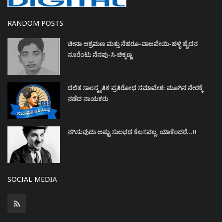
RANDOM POSTS
ಚೀನಾ ಆಕ್ರಮಣ ಮತ್ತು ನೆಹರೂ-ವಾಜಪೇಯಿ-ಹಳ್ಳಿ ಹೈದನ
ನೂರೆಂಟು ನೆನಪು-ಸಿ-ಚಿಕ್ಕಣ್ಣ
ದಲಿತ ಸಾಂಸ್ಕೃತಿಕ ಪ್ರತಿರೋಧ ಸಮಾವೇಶ: ಮೂಗಿನ ನೇರಕ್ಕೆ
ನಡೆದ ನಾಯಕರು
ನಗಿಸುವುದು ಅಷ್ಟು ಸುಲಭದ ಕೆಲಸವಲ್ಲ, ಯಾಕೆಂದರೆ...!!
SOCIAL MEDIA