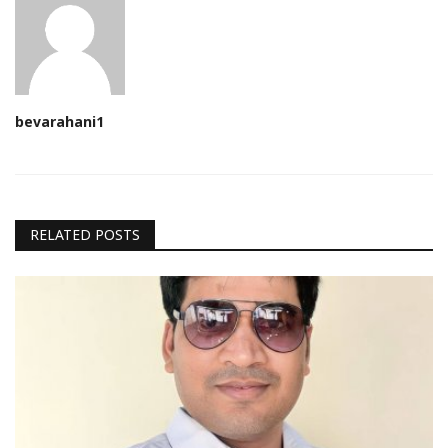
bevarahani1
RELATED POSTS