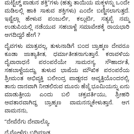
ಮಟ್ಟೆಲ್ಡ್ ಪಾಡುನ ಶಕ್ತಿ”ಗಳು (ಹತ್ತು ತಾಯಿಯ ಮಕ್ಕಳನ್ನು ಒಂದೇ
ಮಡಿಲಲ್ಲಿ ಹಾಕಿ ಸಾಕುವ ಶಕ್ತಿಗಳು) ಎಂದೇ ಬಣ್ಣಿಸಲಾಗುತ್ತದೆ.
ಇಷ್ಟೆಲ್ಲಾ ಹೇಳುವ ಪಂಜುರ್ಲಿ, ಕಲ್ಲುರ್ಟಿ, ಸತ್ಯಪ್ಪೆ ನಮ್ಮ
ಉಡುಪಿಯಲ್ಲಿ ನಡೆಯುವ ಸಹಬಾಳ್ವೆ ಸಮಾವೇಶಕ್ಕೆ ರಾಯಭಾರಿ
ಆಗದಿದ್ದರೆ ಹೇಗೆ ?
ದೈವಗಳು ಮಾತ್ರವಲ್ಲ, ತುಳುನಾಡಿಗೆ ಬಂದ ಬ್ರಾಹ್ಮಣ ದೇವರೂ
ಕೂಡಾ ಜಾತ್ಯಾತೀತ, ಧರ್ಮಾತೀತನಾಗುತ್ತಾನೆ. ಕರಾವಳಿಯ
ದೈವಾರಾಧನೆ ಪರಂಪರೆಯೇ ಸಾಮರಸ್ಯ, ಸೌಹಾರ್ದತೆ,
ಸಹಬಾಳ್ವೆಯದ್ದು. ತುಳುವ ಭಾಷೆಯ ಮೌಖಿಕ ಪರಂಪರೆಯ
ಶ್ರೀಮಂತ ಅಭಿವ್ಯಕ್ತಿ ಬಲೀಂದ್ರ ಪಾಡ್ದನದ ಅವೃತ್ತಿಯೊಂದರಲ್ಲಿ,
ತಾನು ದಾನವಾಗಿ ನೀಡಲಿರುವ ಮೂರು ಹೆಜ್ಜೆ ಭೂಮಿಯನ್ನು ಏನು
ಮಾಡುತ್ತೀಯ ಎಂದು ಬಲಿ ಚಕ್ರವರ್ತಿಯು, ಶ್ರೀಹರಿ
ಅವತಾರವಾಗಿದ್ದ ಬ್ರಾಹ್ಮಣ ವಾಮನನ್ನುಕೇಳುತ್ತಾನೆ. ಆಗ
ವಾಮನನು,
“ದೇವೆರೆಗು ದೇವಾಲ್ಯೊ,
ದೈವೋಳೆಗು ಬದಿಮಾಡ,