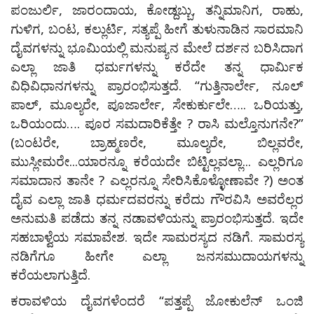
ಪಂಜುರ್ಲಿ, ಜಾರಂದಾಯ, ಕೋಡ್ದಬ್ಬು, ತನ್ನಿಮಾನಿಗ, ರಾಹು,
ಗುಳಿಗ, ಬಂಟ, ಕಲ್ಲುರ್ಟಿ, ಸತ್ಯಪ್ಪೆ ಹೀಗೆ ತುಳುನಾಡಿನ ಸಾರಮಾನಿ
ದೈವಗಳನ್ನು ಭೂಮಿಯಲ್ಲಿ ಮನುಷ್ಯನ ಮೇಲೆ ದರ್ಶನ ಬರಿಸಿದಾಗ
ಎಲ್ಲಾ ಜಾತಿ ಧರ್ಮಗಳನ್ನು ಕರೆದೇ ತನ್ನ ಧಾರ್ಮಿಕ
ವಿಧಿವಿಧಾನಗಳನ್ನು ಪ್ರಾರಂಭಿಸುತ್ತದೆ. “ಗುತ್ತಿನಾರ್ಲೇ, ನೂಲ್
ಪಾಲ್, ಮೂಲ್ಯರೇ, ಪೂಜಾರ್ಲೇ, ಸೇಕುರ್ಕುಲೇ….. ಒರಿಯತ್ತು,
ಒರಿಯಂದು…. ಪೂರ ಸಮದಾರಿಕೆತ್ತೇ ? ರಾಸಿ ಮಲ್ತೊನುಗನೇ?”
(ಬಂಟರೇ, ಬ್ರಾಹ್ಮಣರೇ, ಮೂಲ್ಯರೇ, ಬಿಲ್ಲವರೇ,
ಮುಸ್ಲೀಮರೇ...ಯಾರನ್ನೂ ಕರೆಯದೇ ಬಿಟ್ಟಿಲ್ಲವಲ್ಲಾ... ಎಲ್ಲರಿಗೂ
ಸಮಾದಾನ ತಾನೇ ? ಎಲ್ಲರನ್ನೂ ಸೇರಿಸಿಕೊಳ್ಳೋಣಾವೇ ?) ಅಂತ
ದೈವ ಎಲ್ಲಾ ಜಾತಿ ಧರ್ಮದವರನ್ನು ಕರೆದು ಗೌರವಿಸಿ ಅವರೆಲ್ಲರ
ಅನುಮತಿ ಪಡೆದು ತನ್ನ ನಡಾವಳಿಯನ್ನು ಪ್ರಾರಂಭಿಸುತ್ತದೆ. ಇದೇ
ಸಹಬಾಳ್ವೆಯ ಸಮಾವೇಶ. ಇದೇ ಸಾಮರಸ್ಯದ ನಡಿಗೆ. ಸಾಮರಸ್ಯ
ನಡಿಗೆಗೂ ಹೀಗೇ ಎಲ್ಲಾ ಜನಸಮುದಾಯಗಳನ್ನು
ಕರೆಯಲಾಗುತ್ತಿದೆ.
ಕರಾವಳಿಯ ದೈವಗಳೆಂದರೆ “ಪತ್ತಪ್ಪೆ ಜೋಕುಲೆನ್ ಒಂಜಿ