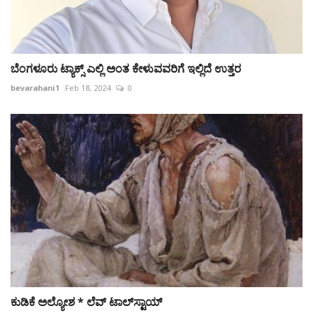
ಬೆಂಗಳೂರು ಟ್ಯಾಕ್ಸ್ ಎಲ್ಲಿ ಅಂತ ಕೇಳುವವರಿಗೆ ಇಲ್ಲಿದೆ ಉತ್ತರ
bevarahani1
Feb 18, 2024
0
ಕುಡಿಕೆ ಅಲ್ಯೋಶ * ಲೆವ್ ಟಾಲ್‌ಸ್ಟಾಯ್