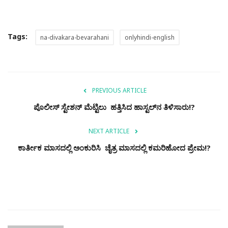
Tags:
na-divakara-bevarahani
onlyhindi-english
PREVIOUS ARTICLE
ಪೊಲೀಸ್ ಸ್ಟೇಶನ್ ಮೆಟ್ಟಿಲು ಹತ್ತಿಸಿದ ಹಾಸ್ಟಲ್‌ನ ತಿಳಿಸಾರು!?
NEXT ARTICLE
ಕಾರ್ತೀಕ ಮಾಸದಲ್ಲಿ ಅಂಕುರಿಸಿ ಚೈತ್ರ ಮಾಸದಲ್ಲಿ ಕಮರಿಹೋದ ಪ್ರೇಮ!?