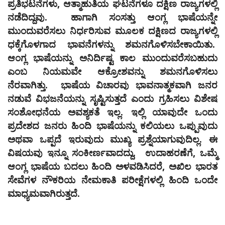
ಪ್ರತಿಭಟನೆಗಳು, ಆತ್ಮಾಹುತಿಯ ಘಟನೆಗಳೂ ದಕ್ಷಿಣ ರಾಜ್ಯಗಳಲ್ಲಿ
ನಡೆದಿದ್ದವು. ಹಾಗಾಗಿ ಸಂಸತ್ತು ಆಂಗ್ಲ ಭಾಷೆಯನ್ನೇ
ಮುಂದುವರೆಸಲು ನಿರ್ಧರಿಸುವ ಮೂಲಕ ದಕ್ಷಿಣದ ರಾಜ್ಯಗಳಲ್ಲಿ
ಧಕ್ಕೆಗೊಳಗಾದ ಭಾವನೆಗಳನ್ನು ಶಮನಗೊಳಿಸಬೇಕಾಯಿತು.
ಆಂಗ್ಲ ಭಾಷೆಯನ್ನು ಅನಿರ್ದಿಷ್ಟ ಕಾಲ ಮುಂದುವರೆಸಬಹುದು
ಎಂಬ ನಿಯಮವೇ ಆಕ್ರೋಶವನ್ನು ಶಮನಗೊಳಿಸಲು
ನೆರವಾಗಿತ್ತು. ಭಾಷೆಯ ವಿಚಾರವು ಭಾವನಾತ್ಮಕವಾಗಿ ಜನರ
ನಡುವೆ ವಿಭಜನೆಯನ್ನು ಸೃಷ್ಟಿಸುತ್ತದೆ ಎಂದು ಗ್ರಹಿಸಲು ವಿಶೇಷ
ಸಂಶೋಧನೆಯ ಅವಶ್ಯಕತೆ ಇಲ್ಲ. ಇಲ್ಲಿ ಯಾವುದೇ ಒಂದು
ಪ್ರದೇಶದ ಜನರು ಹಿಂದಿ ಭಾಷೆಯನ್ನು ಕಲಿಯಲು ಒಪ್ಪುವುದು
ಅಥವಾ ಒಪ್ಪದೆ ಇರುವುದು ಮುಖ್ಯ ಪ್ರಶ್ನೆಯಾಗುವುದಿಲ್ಲ. ಈ
ವಿಷಯವು ಇನ್ನೂ ಸಂಕೀರ್ಣವಾದದ್ದು. ಉದಾಹರಣೆಗೆ, ಒಮ್ಮೆ
ಆಂಗ್ಲ ಭಾಷೆಯ ಬದಲು ಹಿಂದಿ ಅಳವಡಿಸಿದರೆ, ಅಖಿಲ ಭಾರತ
ಸೇವೆಗಳ ನೌಕರಿಯ ನೇಮಕಾತಿ ಪರೀಕ್ಷೆಗಳಲ್ಲಿ ಹಿಂದಿ ಒಂದೇ
ಮಾಧ್ಯಮವಾಗಿರುತ್ತದೆ.