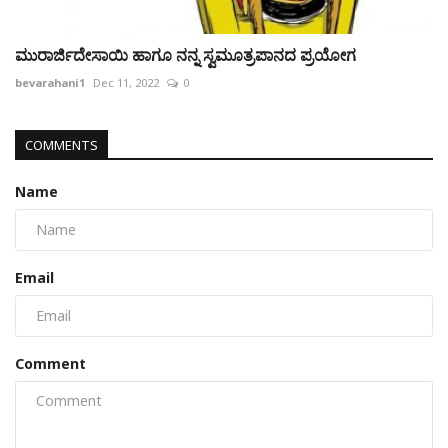
ಮುರಾರ್ಜಿದೇಸಾಯಿ ಹಾಗೂ ನನ್ನ ಸ್ವಮೂತ್ರಪಾನದ ಪ್ರಯೋಗ
bevarahani1
Dec 11, 2022
0
COMMENTS
Name
Email
Comment