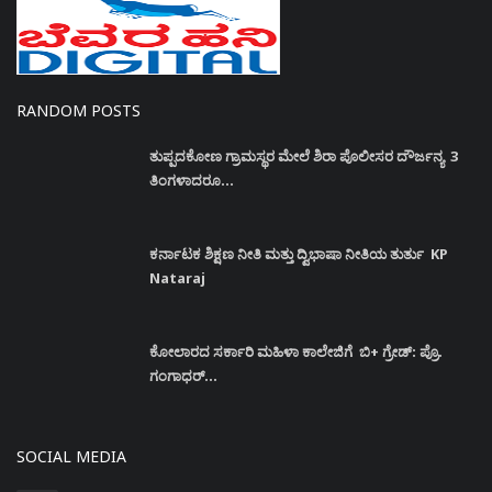
RANDOM POSTS
ತುಪ್ಪದಕೋಣ ಗ್ರಾಮಸ್ಥರ ಮೇಲೆ ಶಿರಾ ಪೊಲೀಸರ ದೌರ್ಜನ್ಯ 3
ತಿಂಗಳಾದರೂ...
ಕರ್ನಾಟಕ ಶಿಕ್ಷಣ ನೀತಿ ಮತ್ತು ದ್ವಿಭಾಷಾ ನೀತಿಯ ತುರ್ತು KP
Nataraj
ಕೋಲಾರದ ಸರ್ಕಾರಿ ಮಹಿಳಾ ಕಾಲೇಜಿಗೆ ಬಿ+ ಗ್ರೇಡ್: ಪ್ರೊ.
ಗಂಗಾಧರ್...
SOCIAL MEDIA