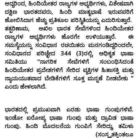
ಆದ್ದರಿಂದ, ಹಿಂದಿಯೇತರ ರಾಜ್ಯಗಳ ಅಭ್ಯರ್ಥಿಗಳು, ವಿಶೇಷವಾಗಿ
ದಕ್ಷಿಣ ಭಾರತದವರು, ಹಿಂದಿ ಮಾತೃಭಾಷೆ ಇರುವವರಿಗೆ
ಹೋಲಿಸಿದಾಗ ಹೆಚ್ಚು ಪ್ರತಿಕೂಲ ಪರಿಸ್ಥಿತಿಯನ್ನು ಎದುರಿಸುತ್ತಾರೆ.
ತತ್ಪರಿಣಾಮ, ಅಖಿಲ ಭಾರತ ಸೇವೆಗಳಿಂದ ಹಿಂದಿಯೇತರ
ರಾಜ್ಯಗಳ ಅಭ್ಯರ್ಥಿಗಳು ಹೊರಗೇ ಉಳಿಯುತ್ತಾರೆ. ಈ
ಸಮಸ್ಯೆಯನ್ನು ಸಂವಿಧಾನ ರಚಯಿತರು ಮನಗಂಡಿದ್ದರಿಂದಲೇ,
ಸಂವಿಧಾನದ ಪರಿಚ್ಛೇದ 344 (3)ರಲ್ಲಿ, ಅಧಿಕೃತ ಭಾಷಾ
ಸಮಿತಿಯು “ನಾಗರಿಕ ಸೇವೆಗಳಿಗೆ ಸಂಬಂಧಿಸಿದಂತೆ
ಹಿಂದಿಯೇತರ ಪ್ರದೇಶಗಳಿಗೆ ಸೇರಿದ ವ್ಯಕ್ತಿಗಳ ಹಿತಾಸಕ್ತಿ ಮತ್ತು
ನ್ಯಾಯಯುತವಾದ ಬೇಡಿಕೆಗಳಿಗೆ ಸೂಕ್ತ ಮನ್ನಣೆ ನೀಡಬೇಕು ”
ಎಂದು ಹೇಳಲಾಗಿದೆ.
ಭಾರತದಲ್ಲಿ ಪ್ರಮುಖವಾಗಿ ಎರಡು ಭಾಷಾ ಗುಂಪುಗಳಿವೆ.
ಇಂಡೋ ಐರೋಪ್ಯ ಭಾಷಾ ಗುಂಪು ಮತ್ತು ದ್ರಾವಿಡ ಭಾಷಾ
ಗುಂಪು. ಹಿಂದಿ ಮೊದಲನೆಯ ಗುಂಪಿಗೆ ಸೇರಿದ್ದು, ತಮಿಳು
(ಸಂಸ್ಕೃತಕ್ಕಿಂತಲೂ