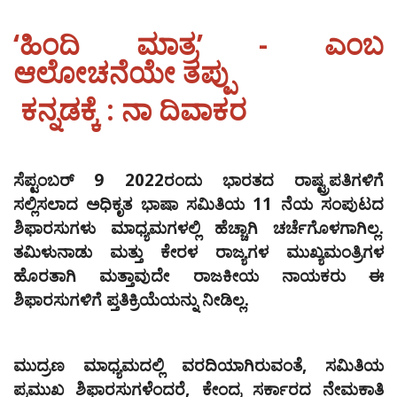
‘ಹಿಂದಿ ಮಾತ್ರ’ - ಎಂಬ
ಆಲೋಚನೆಯೇ ತಪ್ಪು
ಕನ್ನಡಕ್ಕೆ : ನಾ ದಿವಾಕರ
ಸೆಪ್ಟಂಬರ್‌ 9 2022ರಂದು ಭಾರತದ ರಾಷ್ಟ್ರಪತಿಗಳಿಗೆ
ಸಲ್ಲಿಸಲಾದ ಅಧಿಕೃತ ಭಾಷಾ ಸಮಿತಿಯ 11 ನೆಯ ಸಂಪುಟದ
ಶಿಫಾರಸುಗಳು ಮಾಧ್ಯಮಗಳಲ್ಲಿ ಹೆಚ್ಚಾಗಿ ಚರ್ಚೆಗೊಳಗಾಗಿಲ್ಲ.
ತಮಿಳುನಾಡು ಮತ್ತು ಕೇರಳ ರಾಜ್ಯಗಳ ಮುಖ್ಯಮಂತ್ರಿಗಳ
ಹೊರತಾಗಿ ಮತ್ತಾವುದೇ ರಾಜಕೀಯ ನಾಯಕರು ಈ
ಶಿಫಾರಸುಗಳಿಗೆ ಪ್ತತಿಕ್ರಿಯೆಯನ್ನು ನೀಡಿಲ್ಲ.
ಮುದ್ರಣ ಮಾಧ್ಯಮದಲ್ಲಿ ವರದಿಯಾಗಿರುವಂತೆ, ಸಮಿತಿಯ
ಪ್ರಮುಖ ಶಿಫಾರಸುಗಳೆಂದರೆ, ಕೇಂದ್ರ ಸರ್ಕಾರದ ನೇಮಕಾತಿ