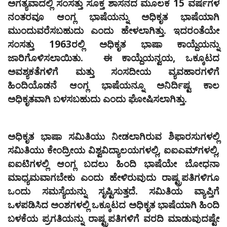
ಅಗತ್ಯವಾದಲ್ಲಿ ಸಂಸತ್ತು ಸೂಕ್ತ ಶಾಸನದ ಮೂಲಕ 15 ವರ್ಷಗಳ
ನಂತರವೂ ಆಂಗ್ಲ ಭಾಷೆಯನ್ನು ಅಧಿಕೃತ ಭಾಷೆಯಾಗಿ
ಮುಂದುವರೆಸಬಹುದು ಎಂದು ಹೇಳಲಾಗಿತ್ತು. ಇದರಂತೆಯೇ
ಸಂಸತ್ತು 1963ರಲ್ಲಿ ಅಧಿಕೃತ ಭಾಷಾ ಕಾಯ್ದೆಯನ್ನು
ಜಾರಿಗೊಳಿಸಲಾಯಿತು. ಈ ಕಾಯ್ದೆಯನ್ವಯ, ಒಕ್ಕೂಟದ
ಅವಶ್ಯಕತೆಗಳಿಗೆ ಮತ್ತು ಸಂಸದೀಯ ವ್ಯವಹಾರಗಳಿಗೆ
ಹಿಂದಿಯೊಡನೆ ಆಂಗ್ಲ ಭಾಷೆಯನ್ನೂ ಅನಿರ್ದಿಷ್ಟ ಕಾಲ
ಅಧಿಕೃತವಾಗಿ ಬಳಸಬಹುದು ಎಂದು ಘೋಷಿಸಲಾಗಿತ್ತು.
ಅಧಿಕೃತ ಭಾಷಾ ಸಮಿತಿಯು ನೀಡಲಾಗಿರುವ ಶಿಫಾರಸುಗಳಲ್ಲಿ
ಸಮಿತಿಯು ಕೇಂದ್ರೀಯ ವಿಶ್ವವಿದ್ಯಾಲಯಗಳಲ್ಲಿ, ಐಐಎಮ್‌ಗಳಲ್ಲಿ,
ಐಐಟಿಗಳಲ್ಲಿ ಆಂಗ್ಲ ಬದಲು ಹಿಂದಿ ಭಾಷೆಯೇ ಬೋಧನಾ
ಮಾಧ್ಯಮವಾಗಬೇಕು ಎಂದು ಹೇಳಿರುವುದು ರಾಷ್ಟ್ರಪತಿಗಳಿಗೂ
ಒಂದು ಸಮಸ್ಯೆಯನ್ನು ಸೃಷ್ಟಿಸುತ್ತದೆ. ಸಮಿತಿಯ ವ್ಯಾಪ್ತಿಗೆ
ಒಳಪಡಿಸಿದ ಅಂಶಗಳಲ್ಲಿ ಒಕ್ಕೂಟದ ಅಧಿಕೃತ ಭಾಷೆಯಾಗಿ ಹಿಂದಿ
ಬಳಕೆಯ ಪ್ರಗತಿಯನ್ನು ರಾಷ್ಟ್ರಪತಿಗಳಿಗೆ ವರದಿ ಮಾಡುವುದಷ್ಟೇ