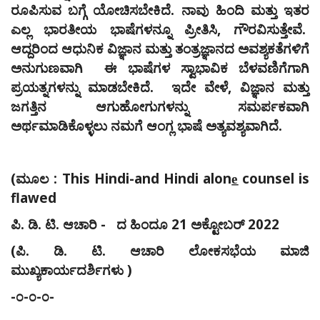
ರೂಪಿಸುವ ಬಗ್ಗೆ ಯೋಚಿಸಬೇಕಿದೆ. ನಾವು ಹಿಂದಿ ಮತ್ತು ಇತರ
ಎಲ್ಲ ಭಾರತೀಯ ಭಾಷೆಗಳನ್ನೂ ಪ್ರೀತಿಸಿ, ಗೌರವಿಸುತ್ತೇವೆ.
ಆದ್ದರಿಂದ ಆಧುನಿಕ ವಿಜ್ಞಾನ ಮತ್ತು ತಂತ್ರಜ್ಞಾನದ ಅವಶ್ಯಕತೆಗಳಿಗೆ
ಅನುಗುಣವಾಗಿ ಈ ಭಾಷೆಗಳ ಸ್ವಾಭಾವಿಕ ಬೆಳವಣಿಗೆಗಾಗಿ
ಪ್ರಯತ್ನಗಳನ್ನು ಮಾಡಬೇಕಿದೆ. ಇದೇ ವೇಳೆ, ವಿಜ್ಞಾನ ಮತ್ತು
ಜಗತ್ತಿನ ಆಗುಹೋಗುಗಳನ್ನು ಸಮರ್ಪಕವಾಗಿ
ಅರ್ಥಮಾಡಿಕೊಳ್ಳಲು ನಮಗೆ ಆಂಗ್ಲ ಭಾಷೆ ಅತ್ಯವಶ್ಯವಾಗಿದೆ.
(
ಮೂಲ : This Hindi-and Hindi alone
counsel is
flawed
ಪಿ. ಡಿ. ಟಿ. ಆಚಾರಿ - ದ ಹಿಂದೂ 21 ಅಕ್ಟೋಬರ್‌ 2022
(ಪಿ. ಡಿ. ಟಿ. ಆಚಾರಿ ಲೋಕಸಭೆಯ ಮಾಜಿ
ಮುಖ್ಯಕಾರ್ಯದರ್ಶಿಗಳು )
-೦-೦-೦-