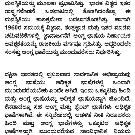
ಮನಸ್ಥಿತಿಯನ್ನು ಮೂಲತಃ ಪ್ರಭಾವಿಸಿತ್ತು. ಭಾರತ ವಿಶ್ವದ ಇತರ
ರಾಷ್ಟ್ರಗಳೊಡನೆ ಒಡನಾಟದಲ್ಲಿ ತೊಡಗಿದಂತೆಲ್ಲಾ ಈ
ಮನಸ್ಥಿತಿಯು ಕಾಲಕ್ರಮೇಣ ಬದಲಾಗತೊಡಗಿತ್ತು. ಹಾಗಾಗಿ
1960ರ ಸಮಯಕ್ಕೆ ವಿಜ್ಞಾನ, ತಂತ್ರಜ್ಞಾನ ಮತ್ತು ಇತರ ಮಾನವ
ಚಟುವಟಿಕೆಗಳಲ್ಲಿ ಜ್ಞಾನಾರ್ಜನೆಗೆ ಆಂಗ್ಲ ಭಾಷೆಯ ನಿರ್ಣಾಯಕ
ಅವಶ್ಯಕತೆಯನ್ನು ರಾಜಕೀಯ ವರ್ಗವೂ ಗ್ರಹಿಸಿತ್ತು. ಆದ್ದರಿಂದಲೇ
ಸಂಸತ್ತು ಆಂಗ್ಲ ಭಾಷೆಯನ್ನು ಮುಂದುವರೆಸಲು ನಿರ್ಧರಿಸಿತ್ತು.
ದಕ್ಷಿಣ ಭಾರತದಲ್ಲಿ ಪ್ರಬಲವಾದ ಸಾರ್ವಜನಿಕ ಅಭಿಪ್ರಾಯವು
ಆಂಗ್ಲ ಭಾಷೆಯು ಅಧಿಕೃತ ಭಾಷೆಗಳಲ್ಲಿ ಒಂದಾಗಿ
ಮುಂದುವರೆಯಬೇಕು ಎಂದೇ ಆಗಿದೆ. ಇಂದು ಒಕ್ಕೂಟವು ಹಿಂದಿ
ಮತ್ತು ಆಂಗ್ಲ ಭಾಷೆಯನ್ನು ಅಧಿಕೃತ ಭಾಷೆಯನ್ನಾಗಿ ಹೊಂದಿದೆ.
ಕೆನಡಾದಲ್ಲೂ ಸಹ ಆಂಗ್ಲ ಮತ್ತು ಫ್ರೆಂಚ್‌ ಭಾಷೆಗಳು ಅಧಿಕೃತ
ಭಾಷೆಗಳಾಗಿವೆ. ಈ ಸನ್ನಿವೇಶದಲ್ಲಿ, ಆಡಳಿತ ನೀತಿ ನಿರೂಪಕರು
ಹಿಂದಿ ಮತ್ತು ಆಂಗ್ಲ ಭಾಷೆಗಳನ್ನು ಒಕ್ಕೂಟದ ಅಧಿಕೃತ
ಭಾಷೆಗಳನ್ನಾಗಿ ಮುಂದುವರೆಸುವ ಸಾಂವಿಧಾನಿಕ ನಿಯಮ