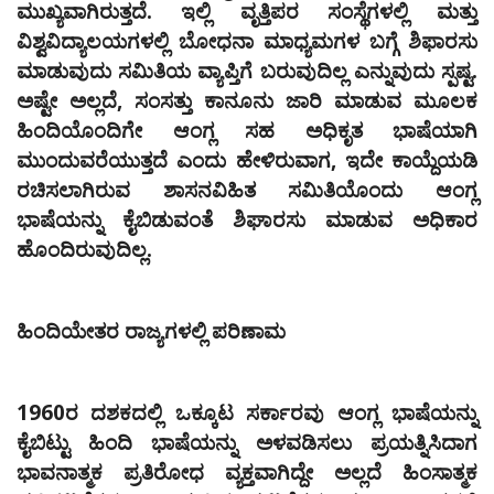
ಮುಖ್ಯವಾಗಿರುತ್ತದೆ. ಇಲ್ಲಿ ವೃತ್ತಿಪರ ಸಂಸ್ಥೆಗಳಲ್ಲಿ ಮತ್ತು
ವಿಶ್ವವಿದ್ಯಾಲಯಗಳಲ್ಲಿ ಬೋಧನಾ ಮಾಧ್ಯಮಗಳ ಬಗ್ಗೆ ಶಿಫಾರಸು
ಮಾಡುವುದು ಸಮಿತಿಯ ವ್ಯಾಪ್ತಿಗೆ ಬರುವುದಿಲ್ಲ ಎನ್ನುವುದು ಸ್ಪಷ್ಟ.
ಅಷ್ಟೇ ಅಲ್ಲದೆ, ಸಂಸತ್ತು ಕಾನೂನು ಜಾರಿ ಮಾಡುವ ಮೂಲಕ
ಹಿಂದಿಯೊಂದಿಗೇ ಆಂಗ್ಲ ಸಹ ಅಧಿಕೃತ ಭಾಷೆಯಾಗಿ
ಮುಂದುವರೆಯುತ್ತದೆ ಎಂದು ಹೇಳಿರುವಾಗ, ಇದೇ ಕಾಯ್ದೆಯಡಿ
ರಚಿಸಲಾಗಿರುವ ಶಾಸನವಿಹಿತ ಸಮಿತಿಯೊಂದು ಆಂಗ್ಲ
ಭಾಷೆಯನ್ನು ಕೈಬಿಡುವಂತೆ ಶಿಘಾರಸು ಮಾಡುವ ಅಧಿಕಾರ
ಹೊಂದಿರುವುದಿಲ್ಲ.
ಹಿಂದಿಯೇತರ ರಾಜ್ಯಗಳಲ್ಲಿ ಪರಿಣಾಮ
1960ರ ದಶಕದಲ್ಲಿ ಒಕ್ಕೂಟ ಸರ್ಕಾರವು ಆಂಗ್ಲ ಭಾಷೆಯನ್ನು
ಕೈಬಿಟ್ಟು ಹಿಂದಿ ಭಾಷೆಯನ್ನು ಅಳವಡಿಸಲು ಪ್ರಯತ್ನಿಸಿದಾಗ
ಭಾವನಾತ್ಮಕ ಪ್ರತಿರೋಧ ವ್ಯಕ್ತವಾಗಿದ್ದೇ ಅಲ್ಲದೆ ಹಿಂಸಾತ್ಮಕ