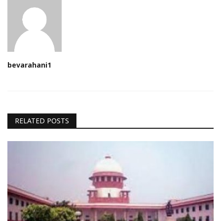
bevarahani1
RELATED POSTS