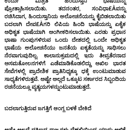
ಉರ್ದು ಮಿಶ್ರಿತ ಹಿಂದುಸ್ತಾನಿ ಭಾಷೆಯನ್ನು
ಪ್ರೋತ್ಸಾಹಿಸಲಾಯಿತು. ತದನಂತರ, ಸಂವಿಧಾ£Àವನ್ನು
ರಚಿಸಿದಾಗ, ಹಿಂದುಸ್ತಾನಿಯ ಆಲೋಚನೆಯನ್ನು ಕೈಬಿಡಲಾಯಿತು
ಬದಲಾಗಿ ದೇವ£Àಗರಿ ಲಿಪಿಯ ಹಿಂದಿ ಭಾಷೆಯನ್ನು ಏಕೈಕ
ಅಧಿಕೃತ ಭಾಷೆಯಾಗಿ ಅಂಗೀಕರಿಸಲಾಯಿತು. ಎರಡು ಪ್ರಧಾನ
ಭಾಷಾ ಗುಂಪುಗಳಿರುವ ಒಂದು ದೇಶದಲ್ಲಿ ಒಂದೇ ಅಧಿಕೃತ
ಭಾಷೆಯ ಆಲೋಚನೆಯು ಜನತೆಯ ಐಕ್ಯತೆಯನ್ನು ಸಾಧಿಸಲು
ನೆರವಾಗುವುದಿಲ್ಲ. ಕಾಲಾನುಕ್ರಮದಲ್ಲಿ ಇದು ತೀವ್ರತೆರನಾದ
ಅಸಮತೋಲನಗಳಿಗೆ ಎಡೆಮಾಡಿಕೊಡಲಿದ್ದು ಅಖಿಲ ಭಾರತ
ಸೇವೆಗಳಲ್ಲಿ ಪ್ರಾದೇಶಿಕ ಪ್ರಾತಿನಿಧ್ಯಕ್ಕೂ ಧಕ್ಕೆ ಉಂಟುಮಾಡುವ
ಸಾಧ್ಯತೆಗಳಿರುತ್ತವೆ. ಅಷ್ಟೇ ಅಲ್ಲದೆ ಒಕ್ಕೂಟ ಸರ್ಕಾರದ ಸಿಬ್ಬಂದಿಯ
ರಚನೆಯಲ್ಲೂ ವ್ಯತ್ಯಯಗಳನ್ನುಂಟುಮಾಡುತ್ತದೆ.
ಬದಲಾಗುತ್ತಿರುವ ಜಗತ್ತಿಗೆ ಆಂಗ್ಲ ಬಳಕೆ ಬೇಕಿದೆ
ಅಷ್ಟೇ ಅಲ್ಲದೆ ದಕ್ಷಿಣದ ರಾಜ್ಯಗಳು ದೆಹಲಿಯಿಂದ ಯಾರು ಆಳ್ವಿಕೆ