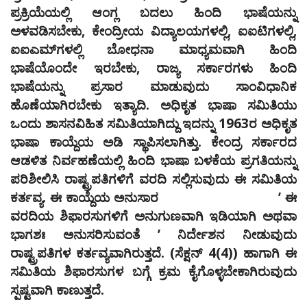
ಪ್ರಕ್ರಿಯೆಯಲ್ಲಿ ಆಂಗ್ಲ ಬದಲು ಹಿಂದಿ ಭಾಷೆಯನ್ನು
ಅಳವಡಿಸಬೇಕು, ಕೇಂದ್ರೀಯ ವಿದ್ಯಾಲಯಗಳಲ್ಲಿ, ಐಐಟಿಗಳಲ್ಲಿ,
ಐಐಎಮ್‌ಗಳಲ್ಲಿ ಬೋಧನಾ ಮಾಧ್ಯಮವಾಗಿ ಹಿಂದಿ
ಭಾಷೆಯೊಂದೇ ಇರಬೇಕು, ರಾಜ್ಯ ಸರ್ಕಾರಗಳು ಹಿಂದಿ
ಭಾಷೆಯನ್ನು ಪ್ರಸಾರ ಮಾಡುವುದು ಸಾಂವಿಧಾನಿಕ
ಹೊಣೆಯಾಗಿರಬೇಕು ಇತ್ಯಾದಿ. ಅಧಿಕೃತ ಭಾಷಾ ಸಮಿತಿಯು
ಒಂದು ಶಾಸನವಿಹಿತ ಸಮಿತಿಯಾಗಿದ್ದು ಇದನ್ನು 1963ರ ಅಧಿಕೃತ
ಭಾಷಾ ಕಾಯ್ದೆಯ ಅಡಿ ಸ್ಥಾಪಿಸಲಾಗಿತ್ತು. ಕೇಂದ್ರ ಸರ್ಕಾರದ
ಆಡಳಿತ ನಿರ್ವಹಣೆಯಲ್ಲಿ ಹಿಂದಿ ಭಾಷಾ ಬಳಕೆಯ ಪ್ರಗತಿಯನ್ನು
ಪರಿಶೀಲಿಸಿ ರಾಷ್ಟ್ರಪತಿಗಳಿಗೆ ವರದಿ ಸಲ್ಲಿಸುವುದು ಈ ಸಮಿತಿಯ
ಕರ್ತವ್ಯ. ಈ ಕಾಯ್ದೆಯ ಅನುಸಾರ
ʼ
ಈ
ವರದಿಯ ಶಿಫಾರಸುಗಳಿಗೆ ಅನುಗುಣವಾಗಿ ಇಡಿಯಾಗಿ ಅಥವಾ
ಭಾಗಶಃ ಅನುಸರಿಸುವಂತೆ
ʼ
ನಿರ್ದೇಶನ ನೀಡುವುದು
ರಾಷ್ಟ್ರಪತಿಗಳ ಕರ್ತವ್ಯವಾಗಿರುತ್ತದೆ. (ಸೆಕ್ಷನ್‌ 4(4)) ಹಾಗಾಗಿ ಈ
ಸಮಿತಿಯ ಶಿಫಾರಸುಗಳ ಬಗ್ಗೆ ಕ್ರಮ ಕೈಗೊಳ್ಳಬೇಕಾಗಿರುವುದು
ಸ್ಪಷ್ಟವಾಗಿ ಕಾಣುತ್ತದೆ.