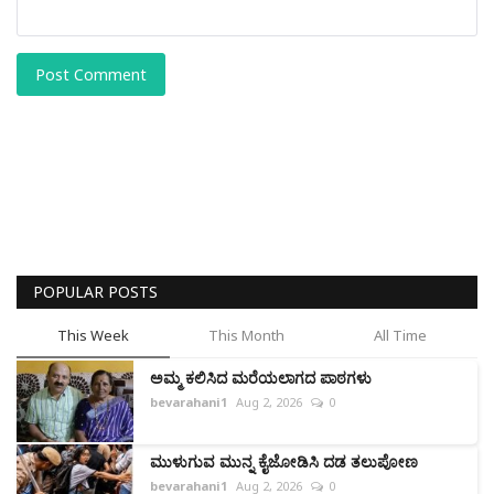
Post Comment
POPULAR POSTS
This Week
This Month
All Time
ಅಮ್ಮ ಕಲಿಸಿದ ಮರೆಯಲಾಗದ ಪಾಠಗಳು
bevarahani1
Aug 2, 2026
0
ಮುಳುಗುವ ಮುನ್ನ ಕೈಜೋಡಿಸಿ ದಡ ತಲುಪೋಣ
bevarahani1
Aug 2, 2026
0