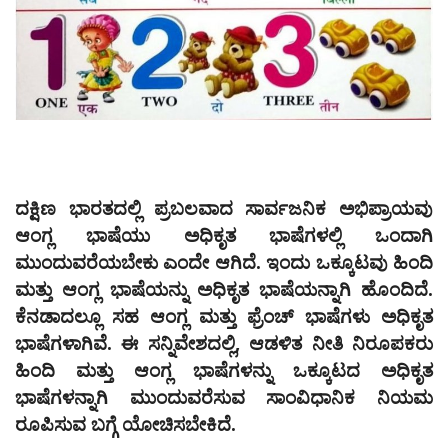
ಪುರವಣಿ
ಮಲ್ಟಿ ಮೀಡಿಯಾ
E-paper
ದಕ್ಷಿಣ ಭಾರತದಲ್ಲಿ ಪ್ರಬಲವಾದ ಸಾರ್ವಜನಿಕ ಅಭಿಪ್ರಾಯವು
ಆಂಗ್ಲ ಭಾಷೆಯು ಅಧಿಕೃತ ಭಾಷೆಗಳಲ್ಲಿ ಒಂದಾಗಿ
ಮುಂದುವರೆಯಬೇಕು ಎಂದೇ ಆಗಿದೆ. ಇಂದು ಒಕ್ಕೂಟವು ಹಿಂದಿ
ಮತ್ತು ಆಂಗ್ಲ ಭಾಷೆಯನ್ನು ಅಧಿಕೃತ ಭಾಷೆಯನ್ನಾಗಿ ಹೊಂದಿದೆ.
ಕೆನಡಾದಲ್ಲೂ ಸಹ ಆಂಗ್ಲ ಮತ್ತು ಫ್ರೆಂಚ್‌ ಭಾಷೆಗಳು ಅಧಿಕೃತ
ಭಾಷೆಗಳಾಗಿವೆ. ಈ ಸನ್ನಿವೇಶದಲ್ಲಿ, ಆಡಳಿತ ನೀತಿ ನಿರೂಪಕರು
ಹಿಂದಿ ಮತ್ತು ಆಂಗ್ಲ ಭಾಷೆಗಳನ್ನು ಒಕ್ಕೂಟದ ಅಧಿಕೃತ
ಭಾಷೆಗಳನ್ನಾಗಿ ಮುಂದುವರೆಸುವ ಸಾಂವಿಧಾನಿಕ ನಿಯಮ
ರೂಪಿಸುವ ಬಗ್ಗೆ ಯೋಚಿಸಬೇಕಿದೆ.