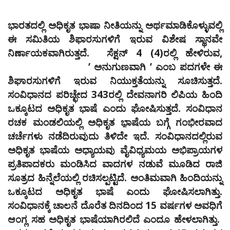
ಭಾರತದಲ್ಲಿ ಅಧಿಕೃತ ಭಾಷಾ ನೀತಿಯನ್ನು ಅರ್ಥಮಾಡಿಕೊಳ್ಳುವಲ್ಲಿ
ಈ ಸಮಿತಿಯ ಶಿಫಾರಸುಗಳಿಗೆ ಇರುವ ವಿಶೇಷ ಸ್ಥಾನವೇ
ನಿರ್ಣಾಯಕವಾಗಿರುತ್ತದೆ. ಸೆಕ್ಷನ್‌ 4 (4)ರಲ್ಲಿ ಹೇಳಿರುವ,
ʼ
ಅನುಗುಣವಾಗಿ
ʼ
ಎಂಬ ಪದಗಳೇ ಈ
ಶಿಘಾರಸುಗಳಿಗೆ ಇರುವ ನಿಯುಕ್ತತೆಯನ್ನು ಸೂಚಿಸುತ್ತದೆ.
ಸಂವಿಧಾನದ ಪರಿಚ್ಛೇದ 343ರಲ್ಲಿ ದೇವನಾಗರಿ ಲಿಪಿಯ ಹಿಂದಿ
ಒಕ್ಕೂಟದ ಅಧಿಕೃತ ಭಾಷೆ ಎಂದು ಘೋಷಿಸುತ್ತದೆ. ಸಂವಿಧಾನ
ರಚಕ ಮಂಡಲಿಯಲ್ಲಿ ಅಧಿಕೃತ ಭಾ಼ಷೆಯ ಬಗ್ಗೆ ಗಂಭೀರವಾದ
ಚರ್ಚೆಗಳು ನಡೆದಿರುವುದು ತಿಳಿದೇ ಇದೆ. ಸಂವಿಧಾನದಲ್ಲಿರುವ
ಅಧಿಕೃತ ಭಾಷೆಯ ಅಧ್ಯಾಯವು ವೈವಿಧ್ಯಮಯ ಅಭಿಪ್ರಾಯಗಳ
ಪ್ರತಿಪಾದಕರು ಮಂಡಿಸಿದ ವಾದಗಳ ನಡುವೆ ಮೂಡಿದ ರಾಜಿ
ಸೂತ್ರದ ಹಿನ್ನೆಲೆಯಲ್ಲಿ ರಚಿಸಲ್ಪಟ್ಟಿದೆ. ಅಂತಿಮವಾಗಿ ಹಿಂದಿಯನ್ನು
ಒಕ್ಕೂಟದ ಅಧಿಕೃತ ಭಾಷೆ ಎಂದು ಘೋಷಿಸಲಾಗಿತ್ತು.
ಸಂವಿಧಾನಕ್ಕೆ ಚಾಲನೆ ದೊರೆತ ದಿನದಿಂದ 15 ವರ್ಷಗಳ ಅವಧಿಗೆ
ಆಂಗ್ಲ ಸಹ ಅಧಿಕೃತ ಭಾಷೆಯಾಗಿರಲಿದೆ ಎಂದೂ ಹೇಳಲಾಗಿತ್ತು.