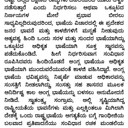
ನಡೆಸುತ್ತಾರೆ ಎಂದು ನಿರ್ಧರಿಸಲು ಅಥವಾ ಒಕ್ಕೂಟದ
ನಿರ್ಣಯಗಳ ಮೇಲೆ ಪ್ರಭಾವ ಬೀರಲು
ಸಾಧ್ಯವಿಲ್ಲದಿರುವುದರಿಂದ, ಭಾಷೆಯ ವಿಚಾರದಲ್ಲಿ ಈ ಪ್ರದೇಶದ
ಜನರ ಭಾವನೆ ಮತ್ತು ಕಾಳಜಿಗಳಿಗೆ ಮನ್ನಣೆ ನೀಡುವುದು
ಅತ್ಯವಶ್ಯ. ಹಿಂದಿ ಒಂದು ಸರಳ ಮತ್ತು ಸುಂದರ ಭಾಷೆಯಾಗಿದ್ದು
ಒಕ್ಕೂಟದ ಅಧಿಕೃತ ಭಾಷೆಯಾಗಿ ಸೂಕ್ತ ಸ್ಥಾನವನ್ನು
ಪಡೆದುಕೊಂಡಿದೆ. ಹೀಗೆ ನಿರ್ಧರಿಸುವಾಗ ಸಂವಿಧಾನ
ರೂಪಿಸಿದವರು ಹಿಂದಿಯೊಡನೆ ಆಂಗ್ಲ ಭಾಷೆಯೂ ಅಧಿಕೃತ
ಭಾಷೆಯಾಗಿ ಮುಂದುವರೆಯುವಂತೆ ಕಾಳಜಿ ವಹಿಸಿದ್ದಾರೆ. ಆಂಗ್ಲ
ಭಾಷೆಯ ಭವಿಷ್ಯವನ್ನು ನಿಷ್ಕರ್ಷೆ ಮಾಡುವ ಅಧಿಕಾರವನ್ನು
ಸಂಸತ್ತಿಗೆ ನೀಡಲಾಗಿದ್ದು, ಸಂಸತ್ತು ಸಹ ಶಾಸನದ ಮೂಲಕ
ಅನಿರ್ದಿಷ್ಟ ಕಾಲ ಅಂಗ್ಲ ಭಾಷೆಯನ್ನು ಬಳಸಲು ಅನುಮೋದನೆ
ನೀಡಿದೆ. ಸ್ವಾತಂತ್ರ್ಯ ಸಂಗ್ರಾಮ, ಅಲ್ಲಿ ಸೃಷ್ಟಿಯಾಗಿದ್ದ
ರಾಷ್ಟ್ರೀಯತೆಯ ಭಾವನೆಗಳು ಮತ್ತು ಎಲ್ಲಕ್ಕಿಂತಲೂ ಮಿಗಿಲಾಗಿ
ದೇಶಕ್ಕೆ ಒಂದು ರಾಷ್ಟ್ರಭಾಷೆಯ ಅಗತ್ಯತೆಯ ಬಗ್ಗೆ ಗಾಂಧೀಜಿಯ
ಬಲವಾದ ಪ್ರತಿಪಾದನೆಯು ಸಂವಿಧಾನ ರಚಕ ಮಂಡಲಿಯ