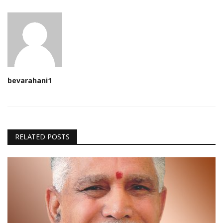
bevarahani1
RELATED POSTS