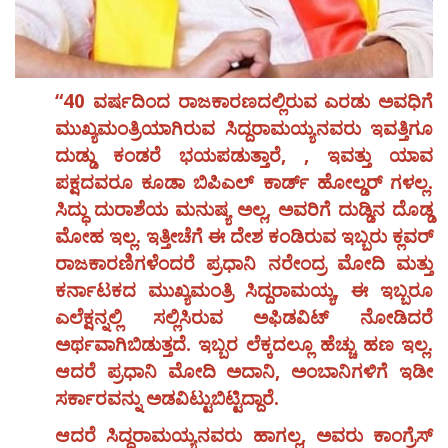
“40 ವರ್ಷದಿಂದ ರಾಜಕಾರಣದಲ್ಲಿರುವ ಎರಡು ಅವಧಿಗೆ
ಮುಖ್ಯಮಂತ್ರಿಯಾಗಿರುವ ಸಿದ್ದರಾಮಯ್ಯನವರು ಇವತ್ತಿಗೂ
ದುಡ್ಡು ಕಂಡರೆ ಭಯಪಡುತ್ತಾರೆ, , ಇವತ್ತು ಯಾವ
ಪಕ್ಷದವರೂ ಕೂಡಾ ಬಿಪಿಎಲ್ ಕಾರ್ಡ್ ಹೋಲ್ಡರ್ ಗಳಲ್ಲ.
ಸಿದ್ಧು ದುರಾಶೆಯ ಮನುಷ್ಯ ಅಲ್ಲ, ಅವರಿಗೆ ದುಡ್ಡಿನ ದೊಡ್ಡ
ಮೋಹ ಇಲ್ಲ. ಇತ್ತೀಚೆಗೆ ಈ ದೇಶ ಕಂಡಿರುವ ಇಬ್ಬರು ಕ್ಲವರ್
ರಾಜಕಾರಣಿಗಳೆಂದರೆ ಪ್ರಧಾನಿ ನರೇಂದ್ರ ಮೋದಿ ಮತ್ತು
ಕರ್ನಾಟಕದ ಮುಖ್ಯಮಂತ್ರಿ ಸಿದ್ದರಾಮಯ್ಯ, ಈ ಇಬ್ಬರೂ
ಎಲೆಕ್ಷನ್ನಲ್ಲಿ ಸಲ್ಲಿಸಿರುವ ಅಫಿಡವಿಟ್ ನೋಡಿದರೆ
ಅರ್ಥವಾಗಿಬಿಡುತ್ತದೆ. ಇಬ್ಬರ ಲೆಕ್ಕದಲ್ಲೂ ಹೆಚ್ಚು ಹಣ ಇಲ್ಲ.
ಆದರೆ ಪ್ರಧಾನಿ ಮೋದಿ ಅದಾನಿ, ಅಂಬಾನಿಗಳಿಗೆ ಇಡೀ
ಸರ್ಕಾರವನ್ನು ಅಡವಿಟ್ಟುಬಿಟ್ಟಿದ್ದಾರೆ.
ಆದರೆ ಸಿದ್ಧರಾಮಯ್ಯನವರು ಹಾಗಲ್ಲ, ಅವರು ಕಾಂಗ್ರೆಸ್