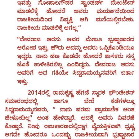
ಇವತ್ತು ಗೋಪಾಲಗೌಡರ ಸ್ಟಾಂಡರ್ಡ್ ಮೇಂಟೇನ್
ಮಾಡಲಿಕ್ಕೆ ಹೋದರೆ ಅವರು ಮರ್ಯಾದೆಯಿಂದ
ರಾಜಕೀಯದಿಂದ ನಿವೃತ್ತಿ ಆಗಿ ಮನೆಯಲ್ಲಿರಬೇಕು.
ರಾಜಕೀಯ ಮಾಡಲಿಕ್ಕೆ ಆಗಲ್ಲ “
“ದೇವರಾಜ ಅರಸು ಅವರ ಮೇಲೂ ಭ್ರಷ್ಟಾಚಾರದ
ಆರೋಪ ಇತ್ತು. ಹೌದು ಅದನ್ನು ಅವರು ಒಪ್ಪಿಕೊಂಡಿಯೂ
ಇದ್ದರು. ನಾನು ಹಣ ಕೊಡದೇ ಹೋದರೆ ಶಾಸಕರು ನನ್ನ
ಜೊತೆ ಉಳೀತಿರಲಿಲ್ಲ ಎಂದಿದ್ದರು. ದೇವರಾಜ ಅರಸು
ಅವರಿಗೆ ಆದ ಗತಿಯೇ ಸಿದ್ದರಾಮಯ್ಯನವರಿಗೆ ಬರ್ತಾ
ಇತ್ತು.
2014ರಲ್ಲಿ ರಾಮಕೃಷ್ಣ ಹೆಗಡೆ ಸ್ಮಾರಕ ಫೌಂಡೇಶನ್
ಸಮಾರಂಭದಲ್ಲಿ ಹಾಗೂ ಬೇರೆ ಕಡೆಗಳಲ್ಲೂ
ಸಿದ್ದರಾಮಯ್ಯನವರು, “ ನಾನು ಪರಮ ಪ್ರಾಮಾಣಿಕ ಅಂತ
ಹೇಳೋದಿಲ್ಲ” ಅಂತ ಹೇಳಿದ್ದಾರೆ. ಅದಕ್ಕೆ ಅವರು ವಿವರಣೆ
ಕೊಡ್ತಾರೆ. ನೀವು ರಾಜಕಾರಣದಲ್ಲಿದ್ದಾಗ ವೈಯಕ್ತಿಕವಾಗಿ ಭ್ರಷ್ಟ
ಆಗದೇ ಹೋದರೂ ಒಂದಷ್ಟು ರಾಜಕೀಯವಾಗಿ ಭ್ರಷ್ಟಾಚಾರ