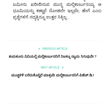
ಜಮೀನು ಖರೀದಿಸುವ ಮುನ್ನ ಮಲ್ಲಿಕಾರ್ಜುನಯ್ಯ ಆ
ಭೂಮಿಯನ್ನು ಕಣ್ಣಾರೆ ನೋಡಲೇ ಇಲ್ಲವೇ, ಹೇಗೆ ಎಂಬ
ಪ್ರಶ್ನೆಗಳಿಗೆ ಸದ್ಯಕ್ಕಿನ್ನೂ ಉತ್ತರ ಸಿಕ್ಕಿಲ್ಲ .
PREVIOUS ARTICLE
ತುಮಕೂರು ವಿವಿಯಲ್ಲಿ ಮಲ್ಲಿಕಾರ್ಜುನನಿಗೆ ನಿಜಕ್ಕೂ ನ್ಯಾಯ ಸಿಗುವುದೇ ?
NEXT ARTICLE
ಮುಚ್ಚಳಿಕೆ ಬರೆದುಕೊಟ್ಟರೆ ಮಾತ್ರವೇ ಮಲ್ಲಿಕಾರ್ಜುನನಿಗೆ ಪಿಹೆಚ್.ಡಿ.!