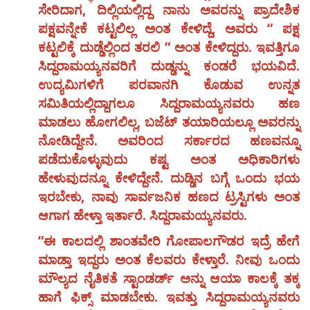
ಸೇರಿದಾಗ, ದಿಲ್ಲಿಯಲ್ಲಿದ್ದ ನಾನು ಅವರನ್ನು ಪ್ರಾದೇಶಿಕ
ಪಕ್ಷವನ್ನೇಕೆ ಕಟ್ಟಲಿಲ್ಲ ಅಂತ ಕೇಳಿದ್ದೆ, ಅವರು “ ಪಕ್ಷ
ಕಟ್ಟಲಿಕ್ಕೆ ದುಡ್ಡೆಲ್ಲಿಂದ ತರಲಿ “ ಅಂತ ಕೇಳಿದ್ದರು. ಇವತ್ತಿಗೂ
ಸಿದ್ದರಾಮಯ್ಯನವರಿಗೆ ದುಡ್ಡನ್ನು ಕಂಡರೆ ಭಯವಿದೆ.
ಉದ್ಯಮಿಗಳಿಗೆ ಪರವಾನಗಿ ಕೊಡುವ ಉನ್ನತ
ಸಮಿತಿಯಲ್ಲಿದ್ದಾಗಲೂ ಸಿದ್ದರಾಮಯ್ಯನವರು ಹಣ
ಮಾಡಲು ಹೋಗಲಿಲ್ಲ, ಬಜೆಟ್ ತಯಾರಿಯಲ್ಲೂ ಅವರನ್ನು
ನೋಡಿದ್ದೇನೆ. ಅವರಿಂದ ಸರ್ಕಾರದ ಹಣವನ್ನೂ
ಪಡೆದುಕೊಳ್ಳುವುದು ಕಷ್ಟ ಅಂತ ಅಧಿಕಾರಿಗಳು
ಹೇಳುವುದನ್ನೂ ಕೇಳಿದ್ದೇನೆ. ದುಡ್ಡಿನ ಬಗ್ಗೆ ಒಂದು ಭಯ
ಇರಬೇಕು, ನಾವು ಸಾರ್ವಜನಿಕ ಹಣದ ಟ್ರಸ್ಟಿಗಳು ಅಂತ
ಆಗಾಗ ಹೇಳ್ತಾ ಇರ್ತಾರೆ. ಸಿದ್ದರಾಮಯ್ಯನವರು.
“ಈ ಕಾಲದಲ್ಲಿ ಶಾಂತವೇರಿ ಗೋಪಾಲಗೌಡರ ಇದ್ರೆ ಹೇಗೆ
ಮಾಡ್ತಾ ಇದ್ದರು ಅಂತ ಕೆಲವರು ಕೇಳ್ತಾರೆ. ನೀವು ಒಂದು
ಮೌಲ್ಯದ ನೈತಿಕತೆ ಸ್ಟಾಂಡರ್ಡ್ ಅನ್ನು ಆಯಾ ಕಾಲಕ್ಕೆ ತಕ್ಕ
ಹಾಗೆ ಫಿಕ್ಸ್ ಮಾಡಬೇಕು. ಇವತ್ತು ಸಿದ್ದರಾಮಯ್ಯನವರು