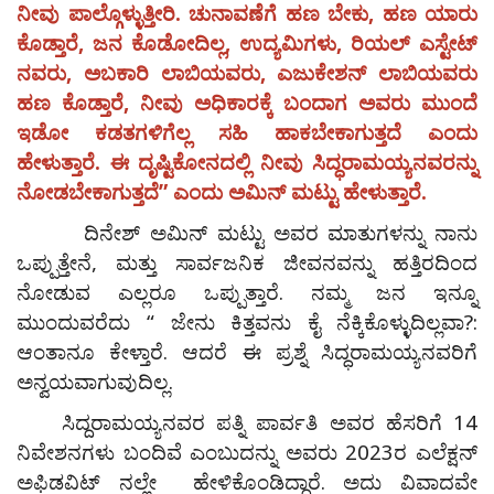
ನೀವು ಪಾಲ್ಗೊಳ್ಳುತ್ತೀರಿ. ಚುನಾವಣೆಗೆ ಹಣ ಬೇಕು, ಹಣ ಯಾರು
ಕೊಡ್ತಾರೆ, ಜನ ಕೊಡೋದಿಲ್ಲ, ಉದ್ಯಮಿಗಳು, ರಿಯಲ್ ಎಸ್ಟೇಟ್
ನವರು, ಅಬಕಾರಿ ಲಾಬಿಯವರು, ಎಜುಕೇಶನ್ ಲಾಬಿಯವರು
ಹಣ ಕೊಡ್ತಾರೆ, ನೀವು ಅಧಿಕಾರಕ್ಕೆ ಬಂದಾಗ ಅವರು ಮುಂದೆ
ಇಡೋ ಕಡತಗಳಿಗೆಲ್ಲ ಸಹಿ ಹಾಕಬೇಕಾಗುತ್ತದೆ ಎಂದು
ಹೇಳುತ್ತಾರೆ. ಈ ದೃಷ್ಟಿಕೋನದಲ್ಲಿ ನೀವು ಸಿದ್ಧರಾಮಯ್ಯನವರನ್ನು
ನೋಡಬೇಕಾಗುತ್ತದೆ” ಎಂದು ಅಮಿನ್ ಮಟ್ಟು ಹೇಳುತ್ತಾರೆ.
ದಿನೇಶ್ ಅಮಿನ್ ಮಟ್ಟು ಅವರ ಮಾತುಗಳನ್ನು ನಾನು
ಒಪ್ಪುತ್ತೇನೆ, ಮತ್ತು ಸಾರ್ವಜನಿಕ ಜೀವನವನ್ನು ಹತ್ತಿರದಿಂದ
ನೋಡುವ ಎಲ್ಲರೂ ಒಪ್ಪುತ್ತಾರೆ. ನಮ್ಮ ಜನ ಇನ್ನೂ
ಮುಂದುವರೆದು “ ಜೇನು ಕಿತ್ತವನು ಕೈ ನೆಕ್ಕಿಕೊಳ್ಳುದಿಲ್ಲವಾ?:
ಆಂತಾನೂ ಕೇಳ್ತಾರೆ. ಆದರೆ ಈ ಪ್ರಶ್ನೆ ಸಿದ್ಧರಾಮಯ್ಯನವರಿಗೆ
ಅನ್ವಯವಾಗುವುದಿಲ್ಲ.
ಸಿದ್ದರಾಮಯ್ಯನವರ ಪತ್ನಿ ಪಾರ್ವತಿ ಅವರ ಹೆಸರಿಗೆ 14
ನಿವೇಶನಗಳು ಬಂದಿವೆ ಎಂಬುದನ್ನು ಅವರು 2023ರ ಎಲೆಕ್ಷನ್
ಅಫಿಡವಿಟ್‌ ನಲ್ಲೇ ಹೇಳಿಕೊಂಡಿದ್ದಾರೆ. ಅದು ವಿವಾದವೇ