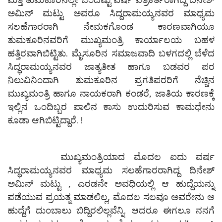
ಅಮಿನ್ ಮಟ್ಟು ಅವರೂ ಸಿದ್ದರಾಮಯ್ಯನವರ ಮಾಧ್ಯಮ
ಸಲಹೆಗಾರರಾಗಿ ನೇಮಕಗೊಂಡ ಕಾರಣವಾಗಿಯೂ
ತುಮಕೂರಿನವರಿಗೆ ಮುಖ್ಯಮಂತ್ರಿ ಕಾರ್ಯಾಲಯ ಬಹಳ
ಹತ್ತಿರವಾಗಿಬಿಟ್ಟಿತು. ಮೈಸೂರಿನ ಸಮಾಜವಾದಿ ಬಳಗದಲ್ಲಿ ಬೆಳೆದ
ಸಿದ್ಧರಾಮಯ್ಯನವರ ಜಾತ್ಯತೀತ ಹಾಗೂ ಬಡವರ ಪರ
ನಿಲುವಿನಿಂದಾಗಿ ತುಮಕೂರಿನ ಪ್ರಗತಿಪರರಿಗೆ ನೆಚ್ಚಿನ
ಮುಖ್ಯಮಂತ್ರಿ ಹಾಗೂ ನಾಯಕರಾಗಿ ಕಂಡರೆ, ಜಾತಿಯ ಕಾರಣಕ್ಕೆ
ಇಲ್ಲಿನ ಒಂದಿಬ್ಬರ ಪಾಲಿನ ಕಾಸು ಉದುರಿಸುವ ಕಾಮಧೇನು
ಕೂಡಾ ಆಗಿಬಿಟ್ಟಿದ್ದಾರೆ. !
ಮುಖ್ಯಮಂತ್ರಿಯಾದ ಮೊದಲ ಐದು ವರ್ಷ
ಸಿದ್ಧರಾಮಯ್ಯನವರ ಮಾಧ್ಯಮ ಸಲಹೆಗಾರರಾಗಿದ್ದ ದಿನೇಶ್
ಅಮಿನ್ ಮಟ್ಟು , ಎರಡನೇ ಅವಧಿಯಲ್ಲಿ ಆ ಹುದ್ದೆಯನ್ನು
ಪಡೆಯುವ ಪ್ರಯತ್ನ ಮಾಡಲಿಲ್ಲ, ಮೊದಲ ಸಲವೂ ಅವರೇನು ಆ
ಹುದ್ದೆಗೆ ದುಂಬಾಲು ಬಿದ್ದಿರಲಿಲ್ಲವೆನ್ನಿ. ಆದರೂ ಈಗಲೂ ನನಗೆ