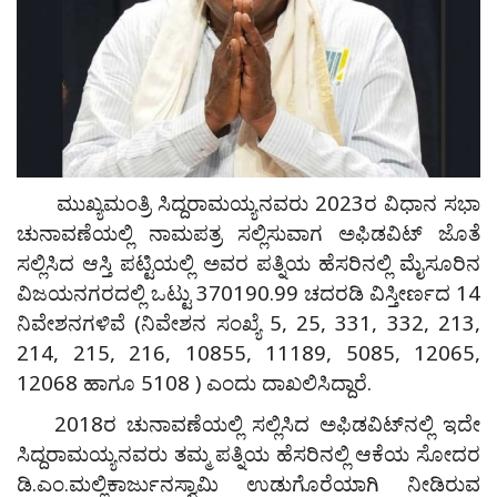
ಮುಖ್ಯಮಂತ್ರಿ ಸಿದ್ದರಾಮಯ್ಯನವರು 2023ರ ವಿಧಾನ ಸಭಾ
ಚುನಾವಣೆಯಲ್ಲಿ ನಾಮಪತ್ರ ಸಲ್ಲಿಸುವಾಗ ಅಫಿಡವಿಟ್ ಜೊತೆ
ಸಲ್ಲಿಸಿದ ಆಸ್ತಿ ಪಟ್ಟಿಯಲ್ಲಿ ಅವರ ಪತ್ನಿಯ ಹೆಸರಿನಲ್ಲಿ ಮೈಸೂರಿನ
ವಿಜಯನಗರದಲ್ಲಿ ಒಟ್ಟು 370190.99 ಚದರಡಿ ವಿಸ್ತೀರ್ಣದ 14
ನಿವೇಶನಗಳಿವೆ (ನಿವೇಶನ ಸಂಖ್ಯೆ 5, 25, 331, 332, 213,
214, 215, 216, 10855, 11189, 5085, 12065,
12068 ಹಾಗೂ 5108 ) ಎಂದು ದಾಖಲಿಸಿದ್ದಾರೆ.
2018ರ ಚುನಾವಣೆಯಲ್ಲಿ ಸಲ್ಲಿಸಿದ ಅಫಿಡವಿಟ್‌ನಲ್ಲಿ ಇದೇ
ಸಿದ್ದರಾಮಯ್ಯನವರು ತಮ್ಮ ಪತ್ನಿಯ ಹೆಸರಿನಲ್ಲಿ ಆಕೆಯ ಸೋದರ
ಡಿ.ಎಂ.ಮಲ್ಲಿಕಾರ್ಜುನಸ್ವಾಮಿ ಉಡುಗೊರೆಯಾಗಿ ನೀಡಿರುವ