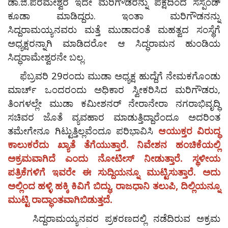
ಡಾ.ಜಿ.ಪರಮೇಶ್ವರ ಇದೇ ಮರಿಗೌಡರನ್ನು ಪಕ್ಷದಿಂದ ಸಸ್ಪೆಂಡ್
ಕೂಡಾ ಮಾಡಿದ್ದರು. ಇಂತಾ ಮರಿಗೌಡನನ್ನು
ಸಿದ್ದರಾಮಯ್ಯನವರು ಮತ್ತೆ ಮುಡಾದಂತೆ ಮಹತ್ವದ ಸಂಸ್ಥೆಗೆ
ಅಧ್ಯಕ್ಷರನ್ನಾಗಿ ಮಾಡಿದರೋ ಆ ಸಿದ್ಧರಾಮನ ಹುಂಡಿಯ
ಸಿದ್ಧರಾಮೇಶ್ವರನೇ ಬಲ್ಲ.
ಫೆಬ್ರವರಿ 29ರಂದು ಮುಡಾ ಅಧ್ಯಕ್ಷ ಹುದ್ದೆಗೆ ನೇಮಕಗೊಂಡು
ಮಾರ್ಚ್ ಒಂದರಂದು ಅಧಿಕಾರ ಸ್ವೀಕರಿಸಿದ ಮರಿಗೌಡರು,
ತಿಂಗಳಲ್ಲೇ ಮುಡಾ ಕಮೀಶನರ್ ನೇರಾನೇರಾ ನಗರಾಭಿವೃದ್ಧಿ
ಸಚಿವರ ಜೊತೆ ವ್ಯವಹಾರ ಮಾಡುತ್ತಿದ್ದಾರೆಂದೂ ಅದರಿಂತ
ತಮೇಗೇನೂ ಗಿಟ್ಟುತ್ತಿಲ್ಲವೆಂದೂ ಪರಿಭಾವಿಸಿ
ಆಯುಕ್ತರ ವಿರುದ್ಧ
ಕಾಲುಕರೆದು ಖ್ಯಾತೆ ತೆಗೆಯುತ್ತಾರೆ.
ನಿವೇಶನ ಹಂಚಿಕೆಯಲ್ಲಿ
ಅಕ್ರಮವಾಗಿದೆ ಎಂದು ನೋಟೀಸ್ ನೀಡುತ್ತಾರೆ. ಸ್ಥಳೀಯ
ಪತ್ರಿಕೆಗಳಿಗೆ ಇವರೇ ಈ ಸುದ್ದಿಯನ್ನೂ ಮುಟ್ಟಿಸುತ್ತಾರೆ. ಅದು
ಅಲ್ಲಿಂದ ಹಳ್ಳಿ ಹಕ್ಕಿ ಕಿವಿಗೆ ಬಿದ್ಧು, ರಾಜಧಾನಿ ತಲುಪಿ, ದಿಲ್ಲಿಯನ್ನೂ
ಮುಟ್ಟಿ ರಾದ್ಧಾಂತವಾಗಿಬಿಡುತ್ತದೆ.
ಸಿದ್ದರಾಮಯ್ಯನವರ ಪ್ರಕರಣದಲ್ಲಿ ನಡೆದಿರುವ ಅಕ್ರಮ