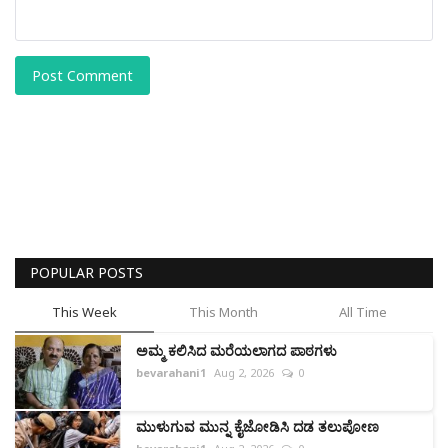
Post Comment
POPULAR POSTS
This Week
This Month
All Time
ಅಮ್ಮ ಕಲಿಸಿದ ಮರೆಯಲಾಗದ ಪಾಠಗಳು
bevarahani1
Aug 2, 2026
0
ಮುಳುಗುವ ಮುನ್ನ ಕೈಜೋಡಿಸಿ ದಡ ತಲುಪೋಣ