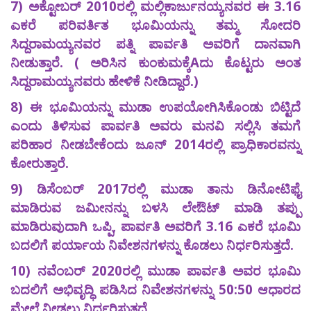
7) ಅಕ್ಟೋಬರ್ 2010ರಲ್ಲಿ ಮಲ್ಲಿಕಾರ್ಜುನಯ್ಯನವರ ಈ 3.16
ಎಕರೆ ಪರಿವರ್ತಿತ ಭೂಮಿಯನ್ನು ತಮ್ಮ ಸೋದರಿ
ಸಿದ್ದರಾಮಯ್ಯನವರ ಪತ್ನಿ ಪಾರ್ವತಿ ಅವರಿಗೆ ದಾನವಾಗಿ
ನೀಡುತ್ತಾರೆ. ( ಅರಿಸಿನ ಕುಂಕುಮಕ್ಕೆAದು ಕೊಟ್ಟರು ಅಂತ
ಸಿದ್ದರಾಮಯ್ಯನವರು ಹೇಳಿಕೆ ನೀಡಿದ್ದಾರೆ.)
8) ಈ ಭೂಮಿಯನ್ನು ಮುಡಾ ಉಪಯೋಗಿಸಿಕೊಂಡು ಬಿಟ್ಟಿದೆ
ಎಂದು ತಿಳಿಸುವ ಪಾರ್ವತಿ ಅವರು ಮನವಿ ಸಲ್ಲಿಸಿ ತಮಗೆ
ಪರಿಹಾರ ನೀಡಬೇಕೆಂದು ಜೂನ್ 2014ರಲ್ಲಿ ಪ್ರಾಧಿಕಾರವನ್ನು
ಕೋರುತ್ತಾರೆ.
9) ಡಿಸೆಂಬರ್ 2017ರಲ್ಲಿ ಮುಡಾ ತಾನು ಡಿನೋಟಿಫೈ
ಮಾಡಿರುವ ಜಮೀನನ್ನು ಬಳಸಿ ಲೇಔಟ್ ಮಾಡಿ ತಪ್ಪು
ಮಾಡಿರುವುದಾಗಿ ಒಪ್ಪಿ, ಪಾರ್ವತಿ ಅವರಿಗೆ 3.16 ಎಕರೆ ಭೂಮಿ
ಬದಲಿಗೆ ಪರ್ಯಾಯ ನಿವೇಶನಗಳನ್ನು ಕೊಡಲು ನಿರ್ಧರಿಸುತ್ತದೆ.
10) ನವೆಂಬರ್ 2020ರಲ್ಲಿ ಮುಡಾ ಪಾರ್ವತಿ ಅವರ ಭೂಮಿ
ಬದಲಿಗೆ ಅಭಿವೃದ್ಧಿ ಪಡಿಸಿದ ನಿವೇಶನಗಳನ್ನು 50:50 ಆಧಾರದ
ಮೇಲೆ ನೀಡಲು ನಿರ್ಧರಿಸುತ್ತದೆ.