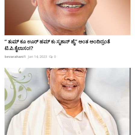
“ ತುಮ್ ಕೂ ಊರ್ ಹಮ್ ಕು ಸ್ಮಶಾನ್ ಹೈ” ಅಂತ ಅಂದಿದ್ರಂತೆ
ಟಿ.ಪಿ.ಕೈಲಾಸಂ!?
bevarahani1
Jan 14, 2023
0