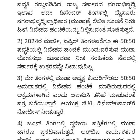
ಪದ್ಧತಿ ರದ್ದುಪಡಿಸಿದ ರಾಜ್ಯ ಸರ್ಕಾರದ ನಗರಾಭಿವೃದ್ಧಿ
ಇಲಾಖೆ ಅದೇ ಡಿಸೆಂಬರ್ ತಿಂಗಳಲ್ಲಿ ಮೈಸೂರು
ನಗರಾಭಿವೃದ್ಧಿ ಪ್ರಾಧಿಕಾರ (ಮುಡಾ)ಕ್ಕೆ ಲಿಖಿತ ಸೂಚನೆ ನೀಡಿ
ಹೀಗೆ ನಿವೇಶನ ಹಂಚಿಕೆಯನ್ನು ನಿಲ್ಲಿಸುವಂತೆ ಸೂಚಿಸುತ್ತದೆ.
2) 2024ರ ಮಾರ್ಚಿ, ಏಪ್ರಿಲ್ ತಿಂಗಳವರೆಗೂ ಈ 50:50
ಪದ್ಧತಿಯಲ್ಲಿ ನಿವೇಶನ ಹಂಚಿಕೆ ಮುಂದುವರೆಸುವ ಮುಡಾ
ಲೋಕಸಭಾ ಚುನಾವಣಾ ನೀತಿ ಸಂಹಿತೆಯ ನೆಪದಲ್ಲಿ
ಸರ್ಕಾರಕ್ಕೆ ಉತ್ತರವನ್ನೇ ನೀಡುವುದಿಲ್ಲ.
3) ಮೇ ತಿಂಗಳಲ್ಲಿ ಮುಡಾ ಅಧ್ಯಕ್ಷ ಕೆ.ಮರಿಗೌಡರು 50:50
ಅನುಪಾತದಲ್ಲಿ ನಿವೇಶನ ಹಂಚಿಕೆ ಮಾಡಿರುವುದರಲ್ಲಿ
ಅಕ್ರಮಗಳಾಗಿವೆ ಎಂದು ಆಪಾದಿಸಿ ತನಿಖೆ ಮಾಡುವಂತೆ
ಪತ್ರ ಬರೆಯುತ್ತಾರೆ. ಆಯುಕ್ತ ಜಿ.ಟಿ. ದಿನೇಶ್‌ಕುಮಾರ್‌ಗೆ
ನೋಟೀಸ್ ನೀಡುತ್ತಾರೆ.
4) ಜೂನ್ ತಿಂಗಳಲ್ಲಿ ಸ್ಥಳೀಯ ಪತ್ರಿಕೆಗಳಲ್ಲಿ ಮುಡಾ
ಹಗರಣ ಪ್ರಕಟವಾಗುತ್ತದೆ, ಆರ್‌ಟಿಐ ಕಾರ್ಯಕರ್ತರ
ಹೇಳಿಕೆ ಪ್ರಕಾರ ಮುಖ್ಯಮಂತ್ರಿ ಸಿದ್ದರಾಮಯ್ಯನವರ ಪತ್ನಿ