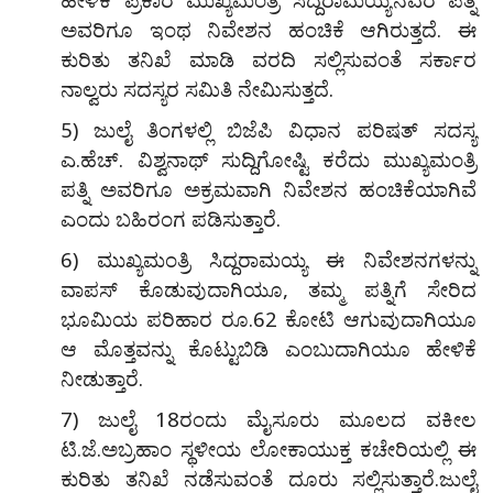
ಅವರಿಗೂ ಇಂಥ ನಿವೇಶನ ಹಂಚಿಕೆ ಆಗಿರುತ್ತದೆ. ಈ
ಕುರಿತು ತನಿಖೆ ಮಾಡಿ ವರದಿ ಸಲ್ಲಿಸುವಂತೆ ಸರ್ಕಾರ
ನಾಲ್ವರು ಸದಸ್ಯರ ಸಮಿತಿ ನೇಮಿಸುತ್ತದೆ.
5) ಜುಲೈ ತಿಂಗಳಲ್ಲಿ ಬಿಜೆಪಿ ವಿಧಾನ ಪರಿಷತ್ ಸದಸ್ಯ
ಎ.ಹೆಚ್. ವಿಶ್ವನಾಥ್ ಸುದ್ದಿಗೋಷ್ಟಿ ಕರೆದು ಮುಖ್ಯಮಂತ್ರಿ
ಪತ್ನಿ ಅವರಿಗೂ ಅಕ್ರಮವಾಗಿ ನಿವೇಶನ ಹಂಚಿಕೆಯಾಗಿವೆ
ಎಂದು ಬಹಿರಂಗ ಪಡಿಸುತ್ತಾರೆ.
6) ಮುಖ್ಯಮಂತ್ರಿ ಸಿದ್ದರಾಮಯ್ಯ ಈ ನಿವೇಶನಗಳನ್ನು
ವಾಪಸ್ ಕೊಡುವುದಾಗಿಯೂ, ತಮ್ಮ ಪತ್ನಿಗೆ ಸೇರಿದ
ಭೂಮಿಯ ಪರಿಹಾರ ರೂ.62 ಕೋಟಿ ಆಗುವುದಾಗಿಯೂ
ಆ ಮೊತ್ತವನ್ನು ಕೊಟ್ಟುಬಿಡಿ ಎಂಬುದಾಗಿಯೂ ಹೇಳಿಕೆ
ನೀಡುತ್ತಾರೆ.
7) ಜುಲೈ 18ರಂದು ಮೈಸೂರು ಮೂಲದ ವಕೀಲ
ಟಿ.ಜೆ.ಅಬ್ರಹಾಂ ಸ್ಥಳೀಯ ಲೋಕಾಯುಕ್ತ ಕಚೇರಿಯಲ್ಲಿ ಈ
ಕುರಿತು ತನಿಖೆ ನಡೆಸುವಂತೆ ದೂರು ಸಲ್ಲಿಸುತ್ತಾರೆ.ಜುಲೈ