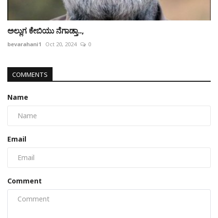
ಅಲ್ಲುಗ ಕೇಬಿಯು ನೆಗಾಡ್ತಾ..,
bevarahani1
Oct 20, 2024
0
COMMENTS
Name
Email
Comment