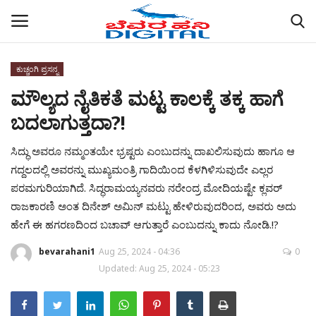
ಕುಚ್ಚಂಗಿ ಪ್ರಸನ್ನ
ಮೌಲ್ಯದ ನೈತಿಕತೆ ಮಟ್ಟ ಕಾಲಕ್ಕೆ ತಕ್ಕ ಹಾಗೆ
Home
ಬದಲಾಗುತ್ತದಾ?!
ABOUT US
ಸಿದ್ಧು ಅವರೂ ನಮ್ಮಂತಯೇ ಭ್ರಷ್ಟರು ಎಂಬುದನ್ನು ದಾಖಲಿಸುವುದು ಹಾಗೂ ಆ
ರಾಜ್ಯ
ಗದ್ದಲದಲ್ಲಿ ಅವರನ್ನು ಮುಖ್ಯಮಂತ್ರಿ ಗಾದಿಯಿಂದ ಕೆಳಗಿಳಿಸುವುದೇ ಎಲ್ಲರ
ಪರಮಗುರಿಯಾಗಿದೆ. ಸಿದ್ಧರಾಮಯ್ಯನವರು ನರೇಂದ್ರ ಮೋದಿಯಷ್ಟೇ ಕ್ಲವರ್
ಜಿಲ್ಲೆಗಳು
ರಾಜಕಾರಣಿ ಅಂತ ದಿನೇಶ್ ಅಮಿನ್ ಮಟ್ಟು ಹೇಳಿರುವುದರಿಂದ, ಅವರು ಅದು
ಹೇಗೆ ಈ ಹಗರಣದಿಂದ ಬಚಾವ್ ಆಗುತ್ತಾರೆ ಎಂಬುದನ್ನು ಕಾದು ನೋಡಿ.!?
ಚಿತ್ರ ಸಂಪುಟ
bevarahani1
Aug 25, 2024 - 04:36
0
Updated: Aug 25, 2024 - 05:23
ಕಲೆ
ಕುಚ್ಚಂಗಿ ಪ್ರಸನ್ನ