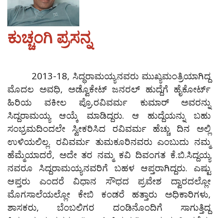
ಕುಚ್ಚಂಗಿ ಪ್ರಸನ್ನ
2013-18, ಸಿದ್ಧರಾಮಯ್ಯನವರು ಮುಖ್ಯಮಂತ್ರಿಯಾಗಿದ್ದ
ಮೊದಲ ಅವಧಿ, ಅಡ್ವೊಕೇಟ್ ಜನರಲ್ ಹುದ್ದೆಗೆ ಹೈಕೋರ್ಟ್
ಹಿರಿಯ ವಕೀಲ ಪ್ರೊ.ರವಿವರ್ಮ ಕುಮಾರ್ ಅವರನ್ನು
ಸಿದ್ದರಾಮಯ್ಯ ಆಯ್ಕೆ ಮಾಡಿದ್ದರು. ಆ ಹುದ್ದೆಯನ್ನು ಬಹು
ಸಂಭ್ರಮದಿಂದಲೇ ಸ್ವೀಕರಿಸಿದ ರವಿವರ್ಮ ಹೆಚ್ಚು ದಿನ ಅಲ್ಲಿ
ಉಳಿಯಲಿಲ್ಲ. ರವಿವರ್ಮ ತುಮಕೂರಿನವರು ಎಂಬುದು ನಮ್ಮ
ಹೆಮ್ಮೆಯಾದರೆ, ಅದೇ ತರ ನಮ್ಮ ಕವಿ ದಿವಂಗತ ಕೆ.ಬಿ.ಸಿದ್ದಯ್ಯ
ನವರೂ ಸಿದ್ದರಾಮಯ್ಯನವರಿಗೆ ಬಹಳ ಆಪ್ತರಾಗಿದ್ದರು. ಎಷ್ಟು
ಆಪ್ತರು ಎಂದರೆ ವಿಧಾನ ಸೌಧದ ಪ್ರವೇಶ ದ್ವಾರದಲ್ಲೋ
ಮೊಗಸಾಲೆಯಲ್ಲೋ ಕೇಬಿ ಕಂಡರೆ ಹತ್ತಾರು ಅಧಿಕಾರಿಗಳು,
ಶಾಸಕರು, ಬೆಂಬಲಿಗರ ದಂಡಿನೊಂದಿಗೆ ಸಾಗುತ್ತಿದ್ದ