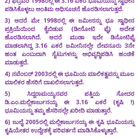
2) ಫೆಬ್ರವರಿ 1998ರಲ್ಲಿ ಈ 3.16 ಎಕರೆ ಭೂಮಿಯನ್ನು ಸ್ವಾಧೀನ
ಪಡಿಸಿಕೊಳ್ಳಲು ಅಂತಿಮ ಅಧಿಸೂಚನೆ ಹೊರಡಿಸಲಾಗುತ್ತದೆ.
3) ಆದರೆ ಮೇ 1998ರಲ್ಲಿ ಈ ಜಮೀನನ್ನು ಭೂ ಸ್ವಾಧೀನ
ಪ್ರಕ್ರಿಯೆಯಿಂದ ಕೈಬಿಡುವ (ಡೀನೋಟಿ ಫೈ) ಆದೇಶ
ಹೊರಡಿಸಲಾಗಿದೆ. ಆದರೆ ಮುಡಾ ಇದೇ ಡಿನೋಟಿಫೈ
ಮಾಡಲಾಗಿದ್ದ 3.16 ಎಕರೆ ಜಮೀನಿನಲ್ಲೇ ದೇವನೂರು 3ನೇ
ಹಂತ ಎಂಬುದಾಗಿ ಸೈಟುಗಳನ್ನು ಅಭಿವೃದ್ಧಿಪಡಿಸಿ ಹಂಚಿಕೆ
ಮಾಡುತ್ತದೆ.
4) ನವೆಂಬರ್ 2003ರಲ್ಲಿ ಈ ಭೂಮಿಯ ಮಾಲಿಕತ್ವವನ್ನು ಮೂಲ
ಮಾಲಿಕರ ಹೆಸರಿಗೆ ದಾಖಲಿಸಲಾಗುತ್ತದೆ.
5) ಸಿದ್ದರಾಮಯ್ಯನವರ ಪತ್ನಿಯ ಸೋದರ
ಡಿ.ಎಂ.ಮಲ್ಲಿಕಾರ್ಜುನಯ್ಯ ಈ 3.16 ಎಕರೆ (ಕೃಷಿ !)
ಭೂಮಿಯನ್ನು ತಮ್ಮ ಹೆಸರಿನಲ್ಲೇ ಖರೀದಿ ಮಾಡುತ್ತಾರೆ.
6) ಜುಲೈ 2005ರಲ್ಲಿ ಮಲ್ಲಿಕಾರ್ಜುನಯ್ಯ ಈ ಕೃಷಿ ಭೂಮಿಯನ್ನು
ಕೃಷಿಯೇತರ ಉದ್ದೇಶಕ್ಕೆ ಪರಿವರ್ತನೆ ಮಾಡಿಸಿಕೊಳ್ಳುತ್ತಾರೆ.