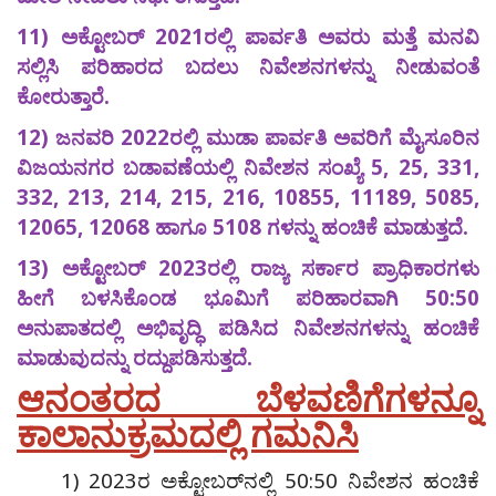
11) ಅಕ್ಟೋಬರ್ 2021ರಲ್ಲಿ ಪಾರ್ವತಿ ಅವರು ಮತ್ತೆ ಮನವಿ
ಸಲ್ಲಿಸಿ ಪರಿಹಾರದ ಬದಲು ನಿವೇಶನಗಳನ್ನು ನೀಡುವಂತೆ
ಕೋರುತ್ತಾರೆ.
12) ಜನವರಿ 2022ರಲ್ಲಿ ಮುಡಾ ಪಾರ್ವತಿ ಅವರಿಗೆ ಮೈಸೂರಿನ
ವಿಜಯನಗರ ಬಡಾವಣೆಯಲ್ಲಿ ನಿವೇಶನ ಸಂಖ್ಯೆ 5, 25, 331,
332, 213, 214, 215, 216, 10855, 11189, 5085,
12065, 12068 ಹಾಗೂ 5108 ಗಳನ್ನು ಹಂಚಿಕೆ ಮಾಡುತ್ತದೆ.
13) ಅಕ್ಟೋಬರ್ 2023ರಲ್ಲಿ ರಾಜ್ಯ ಸರ್ಕಾರ ಪ್ರಾಧಿಕಾರಗಳು
ಹೀಗೆ ಬಳಸಿಕೊಂಡ ಭೂಮಿಗೆ ಪರಿಹಾರವಾಗಿ 50:50
ಅನುಪಾತದಲ್ಲಿ ಅಭಿವೃದ್ಧಿ ಪಡಿಸಿದ ನಿವೇಶನಗಳನ್ನು ಹಂಚಿಕೆ
ಮಾಡುವುದನ್ನು ರದ್ದುಪಡಿಸುತ್ತದೆ.
ಆನಂತರದ ಬೆಳವಣಿಗೆಗಳನ್ನೂ
ಕಾಲಾನುಕ್ರಮದಲ್ಲಿ ಗಮನಿಸಿ
1) 2023ರ ಅಕ್ಟೋಬರ್‌ನಲ್ಲಿ 50:50 ನಿವೇಶನ ಹಂಚಿಕೆ