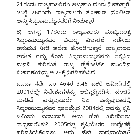
21ರಂದು ರಾಜ್ಯಪಾಲರಿಗೂ ಅಬ್ರಹಾಂ ದೂರು ನೀಡುತ್ತಾರೆ.
ಜುಲೈ 26ರಂದು ರಾಜ್ಯಪಾಲರು ಶೋಕಾಸ್ ನೊಟೀಸ್
ಅನ್ನು ಸಿದ್ದರಾಮಯ್ಯನವರಿಗೆ ನೀಡುತ್ತಾರೆ.
8) ಆಗಸ್ಟ್ 17ರಂದು ರಾಜ್ಯಪಾಲರು ಮುಖ್ಯಮಂತ್ರಿ
ಸಿದ್ದರಾಮಯ್ಯನವರ ವಿರುದ್ಧ ವಿಚಾರಣೆ ನಡೆಸಲು
ಅನುಮತಿ ನೀಡಿ ಆದೇಶ ಹೊರಡಿಸುತ್ತಾರೆ. ರಾಜ್ಯಪಾಲರ
ಆದೇಶ ರದ್ದು ಕೋರಿ ಸಿದ್ದರಾಮಯ್ಯನವರು ಸಲ್ಲಿಸಿದ
ಮನವಿ ಕುರಿತಂತೆ ರಾಜ್ಯ ಹೈಕೋರ್ಟ್ ಮುಂದಿನ
ವಿಚಾರಣೆಯನ್ನು ಆ.29ಕ್ಕೆ ನಿಗದಿಪಡಿಸಿದೆ.
ಮುಡಾ ಸರ್ವೆ ನಂ 464ರ 3.46 ಎಕರೆ ಜಮೀನಿನಲ್ಲಿ
2001ರಲ್ಲೇ ನಿವೇಶನಗಳನ್ನು ಅಭಿವೃದ್ಧಿಪಡಿಸಿ, ಹಂಚಿಕೆ
ಮಾಡಿದೆ ಎನ್ನುವುದಾದೇ ನಿಜ ಎನ್ನುವುದಾದಲ್ಲಿ
ಸಿದ್ದರಾಮಯ್ಯನವರ ಭಾವಮೈದ 2004ರಲ್ಲಿ ಅದನ್ನು ಕೃಷಿ
ಜಮೀನು ಎಂಬುದಾಗಿ ಅದು ಹೇಗೆ ಖರೀದಿಸಲು
ಸಾಧ್ಯವಾಯಿತು? 2005ರಲ್ಲಿ ಕೃಷಿಯೇತರ ಉದ್ದೇಶಕ್ಕೆ
ಪರಿವರ್ತಿಸಿಕೊಡಲು ಅದು ಹೇಗೆ ಸಾಧ್ಯವಾಯಿತು?