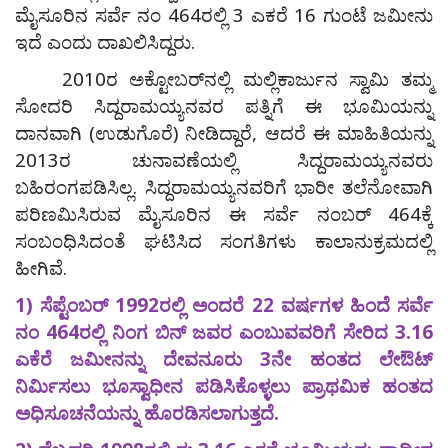
ಮೈಸೂರಿನ ಸರ್ವೆ ನಂ 464ರಲ್ಲಿ 3 ಎಕರೆ 16 ಗುಂಟೆ ಜಮೀನು
ಇದೆ ಎಂದು ದಾಖಲಿಸಿದ್ದರು.
2010ರ ಅಕ್ಟೋಬರ್‌ನಲ್ಲಿ ಮಲ್ಲಿಕಾರ್ಜುನ ಸ್ವಾಮಿ ತಮ್ಮ
ಸೋದರಿ ಸಿದ್ದರಾಮಯ್ಯನವರ ಪತ್ನಿಗೆ ಈ ಭೂಮಿಯನ್ನು
ದಾನವಾಗಿ (ಉಡುಗೊರೆ) ನೀಡಿದ್ದಾರೆ, ಆದರೆ ಈ ಮಾಹಿತಿಯನ್ನು
2013ರ ಚುನಾವಣೆಯಲ್ಲಿ ಸಿದ್ದರಾಮಯ್ಯನವರು
ಬಹಿರಂಗಪಡಿಸಿಲ್ಲ. ಸಿದ್ದರಾಮಯ್ಯನವರಿಗೆ ಭಾರೀ ತಲೆನೋವಾಗಿ
ಪರಿಣಮಿಸಿರುವ ಮೈಸೂರಿನ ಈ ಸರ್ವೆ ನಂಬರ್ 464ಕ್ಕೆ
ಸಂಬಂಧಿಸಿದಂತೆ ಘಟಿಸಿದ ಸಂಗತಿಗಳು ಕಾಲಾನುಕ್ರಮದಲ್ಲಿ
ಹೀಗಿವೆ.
1) ಸೆಪ್ಟೆಂಬರ್ 1992ರಲ್ಲಿ ಅಂದರೆ 22 ವರ್ಷಗಳ ಹಿಂದೆ ಸರ್ವೆ
ನಂ 464ರಲ್ಲಿ ನಿಂಗ ಬಿನ್ ಜವರ ಎಂಬುವವರಿಗೆ ಸೇರಿದ 3.16
ಎಕೆರೆ ಜಮೀನನ್ನು ದೇವನೂರು 3ನೇ ಹಂತದ ಲೇಔಟ್
ನಿರ್ಮಿಸಲು ಭೂಸ್ವಾಧೀನ ಪಡಿಸಿಕೊಳ್ಳಲು ಪ್ರಾಥಮಿಕ ಹಂತದ
ಅಧಿಸೂಚನೆಯನ್ನು ಹೊರಡಿಸಲಾಗುತ್ತದೆ.